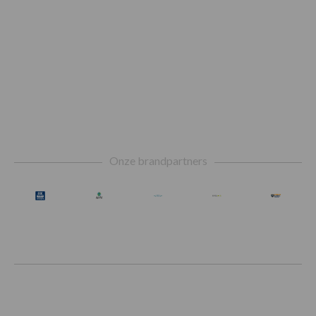
Footer
Onze brandpartners