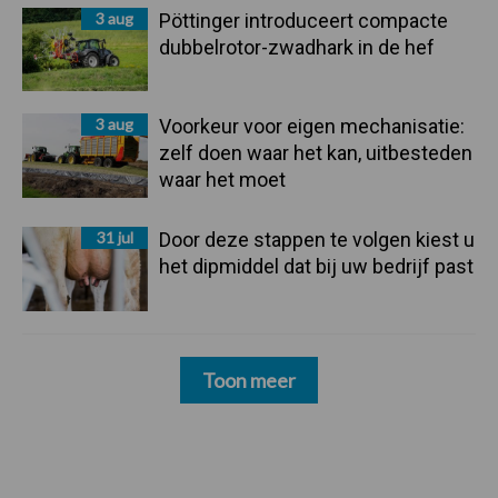
3 aug
Pöttinger introduceert compacte
dubbelrotor-zwadhark in de hef
3 aug
Voorkeur voor eigen mechanisatie:
zelf doen waar het kan, uitbesteden
waar het moet
31 jul
Door deze stappen te volgen kiest u
het dipmiddel dat bij uw bedrijf past
Toon meer