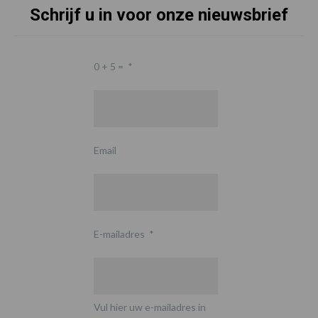
Schrijf u in voor onze nieuwsbrief
0 + 5 =
*
Email
E-mailadres
*
Vul hier uw e-mailadres in