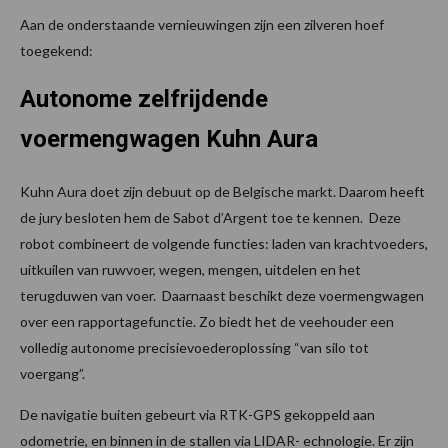
Aan de onderstaande vernieuwingen zijn een zilveren hoef
toegekend:
Autonome zelfrijdende
voermengwagen Kuhn Aura
Kuhn Aura doet zijn debuut op de Belgische markt. Daarom heeft
de jury besloten hem de Sabot d’Argent toe te kennen. Deze
robot combineert de volgende functies: laden van krachtvoeders,
uitkuilen van ruwvoer, wegen, mengen, uitdelen en het
terugduwen van voer. Daarnaast beschikt deze voermengwagen
over een rapportagefunctie. Zo biedt het de veehouder een
volledig autonome precisievoederoplossing “van silo tot
voergang”.
De navigatie buiten gebeurt via RTK-GPS gekoppeld aan
odometrie, en binnen in de stallen via LIDAR- echnologie. Er zijn