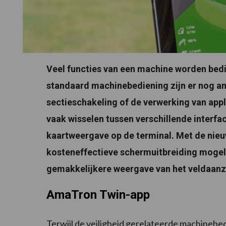
Veel functies van een machine worden bedi
standaard machinebediening zijn er nog a
sectieschakeling of de verwerking van app
vaak wisselen tussen verschillende interf
kaartweergave op de terminal. Met de n
kosteneffectieve schermuitbreiding mogel
gemakkelijkere weergave van het veldaanzi
AmaTron Twin-app
Terwijl de veiligheid gerelateerde machinebe