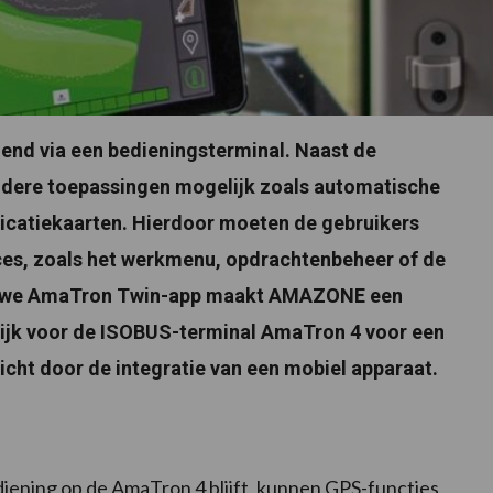
end via een bedieningsterminal. Naast de
ndere toepassingen mogelijk zoals automatische
licatiekaarten. Hierdoor moeten de gebruikers
aces, zoals het werkmenu, opdrachtenbeheer of de
ieuwe AmaTron Twin-app maakt AMAZONE een
ijk voor de ISOBUS-terminal AmaTron 4 voor een
cht door de integratie van een mobiel apparaat.
diening op de AmaTron 4 blijft, kunnen GPS-functies