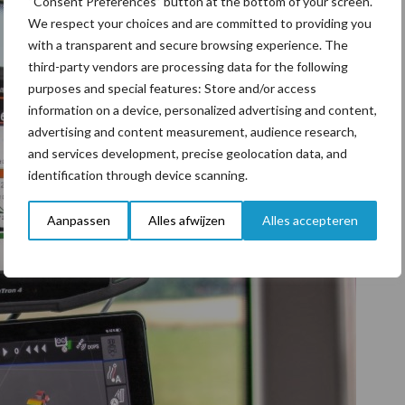
“Consent Preferences” button at the bottom of your screen.
We respect your choices and are committed to providing you
with a transparent and secure browsing experience. The
third-party vendors are processing data for the following
purposes and special features: Store and/or access
information on a device, personalized advertising and content,
advertising and content measurement, audience research,
and services development, precise geolocation data, and
identification through device scanning.
Aanpassen
Alles afwijzen
Alles accepteren