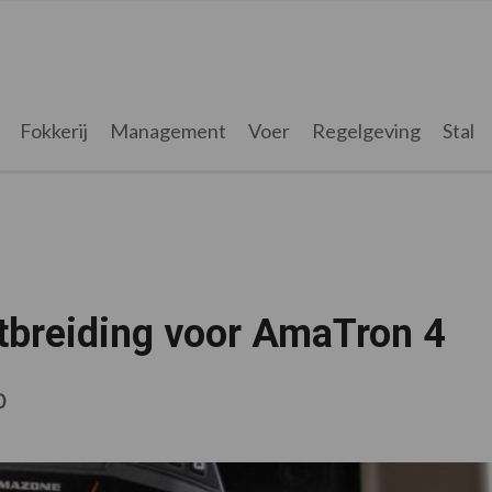
Fokkerij
Management
Voer
Regelgeving
Stal
tbreiding voor AmaTron 4
0