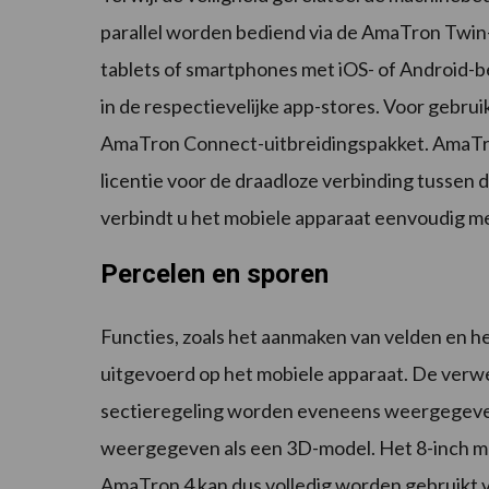
parallel worden bediend via de AmaTron Twin-
tablets of smartphones met iOS- of Android-
in de respectievelijke app-stores. Voor gebru
AmaTron Connect-uitbreidingspakket. AmaTr
licentie voor de draadloze verbinding tussen 
verbindt u het mobiele apparaat eenvoudig m
Percelen en sporen
Functies, zoals het aanmaken van velden en 
uitgevoerd op het mobiele apparaat. De verwe
sectieregeling worden eveneens weergegeven 
weergegeven als een 3D-model. Het 8-inch mu
AmaTron 4 kan dus volledig worden gebruikt 