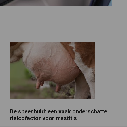
De speenhuid: een vaak onderschatte
risicofactor voor mastitis