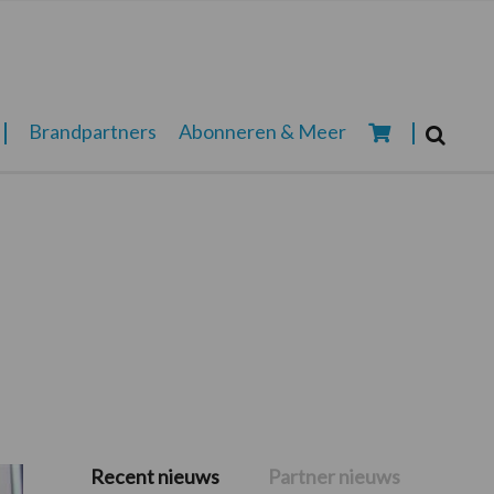
Zoeken...
Brandpartners
Abonneren & Meer
Zoek
Recent nieuws
Partner nieuws
Primaire