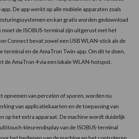
app. De app werkt op alle mobiele apparaten zoals
besturingssystemen en kan gratis worden gedownload
ik moet de ISOBUS-terminal zijn uitgerust met het
on Connect bevat zowel een USB WLAN-stick als de
de terminal en de AmaTron Twin-app. Om dit te doen,
et de AmaTron 4 via een lokale WLAN-hotspot.
het opnemen van percelen of sporen, worden nu
rking van applicatiekaarten en de toepassing van
op het extra apparaat. De machine wordt duidelijk
ltitouch-kleurendisplay van de ISOBUS-terminal
voor het bedienen van de machine en het controleren