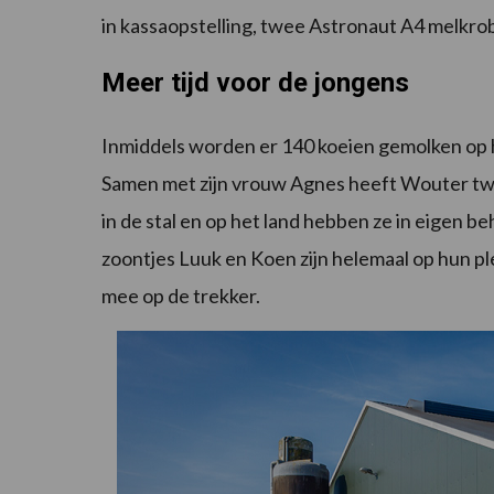
in kassaopstelling, twee Astronaut A4 melkrob
Meer tijd voor de jongens
Inmiddels worden er 140 koeien gemolken op h
Samen met zijn vrouw Agnes heeft Wouter twe
in de stal en op het land hebben ze in eigen be
zoontjes Luuk en Koen zijn helemaal op hun ple
mee op de trekker.