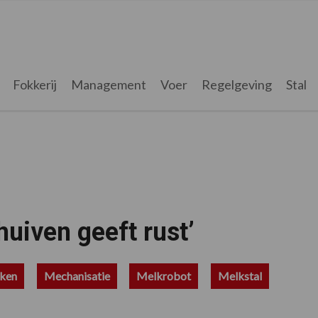
Fokkerij
Management
Voer
Regelgeving
Stal
uiven geeft rust’
kken
Mechanisatie
Melkrobot
Melkstal