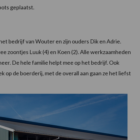
ots geplaatst.
et bedrijf van Wouter en zijn ouders Dik en Adrie.
e zoontjes Luuk (4) en Koen (2). Alle werkzaamheden
heer. De hele familie helpt mee op het bedrijf. Ook
k op de boerderij, met de overall aan gaan ze het liefst