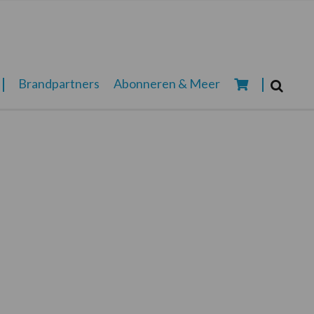
Zoeken...
Brandpartners
Abonneren & Meer
Zoek