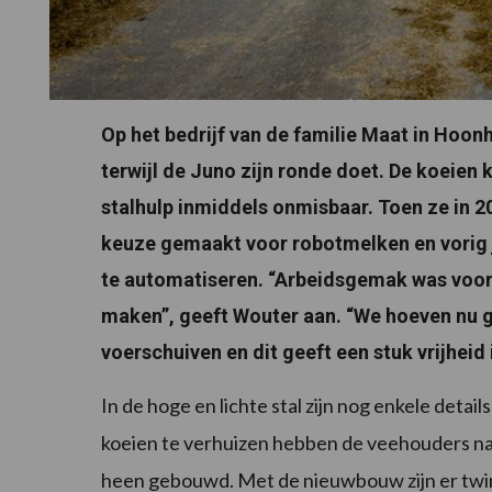
Op het bedrijf van de familie Maat in Hoon
terwijl de Juno zijn ronde doet. De koeien 
stalhulp inmiddels onmisbaar. Toen ze in 2
keuze gemaakt voor robotmelken en vorig 
te automatiseren. “Arbeidsgemak was voor
maken”, geeft Wouter aan. “We hoeven nu 
voerschuiven en dit geeft een stuk vrijheid 
In de hoge en lichte stal zijn nog enkele detai
koeien te verhuizen hebben de veehouders nam
heen gebouwd. Met de nieuwbouw zijn er twinti