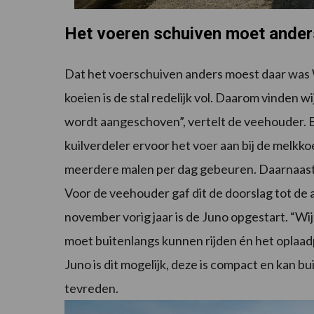
Het voeren schuiven moet ander
Dat het voerschuiven anders moest daar was 
koeien is de stal redelijk vol. Daarom vinden 
wordt aangeschoven”, vertelt de veehouder. E
kuilverdeler ervoor het voer aan bij de melkko
meerdere malen per dag gebeuren. Daarnaast
Voor de veehouder gaf dit de doorslag tot de
november vorig jaar is de Juno opgestart. “Wi
moet buitenlangs kunnen rijden én het oplaad
Juno is dit mogelijk, deze is compact en kan bu
tevreden.