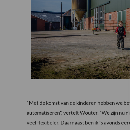
“Met de komst van de kinderen hebben we b
automatiseren”, vertelt Wouter. “We zijn nu n
veel flexibeler. Daarnaast ben ik ’s avonds ee