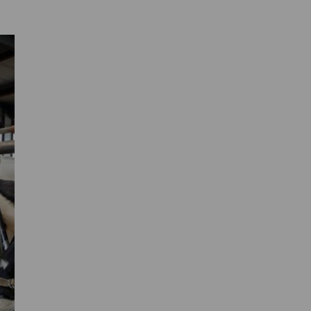
Primaire
Sidebar