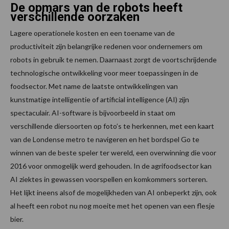
De opmars van de robots heeft
verschillende oorzaken
Lagere operationele kosten en een toename van de
productiviteit zijn belangrijke redenen voor ondernemers om
robots in gebruik te nemen. Daarnaast zorgt de voortschrijdende
technologische ontwikkeling voor meer toepassingen in de
foodsector. Met name de laatste ontwikkelingen van
kunstmatige intelligentie of artificial intelligence (AI) zijn
spectaculair. AI-software is bijvoorbeeld in staat om
verschillende diersoorten op foto’s te herkennen, met een kaart
van de Londense metro te navigeren en het bordspel Go te
winnen van de beste speler ter wereld, een overwinning die voor
2016 voor onmogelijk werd gehouden. In de agrifoodsector kan
AI ziektes in gewassen voorspellen en komkommers sorteren.
Het lijkt ineens alsof de mogelijkheden van AI onbeperkt zijn, ook
al heeft een robot nu nog moeite met het openen van een flesje
bier.