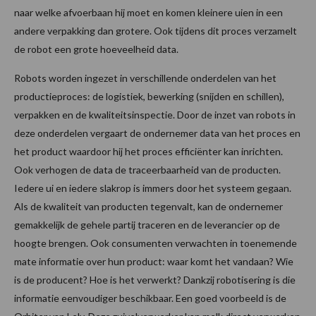
naar welke afvoerbaan hij moet en komen kleinere uien in een
andere verpakking dan grotere. Ook tijdens dit proces verzamelt
de robot een grote hoeveelheid data.
Robots worden ingezet in verschillende onderdelen van het
productieproces: de logistiek, bewerking (snijden en schillen),
verpakken en de kwaliteitsinspectie. Door de inzet van robots in
deze onderdelen vergaart de ondernemer data van het proces en
het product waardoor hij het proces efficiënter kan inrichten.
Ook verhogen de data de traceerbaarheid van de producten.
Iedere ui en iedere slakrop is immers door het systeem gegaan.
Als de kwaliteit van producten tegenvalt, kan de ondernemer
gemakkelijk de gehele partij traceren en de leverancier op de
hoogte brengen. Ook consumenten verwachten in toenemende
mate informatie over hun product: waar komt het vandaan? Wie
is de producent? Hoe is het verwerkt? Dankzij robotisering is die
informatie eenvoudiger beschikbaar. Een goed voorbeeld is de