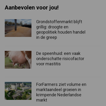
Aanbevolen voor jou!
Grondstoffenmarkt blijft
grillig: droogte en
geopolitiek houden handel
in de greep
De speenhuid: een vaak
onderschatte risicofactor
voor mastitis
ForFarmers ziet volume en
marktaandeel groeien in
krimpende Nederlandse
markt