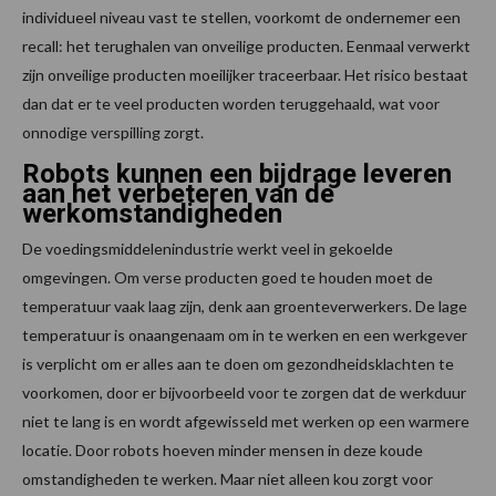
individueel niveau vast te stellen, voorkomt de ondernemer een
recall: het terughalen van onveilige producten. Eenmaal verwerkt
zijn onveilige producten moeilijker traceerbaar. Het risico bestaat
dan dat er te veel producten worden teruggehaald, wat voor
onnodige verspilling zorgt.
Robots kunnen een bijdrage leveren
aan het verbeteren van de
werkomstandigheden
De voedingsmiddelenindustrie werkt veel in gekoelde
omgevingen. Om verse producten goed te houden moet de
temperatuur vaak laag zijn, denk aan groenteverwerkers. De lage
temperatuur is onaangenaam om in te werken en een werkgever
is verplicht om er alles aan te doen om gezondheidsklachten te
voorkomen, door er bijvoorbeeld voor te zorgen dat de werkduur
niet te lang is en wordt afgewisseld met werken op een warmere
locatie. Door robots hoeven minder mensen in deze koude
omstandigheden te werken. Maar niet alleen kou zorgt voor