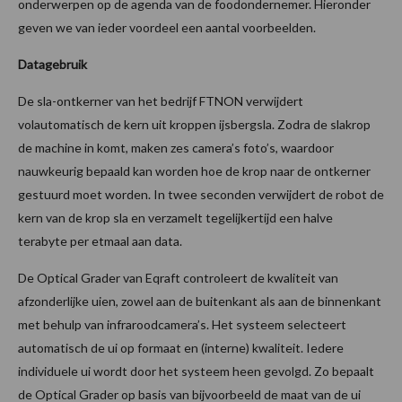
onderwerpen op de agenda van de foodondernemer. Hieronder
geven we van ieder voordeel een aantal voorbeelden.
Datagebruik
De sla-ontkerner van het bedrijf FTNON verwijdert
volautomatisch de kern uit kroppen ijsbergsla. Zodra de slakrop
de machine in komt, maken zes camera’s foto’s, waardoor
nauwkeurig bepaald kan worden hoe de krop naar de ontkerner
gestuurd moet worden. In twee seconden verwijdert de robot de
kern van de krop sla en verzamelt tegelijkertijd een halve
terabyte per etmaal aan data.
De Optical Grader van Eqraft controleert de kwaliteit van
afzonderlijke uien, zowel aan de buitenkant als aan de binnenkant
met behulp van infraroodcamera’s. Het systeem selecteert
automatisch de ui op formaat en (interne) kwaliteit. Iedere
individuele ui wordt door het systeem heen gevolgd. Zo bepaalt
de Optical Grader op basis van bijvoorbeeld de maat van de ui