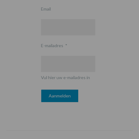
Email
E-mailadres
*
Vul hier uw e-mailadres in