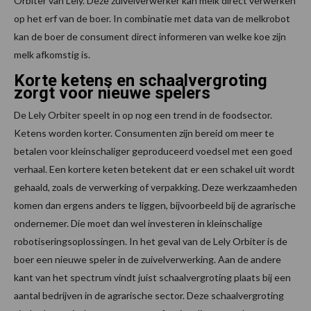
Orbiter van Lely. Deze zuivelverwerker kan melk direct verwerken
op het erf van de boer. In combinatie met data van de melkrobot
kan de boer de consument direct informeren van welke koe zijn
melk afkomstig is.
Korte ketens en schaalvergroting
zorgt voor nieuwe spelers
De Lely Orbiter speelt in op nog een trend in de foodsector.
Ketens worden korter. Consumenten zijn bereid om meer te
betalen voor kleinschaliger geproduceerd voedsel met een goed
verhaal. Een kortere keten betekent dat er een schakel uit wordt
gehaald, zoals de verwerking of verpakking. Deze werkzaamheden
komen dan ergens anders te liggen, bijvoorbeeld bij de agrarische
ondernemer. Die moet dan wel investeren in kleinschalige
robotiseringsoplossingen. In het geval van de Lely Orbiter is de
boer een nieuwe speler in de zuivelverwerking. Aan de andere
kant van het spectrum vindt juist schaalvergroting plaats bij een
aantal bedrijven in de agrarische sector. Deze schaalvergroting