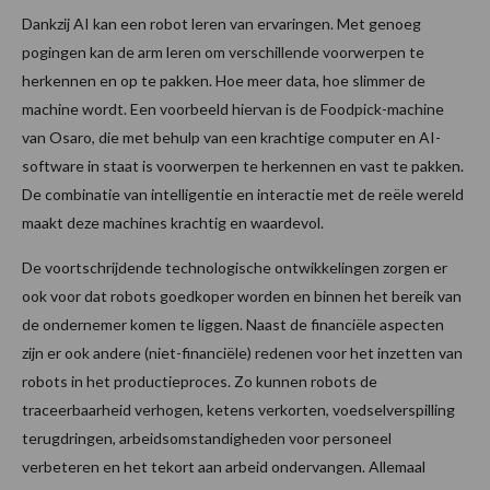
Dankzij AI kan een robot leren van ervaringen. Met genoeg
pogingen kan de arm leren om verschillende voorwerpen te
herkennen en op te pakken. Hoe meer data, hoe slimmer de
machine wordt. Een voorbeeld hiervan is de Foodpick-machine
van Osaro, die met behulp van een krachtige computer en AI-
software in staat is voorwerpen te herkennen en vast te pakken.
De combinatie van intelligentie en interactie met de reële wereld
maakt deze machines krachtig en waardevol.
De voortschrijdende technologische ontwikkelingen zorgen er
ook voor dat robots goedkoper worden en binnen het bereik van
de ondernemer komen te liggen. Naast de financiële aspecten
zijn er ook andere (niet-financiële) redenen voor het inzetten van
robots in het productieproces. Zo kunnen robots de
traceerbaarheid verhogen, ketens verkorten, voedselverspilling
terugdringen, arbeidsomstandigheden voor personeel
verbeteren en het tekort aan arbeid ondervangen. Allemaal