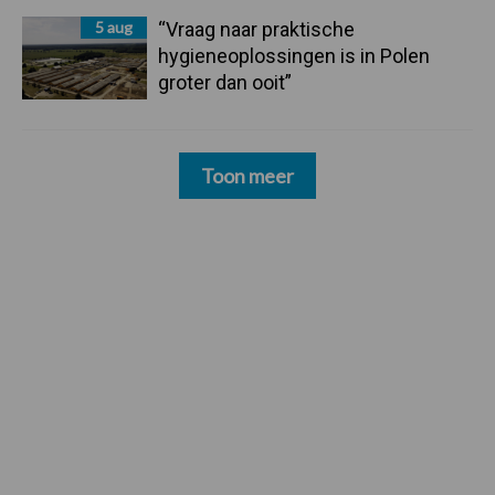
5 aug
“Vraag naar praktische
hygieneoplossingen is in Polen
groter dan ooit”
Toon meer