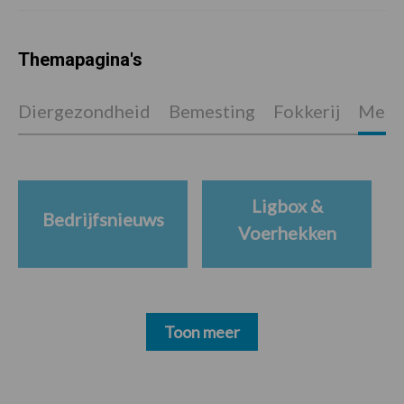
Themapagina's
Diergezondheid
Bemesting
Fokkerij
Melkv
Ligbox &
Bedrijfsnieuws
Voerhekken
Toon meer