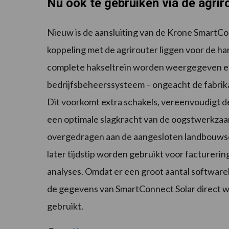
Nu ook te gebruiken via de agrir
Nieuw is de aansluiting van de Krone SmartCo
koppeling met de agrirouter liggen voor de ha
complete hakseltrein worden weergegeven en 
bedrijfsbeheerssysteem – ongeacht de fabrik
Dit voorkomt extra schakels, vereenvoudigt de
een optimale slagkracht van de oogstwerkza
overgedragen aan de aangesloten landbouwso
later tijdstip worden gebruikt voor factureri
analyses. Omdat er een groot aantal software
de gegevens van SmartConnect Solar direct w
gebruikt.