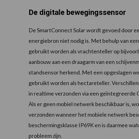
De digitale bewegingssensor
De SmartConnect Solar wordt gevoed door ee
energiebron niet nodig is. Met behulp van ee
gebruikt worden als vrachtenteller op bijvoor
aanbouw aan een draagarm van een schijvenma
standsensor herkend. Met een opgeslagen we
gebruikt worden als hectareteller. Verschill
in realtime verzonden via een geïntegreerde
Als er geen mobiel netwerk beschikbaar is, wo
verzonden wanneer het mobiele netwerk besch
beschermingsklasse IP69K en is daarmee water
probleem zijn.