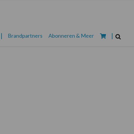
Zoeken...
Brandpartners
Abonneren & Meer
Zoek