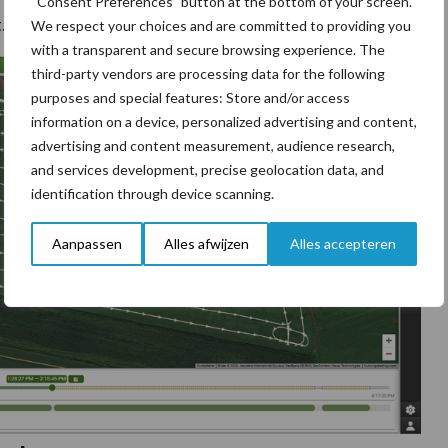
“Consent Preferences” button at the bottom of your screen.
.
We respect your choices and are committed to providing you
with a transparent and secure browsing experience. The
third-party vendors are processing data for the following
purposes and special features: Store and/or access
information on a device, personalized advertising and content,
advertising and content measurement, audience research,
and services development, precise geolocation data, and
identification through device scanning.
Aanpassen
Alles afwijzen
Alles accepteren