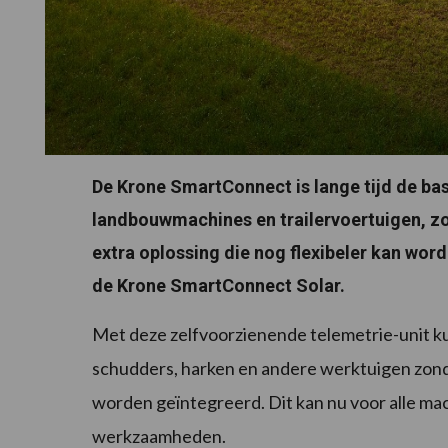
De Krone SmartConnect is lange tijd de ba
landbouwmachines en trailervoertuigen, zoa
extra oplossing die nog flexibeler kan word
de Krone SmartConnect Solar.
Met deze zelfvoorzienende telemetrie-unit k
schudders, harken en andere werktuigen zond
worden geïntegreerd. Dit kan nu voor alle ma
werkzaamheden.