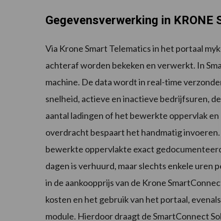
Gegevensverwerking in KRONE S
Via Krone Smart Telematics in het portaal my
achteraf worden bekeken en verwerkt. In Smar
machine. De data wordt in real-time verzonden
snelheid, actieve en inactieve bedrijfsuren, d
aantal ladingen of het bewerkte oppervlak en 
overdracht bespaart het handmatig invoeren.
bewerkte oppervlakte exact gedocumenteerd, 
dagen is verhuurd, maar slechts enkele uren p
in de aankoopprijs van de Krone SmartConnect
kosten en het gebruik van het portaal, evena
module. Hierdoor draagt de SmartConnect Sol