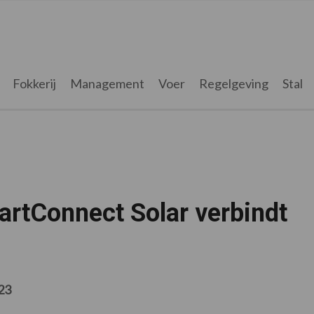
Fokkerij
Management
Voer
Regelgeving
Stal
rtConnect Solar verbindt
023