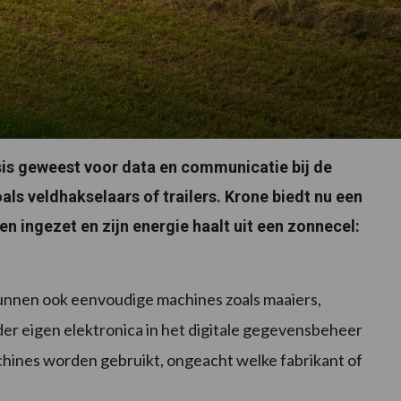
sis geweest voor data en communicatie bij de
ls veldhakselaars of trailers. Krone biedt nu een
en ingezet en zijn energie haalt uit een zonnecel:
unnen ook eenvoudige machines zoals maaiers,
er eigen elektronica in het digitale gegevensbeheer
chines worden gebruikt, ongeacht welke fabrikant of