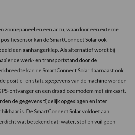
n zonnepaneel en een accu, waardoor een externe
n positiesensor kan de SmartConnect Solar ook
beeld een aanhangerklep. Als alternatief wordt bij
aier de werk- en transportstand door de
rkbreedte kan de SmartConnect Solar daarnaast ook
ende positie- en statusgegevens van de machine worden
 GPS-ontvanger en een draadloze modem met simkaart.
rden de gegevens tijdelijk opgeslagen en later
ikbaar is. De SmartConnect Solar voldoet aan
dicht wat betekend dat; water, stof en vuil geen