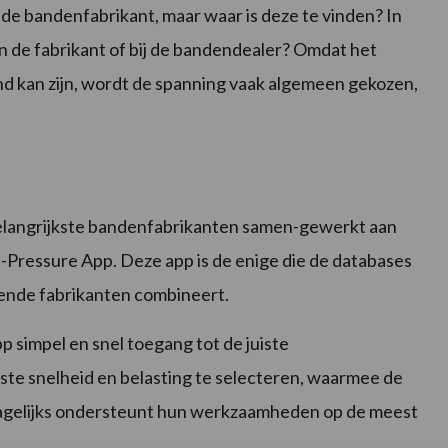
de bandenfabrikant, maar waar is deze te vinden? In
n de fabrikant of bij de bandendealer? Omdat het
nd kan zijn, wordt de spanning vaak algemeen gekozen,
elangrijkste bandenfabrikanten samen-gewerkt aan
Pressure App. Deze app is de enige die de databases
llende fabrikanten combineert.
 simpel en snel toegang tot de juiste
ste snelheid en belasting te selecteren, waarmee de
agelijks ondersteunt hun werkzaamheden op de meest