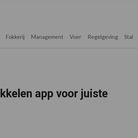
Fokkerij
Management
Voer
Regelgeving
Stal
kelen app voor juiste