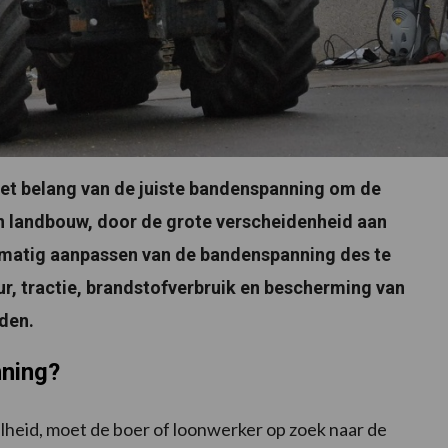
het belang van de juiste bandenspanning om de
In landbouw, door de grote verscheidenheid aan
elmatig aanpassen van de bandenspanning des te
ur, tractie, brandstofverbruik en bescherming van
den.
nning?
nelheid, moet de boer of loonwerker op zoek naar de