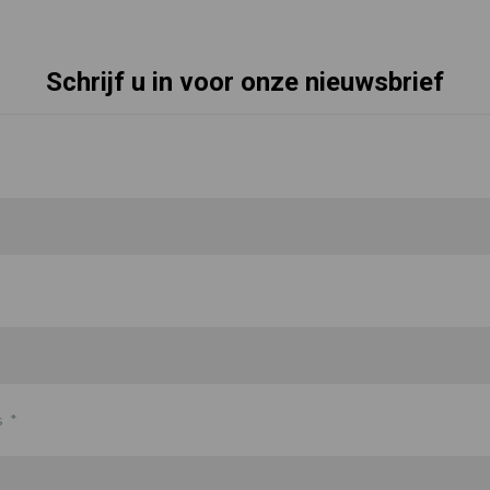
Schrijf u in voor onze nieuwsbrief
s
*