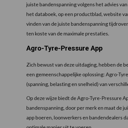
juiste bandenspanning volgens het advies van 
het databoek, op een productblad, website va
vinden van de juiste bandenspanning tijdrove
ten koste van de maximale prestaties.
Agro-Tyre-Pressure App
Zich bewust van deze uitdaging, hebben de b
een gemeenschappelijke oplossing: Agro-Tyre-
(spanning, belasting en snelheid) van verschi
Op deze wijze biedt de Agro-Tyre-Pressure App
bandenspanning, door per merk en maat de jui
app boeren, loonwerkers en bandendealers d
optimale manier uit te voeren.