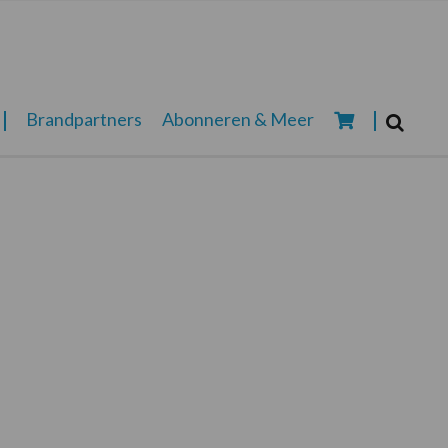
Zoeken...
Brandpartners
Abonneren & Meer
Zoek