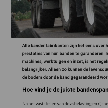
Alle bandenfabrikanten zijn het eens over 
prestaties van hun banden te garanderen. 
machines, werktuigen en inzet, is het reg
belangrijker. Alleen zo kunnen de levensdu
de bodem door de band gegarandeerd wor
Hoe vind je de juiste bandenspa
Na het vaststellen van de asbelasting en rijs