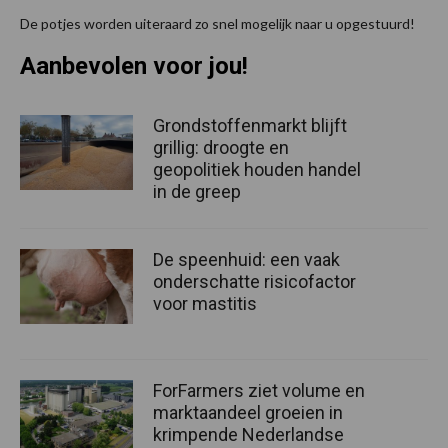
De potjes worden uiteraard zo snel mogelijk naar u opgestuurd!
Aanbevolen voor jou!
Grondstoffenmarkt blijft
grillig: droogte en
geopolitiek houden handel
in de greep
De speenhuid: een vaak
onderschatte risicofactor
voor mastitis
ForFarmers ziet volume en
marktaandeel groeien in
krimpende Nederlandse