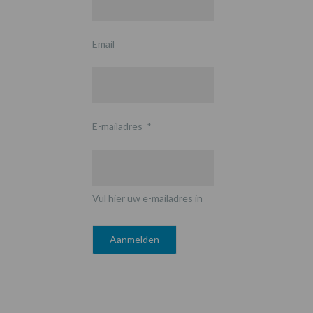
Email
E-mailadres
*
Vul hier uw e-mailadres in