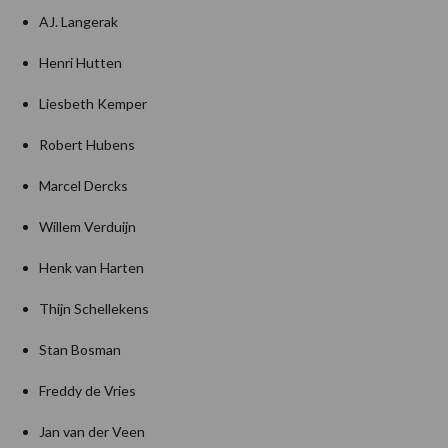
AJ. Langerak
Henri Hutten
Liesbeth Kemper
Robert Hubens
Marcel Dercks
Willem Verduijn
Henk van Harten
Thijn Schellekens
Stan Bosman
Freddy de Vries
Jan van der Veen