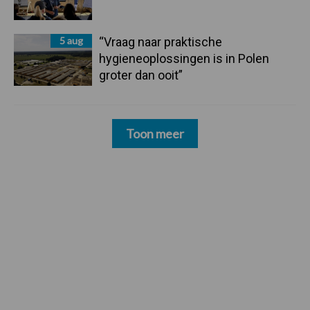
5 aug
“Vraag naar praktische
hygieneoplossingen is in Polen
groter dan ooit”
Toon meer