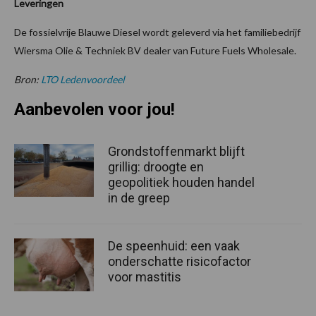
Leveringen
De fossielvrije Blauwe Diesel wordt geleverd via het familiebedrijf
Wiersma Olie & Techniek BV dealer van Future Fuels Wholesale.
Bron:
LTO Ledenvoordeel
Aanbevolen voor jou!
Grondstoffenmarkt blijft
grillig: droogte en
geopolitiek houden handel
in de greep
De speenhuid: een vaak
onderschatte risicofactor
voor mastitis