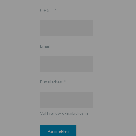
0 + 5 =
*
Email
E-mailadres
*
Vul hier uw e-mailadres in