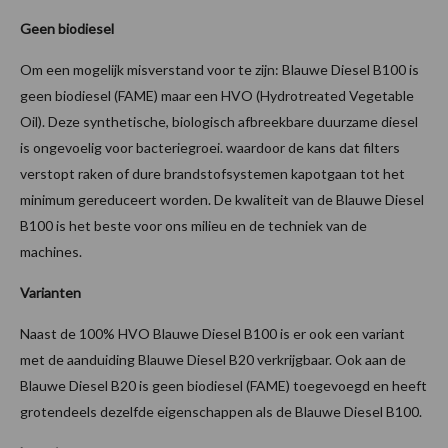
Geen biodiesel
Om een mogelijk misverstand voor te zijn: Blauwe Diesel B100 is
geen biodiesel (FAME) maar een HVO (Hydrotreated Vegetable
Oil). Deze synthetische, biologisch afbreekbare duurzame diesel
is ongevoelig voor bacteriegroei. waardoor de kans dat filters
verstopt raken of dure brandstofsystemen kapotgaan tot het
minimum gereduceert worden. De kwaliteit van de Blauwe Diesel
B100 is het beste voor ons milieu en de techniek van de
machines.
Varianten
Naast de 100% HVO Blauwe Diesel B100 is er ook een variant
met de aanduiding Blauwe Diesel B20 verkrijgbaar. Ook aan de
Blauwe Diesel B20 is geen biodiesel (FAME) toegevoegd en heeft
grotendeels dezelfde eigenschappen als de Blauwe Diesel B100.