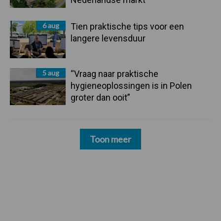
6 aug
Tien praktische tips voor een
langere levensduur
5 aug
“Vraag naar praktische
hygieneoplossingen is in Polen
groter dan ooit”
Toon meer