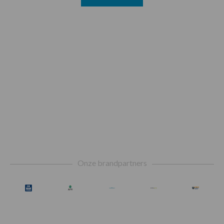
Footer
Onze brandpartners