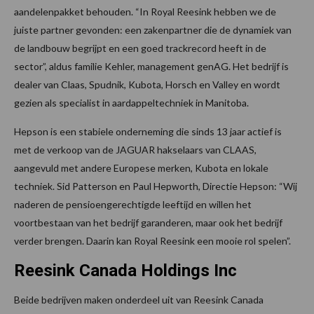
aandelenpakket behouden. “In Royal Reesink hebben we de
juiste partner gevonden: een zakenpartner die de dynamiek van
de landbouw begrijpt en een goed trackrecord heeft in de
sector”, aldus familie Kehler, management genAG. Het bedrijf is
dealer van Claas, Spudnik, Kubota, Horsch en Valley en wordt
gezien als specialist in aardappeltechniek in Manitoba.
Hepson is een stabiele onderneming die sinds 13 jaar actief is
met de verkoop van de JAGUAR hakselaars van CLAAS,
aangevuld met andere Europese merken, Kubota en lokale
techniek. Sid Patterson en Paul Hepworth, Directie Hepson: “Wij
naderen de pensioengerechtigde leeftijd en willen het
voortbestaan van het bedrijf garanderen, maar ook het bedrijf
verder brengen. Daarin kan Royal Reesink een mooie rol spelen”.
Reesink Canada Holdings Inc
Beide bedrijven maken onderdeel uit van Reesink Canada