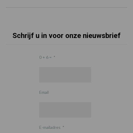
Schrijf u in voor onze nieuwsbrief
0 + 6 =
*
Email
E-mailadres
*