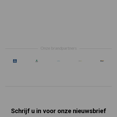
Footer
Onze brandpartners
Schrijf u in voor onze nieuwsbrief