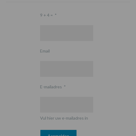
9 + 4 =
*
Email
E-mailadres
*
Vul hier uw e-mailadres in