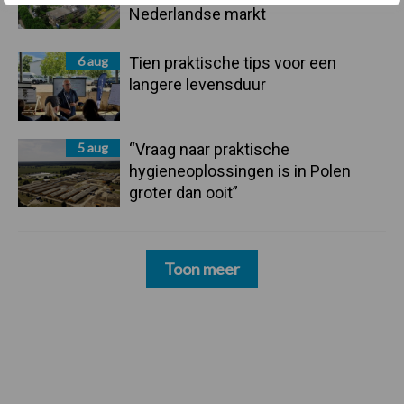
Nederlandse markt
6 aug
Tien praktische tips voor een
langere levensduur
5 aug
“Vraag naar praktische
hygieneoplossingen is in Polen
groter dan ooit”
Toon meer