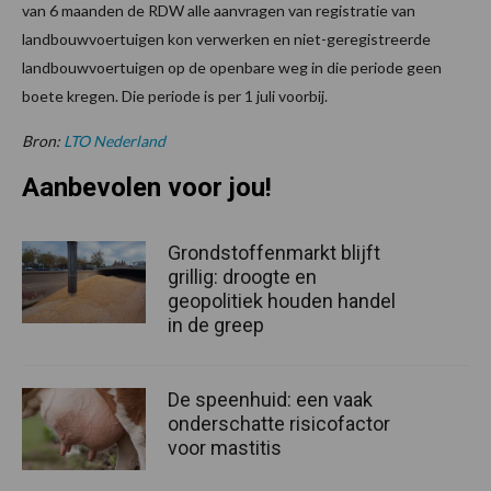
van 6 maanden de RDW alle aanvragen van registratie van
landbouwvoertuigen kon verwerken en niet-geregistreerde
landbouwvoertuigen op de openbare weg in die periode geen
boete kregen. Die periode is per 1 juli voorbij.
Bron:
LTO Nederland
Aanbevolen voor jou!
Grondstoffenmarkt blijft
grillig: droogte en
geopolitiek houden handel
in de greep
De speenhuid: een vaak
onderschatte risicofactor
voor mastitis