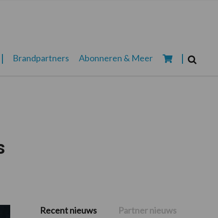
Zoeken...
Brandpartners
Abonneren & Meer
Zoek
s
Recent nieuws
Partner nieuws
Primaire