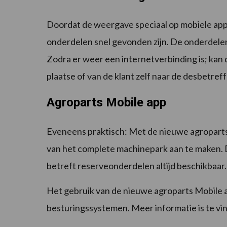
Doordat de weergave speciaal op mobiele appa
onderdelen snel gevonden zijn. De onderdelen
Zodra er weer een internetverbinding is; kan 
plaatse of van de klant zelf naar de desbetref
Agroparts Mobile app
Eveneens praktisch: Met de nieuwe agroparts 
van het complete machinepark aan te maken. 
betreft reserveonderdelen altijd beschikbaar. 
Het gebruik van de nieuwe agroparts Mobile a
besturingssystemen. Meer informatie is te v