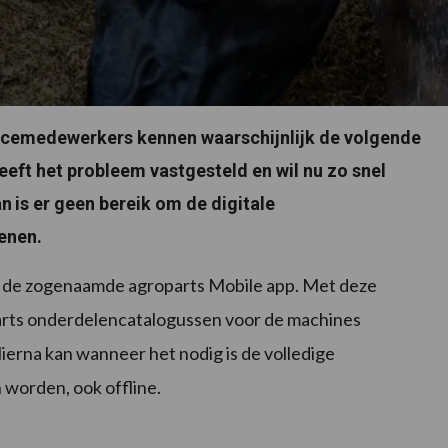
vicemedewerkers kennen waarschijnlijk de volgende
heeft het probleem vastgesteld en wil nu zo snel
an
is er geen bereik om de digitale
enen.
t de zogenaamde agroparts Mobile app. Met deze
rts onderdelencatalogussen voor de machines
ierna kan wanneer het nodig is de volledige
worden, ook offline.