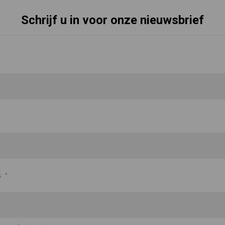
Schrijf u in voor onze nieuwsbrief
s
*