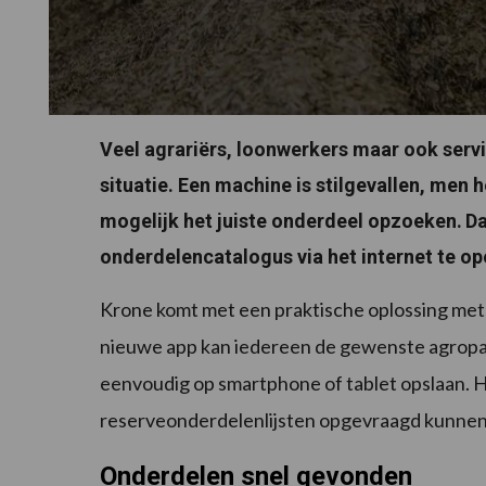
Veel agrariërs, loonwerkers maar ook ser
situatie. Een machine is stilgevallen, men 
mogelijk het juiste onderdeel opzoeken.
D
onderdelencatalogus via het internet te op
Krone komt met een praktische oplossing me
nieuwe app kan iedereen de gewenste agropa
eenvoudig op smartphone of tablet opslaan. H
reserveonderdelenlijsten opgevraagd kunnen 
Onderdelen snel gevonden