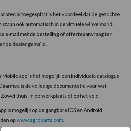
raten is toegespitst is het voordeel dat de gezochte
 staan ook automatisch in de virtuele winkelmand.
de e-mail met de bestelling of offerteaanvraag ter
fende dealer gemaild.
Mobile app is het mogelijk een individuele catalogus
Daarmee is de volledige documentatie voor wat
Zowel thuis, in de werkplaats of op het veld.
pp is mogelijk op de gangbare iOS en Android
inden op
www.agroparts.com
.