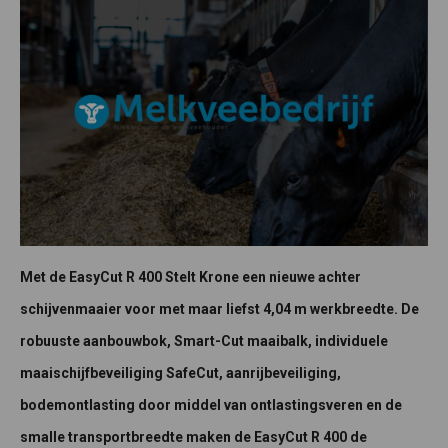
Met de EasyCut R 400 Stelt Krone een nieuwe achter
schijvenmaaier voor met maar liefst 4,04 m werkbreedte. De
robuuste aanbouwbok, Smart-Cut maaibalk, individuele
maaischijfbeveiliging SafeCut, aanrijbeveiliging,
bodemontlasting door middel van ontlastingsveren en de
smalle transportbreedte maken de EasyCut R 400 de