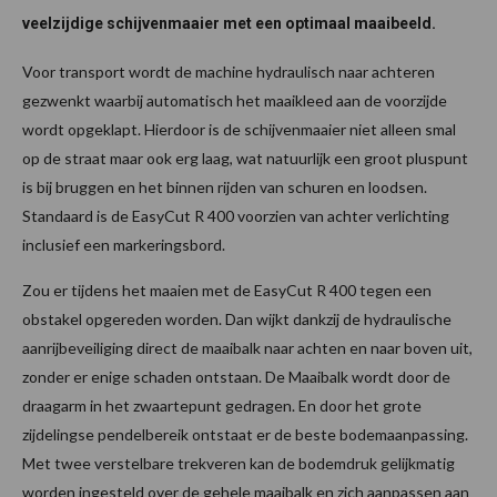
veelzijdige schijvenmaaier met een optimaal maaibeeld.
Voor transport wordt de machine hydraulisch naar achteren
gezwenkt waarbij automatisch het maaikleed aan de voorzijde
wordt opgeklapt. Hierdoor is de schijvenmaaier niet alleen smal
op de straat maar ook erg laag, wat natuurlijk een groot pluspunt
is bij bruggen en het binnen rijden van schuren en loodsen.
Standaard is de EasyCut R 400 voorzien van achter verlichting
inclusief een markeringsbord.
Zou er tijdens het maaien met de EasyCut R 400 tegen een
obstakel opgereden worden. Dan wijkt dankzij de hydraulische
aanrijbeveiliging direct de maaibalk naar achten en naar boven uit,
zonder er enige schaden ontstaan. De Maaibalk wordt door de
draagarm in het zwaartepunt gedragen. En door het grote
zijdelingse pendelbereik ontstaat er de beste bodemaanpassing.
Met twee verstelbare trekveren kan de bodemdruk gelijkmatig
worden ingesteld over de gehele maaibalk en zich aanpassen aan