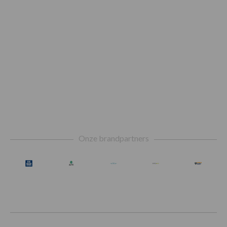
Footer
Onze brandpartners