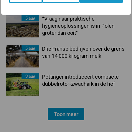
5 aug
“Vraag naar praktische
hygieneoplossingen is in Polen
groter dan ooit”
5 aug
Drie Franse bedrijven over de grens
van 14.000 kilogram melk
3 aug
Pöttinger introduceert compacte
dubbelrotor-zwadhark in de hef
Toon meer