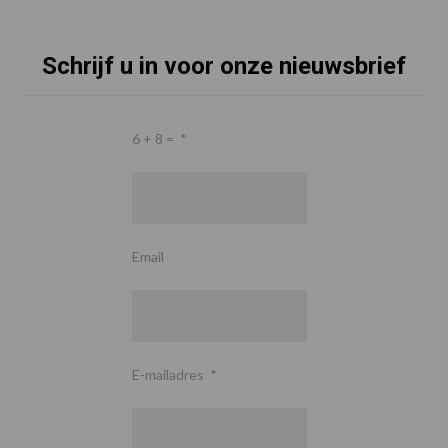
Schrijf u in voor onze nieuwsbrief
6 + 8 =
*
Email
E-mailadres
*