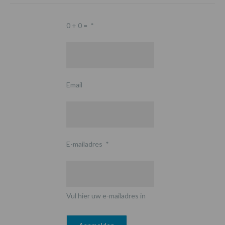
0 + 0 =
*
Email
E-mailadres
*
Vul hier uw e-mailadres in