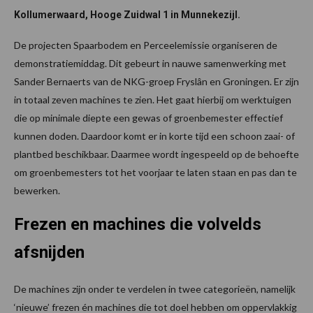
Kollumerwaard, Hooge Zuidwal 1 in Munnekezijl.
De projecten Spaarbodem en Perceelemissie organiseren de
demonstratiemiddag. Dit gebeurt in nauwe samenwerking met
Sander Bernaerts van de NKG-groep Fryslân en Groningen. Er zijn
in totaal zeven machines te zien. Het gaat hierbij om werktuigen
die op minimale diepte een gewas of groenbemester effectief
kunnen doden. Daardoor komt er in korte tijd een schoon zaai- of
plantbed beschikbaar. Daarmee wordt ingespeeld op de behoefte
om groenbemesters tot het voorjaar te laten staan en pas dan te
bewerken.
Frezen en machines die volvelds
afsnijden
De machines zijn onder te verdelen in twee categorieën, namelijk
‘nieuwe’ frezen én machines die tot doel hebben om oppervlakkig