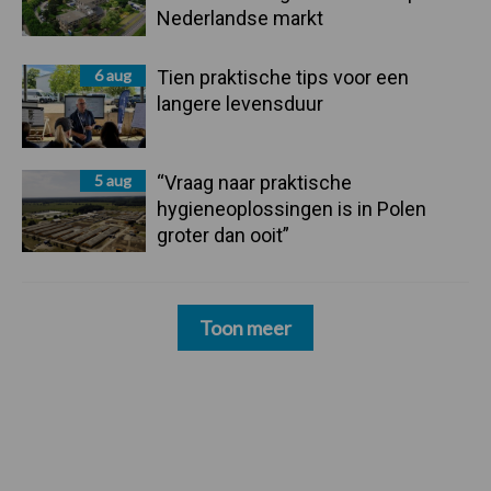
Nederlandse markt
6 aug
Tien praktische tips voor een
langere levensduur
5 aug
“Vraag naar praktische
hygieneoplossingen is in Polen
groter dan ooit”
Toon meer