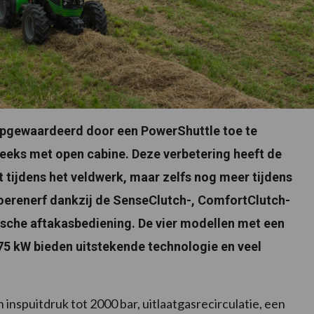
 opgewaardeerd door een PowerShuttle toe te
reeks met open cabine. Deze verbetering heeft de
 tijdens het veldwerk, maar zelfs nog meer tijdens
boerenerf dankzij de SenseClutch-, ComfortClutch-
sche aftakasbediening. De vier modellen met een
5 kW bieden uitstekende technologie en veel
nspuitdruk tot 2000 bar, uitlaatgasrecirculatie, een