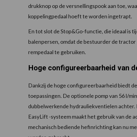
drukknop op de versnellingspook aan toe, waa
koppelingpedaal hoeft te worden ingetrapt.
En tot slot de Stop&Go-functie, die ideaal is t
balenpersen, omdat de bestuurder de tractor 
rempedaal te gebruiken.
Hoge configureerbaarheid van d
Dankzij de hoge configureerbaarheid biedt de
toepassingen. De optionele pomp van 56 l/min
dubbelwerkende hydrauliekventielen achter. D
EasyLift -systeem maakt het gebruik van de ac
mechanisch bediende hefinrichting kan nu me