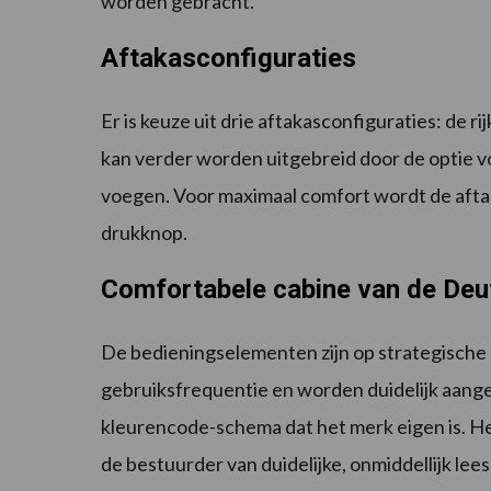
worden gebracht.
Aftakasconfiguraties
Er is keuze uit drie aftakasconfiguraties: de 
kan verder worden uitgebreid door de optie 
voegen. Voor maximaal comfort wordt de afta
drukknop.
Comfortabele cabine van de Deu
De bedieningselementen zijn op strategische 
gebruiksfrequentie en worden duidelijk aang
kleurencode-schema dat het merk eigen is. He
de bestuurder van duidelijke, onmiddellijk le