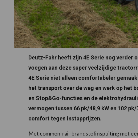
Deutz-Fahr heeft zijn 4E Serie nog verder
voegen aan deze super veelzijdige tractor
4E Serie niet alleen comfortabeler gemaakt
het transport over de weg en werk op het 
en Stop&Go-functies en de elektrohydrauli
vermogen tussen 66 pk/48,9 kW en 102 pk/7
comfort tegen instapprijzen.
Met common-rail-brandstofinspuiting met een i