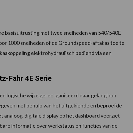
rijke basisuitrusting met twee snelheden van 540/540E
voor 1000 snelheden of de Groundspeed-aftakas toe te
kaskoppeling elektrohydraulisch bediend via een
tz-Fahr 4E Serie
en logische wijze gereorganiseerd naar gelang hun
egeven met behulp van het uitgekiende en beproefde
t analoog-digitale display op het dashboard voorziet
esbare informatie over werkstatus en functies van de