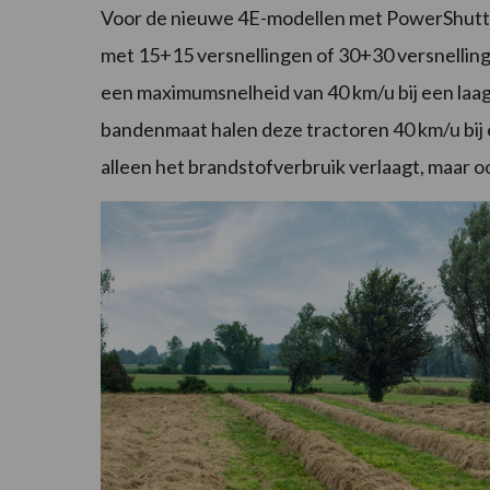
Voor de nieuwe 4E-modellen met PowerShuttl
met 15+15 versnellingen of 30+30 versnelling
een maximumsnelheid van 40 km/u bij een laag
bandenmaat halen deze tractoren 40 km/u bij 
alleen het brandstofverbruik verlaagt, maar o