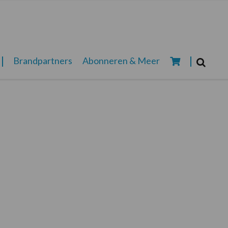
Zoeken...
Brandpartners
Abonneren & Meer
Zoek