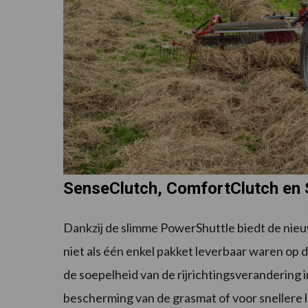
SenseClutch, ComfortClutch en 
Dankzij de slimme PowerShuttle biedt de nieuw
niet als één enkel pakket leverbaar waren op
de soepelheid van de rijrichtingsverandering
bescherming van de grasmat of voor snellere 