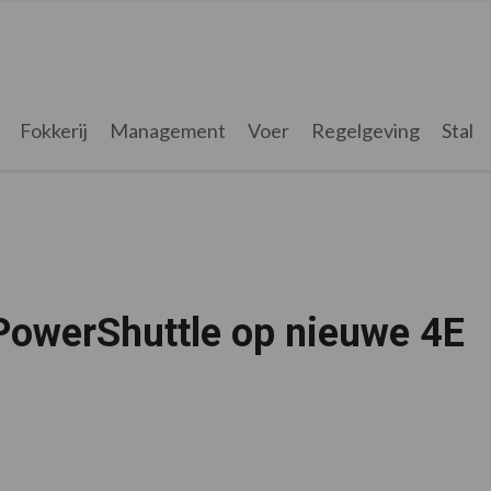
Fokkerij
Management
Voer
Regelgeving
Stal
 PowerShuttle op nieuwe 4E