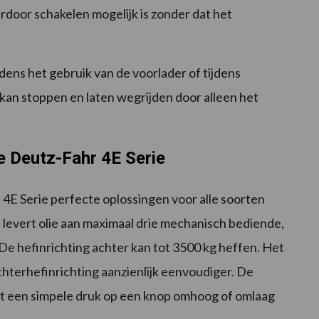
rdoor schakelen mogelijk is zonder dat het
ijdens het gebruik van de voorlader of tijdens
kan stoppen en laten wegrijden door alleen het
e Deutz-Fahr 4E Serie
 4E Serie perfecte oplossingen voor alle soorten
 levert olie aan maximaal drie mechanisch bediende,
e hefinrichting achter kan tot 3500 kg heffen. Het
hterhefinrichting aanzienlijk eenvoudiger. De
t een simpele druk op een knop omhoog of omlaag