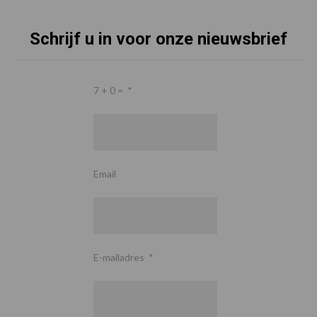
Schrijf u in voor onze nieuwsbrief
7 + 0 =
*
Email
E-mailadres
*