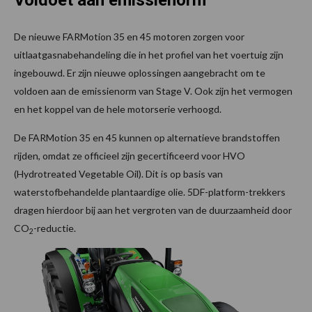
Voldoet aan emissienorm
De nieuwe FARMotion 35 en 45 motoren zorgen voor
uitlaatgasnabehandeling die in het profiel van het voertuig zijn
ingebouwd. Er zijn nieuwe oplossingen aangebracht om te
voldoen aan de emissienorm van Stage V. Ook zijn het vermogen
en het koppel van de hele motorserie verhoogd.
De FARMotion 35 en 45 kunnen op alternatieve brandstoffen
rijden, omdat ze officieel zijn gecertificeerd voor HVO
(Hydrotreated Vegetable Oil). Dit is op basis van
waterstofbehandelde plantaardige olie. 5DF-platform-trekkers
dragen hierdoor bij aan het vergroten van de duurzaamheid door
CO
-reductie.
2