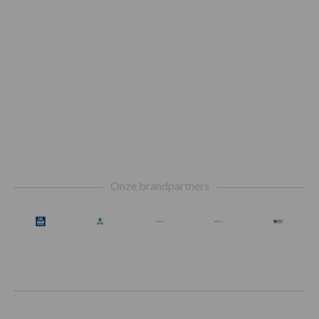
Footer
Onze brandpartners