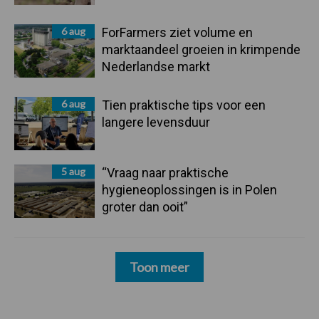
6 aug
ForFarmers ziet volume en
marktaandeel groeien in krimpende
Nederlandse markt
6 aug
Tien praktische tips voor een
langere levensduur
5 aug
“Vraag naar praktische
hygieneoplossingen is in Polen
groter dan ooit”
Toon meer