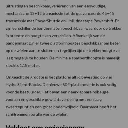
uitrustingen beschikbaar, variërend van een eenvoudige,
mechanische 12+12 transmissie tot de geavanceerde 45+45
transmissie met PowerShuttle en HML driestaps Powershift. Er
zijn verschillende bandenmaten beschikbaar, waardoor de trekker
in breedte en hoogte kan verschillen. Afhankelijk van de
bandenmaat zijn er twee platformhoogtes beschikbaar om beter
op de wielen aan te sluiten en tegelijkertijd de trekkerhoogte zo
laag mogelijk te houden. De minimale spatbordhoogte is namelijk
slechts 1,18 meter.
Ongeacht de grootte is het platform altijd bevestigd op vier
Hydro Silent-Blocks. De nieuwe 5DF-platformserie is ook veilig
voor de bestuurder. Het bevat een neerklapbare rolbeugel
vooraan en geschikte gewichtsverdeling met een laag
zwaartepunt en een grote bodemvrijheid. Daarnaast heeft het
schijfremmen op alle vier de wielen.