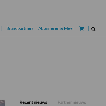
Zoeken...
Brandpartners
Abonneren & Meer
Zoek
Recent nieuws
Partner nieuws
Primaire