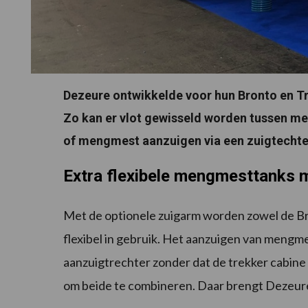
Dezeure ontwikkelde voor hun Bronto en T
Zo kan er vlot gewisseld worden tussen me
of mengmest aanzuigen via een zuigtechter
Extra flexibele mengmesttanks 
Met de optionele zuigarm worden zowel de B
flexibel in gebruik. Het aanzuigen van mengme
aanzuigtrechter zonder dat de trekker cabine
om beide te combineren. Daar brengt Dezeure