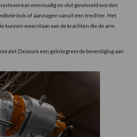
lsysteem kan eenvoudig en vlot gewisseld worden
xibele buis of aanzuigen vanuit een trechter. Het
 die kunnen weerstaan aan de krachten die de arm
oorziet Dezeure een geïntegreerde bevestiging aan