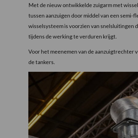
Met de nieuw ontwikkelde zuigarm met wisse
tussen aanzuigen door middel van een semi-fle
wisselsysteem is voorzien van snelsluitingen
tijdens de werking te verduren krijgt.
Voor het meenemen van de aanzuigtrechter v
de tankers.