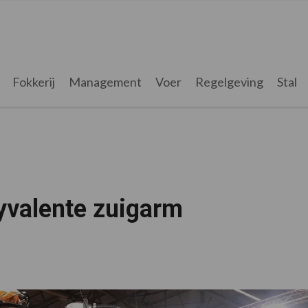
Fokkerij
Management
Voer
Regelgeving
Stal
yvalente zuigarm