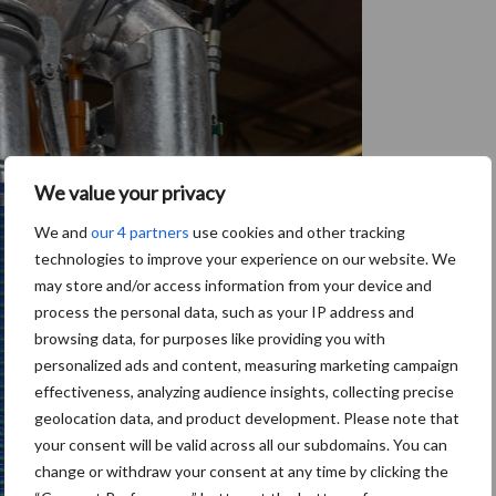
We value your privacy
We and
our 4 partners
use cookies and other tracking
technologies to improve your experience on our website. We
may store and/or access information from your device and
process the personal data, such as your IP address and
browsing data, for purposes like providing you with
personalized ads and content, measuring marketing campaign
effectiveness, analyzing audience insights, collecting precise
geolocation data, and product development. Please note that
your consent will be valid across all our subdomains. You can
change or withdraw your consent at any time by clicking the