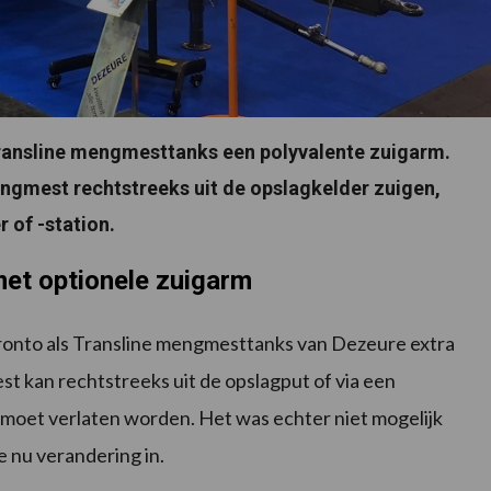
ransline mengmesttanks een polyvalente zuigarm.
ngmest rechtstreeks uit de opslagkelder zuigen,
 of -station.
met optionele zuigarm
ronto als Transline mengmesttanks van Dezeure extra
st kan rechtstreeks uit de opslagput of via een
 moet verlaten worden. Het was echter niet mogelijk
 nu verandering in.