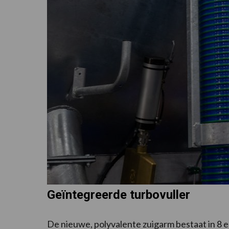
Geïntegreerde turbovuller
De nieuwe, polyvalente zuigarm bestaat in 8 e