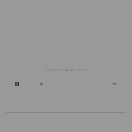
Footer
Onze brandpartners