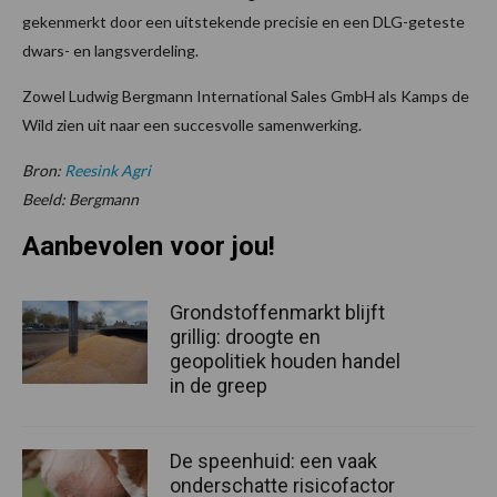
gekenmerkt door een uitstekende precisie en een DLG-geteste
dwars- en langsverdeling.
Zowel Ludwig Bergmann International Sales GmbH als Kamps de
Wild zien uit naar een succesvolle samenwerking.
Bron:
Reesink Agri
Beeld: Bergmann
Aanbevolen voor jou!
Grondstoffenmarkt blijft
grillig: droogte en
geopolitiek houden handel
in de greep
De speenhuid: een vaak
onderschatte risicofactor