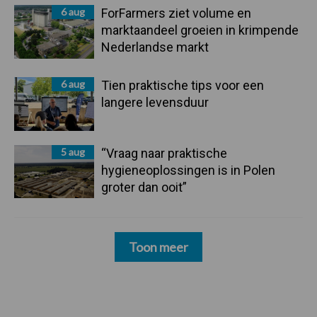
6 aug
ForFarmers ziet volume en
marktaandeel groeien in krimpende
Nederlandse markt
6 aug
Tien praktische tips voor een
langere levensduur
5 aug
“Vraag naar praktische
hygieneoplossingen is in Polen
groter dan ooit”
Toon meer