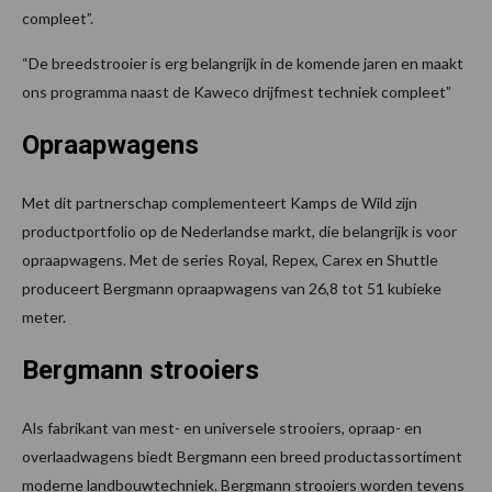
compleet”.
“De breedstrooier is erg belangrijk in de komende jaren en maakt
ons programma naast de Kaweco drijfmest techniek compleet”
Opraapwagens
Met dit partnerschap complementeert Kamps de Wild zijn
productportfolio op de Nederlandse markt, die belangrijk is voor
opraapwagens. Met de series Royal, Repex, Carex en Shuttle
produceert Bergmann opraapwagens van 26,8 tot 51 kubieke
meter.
Bergmann strooiers
Als fabrikant van mest- en universele strooiers, opraap- en
overlaadwagens biedt Bergmann een breed productassortiment
moderne landbouwtechniek. Bergmann strooiers worden tevens