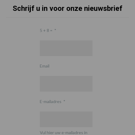
Schrijf u in voor onze nieuwsbrief
5 + 8 =
*
Email
E-mailadres
*
Vul hier uw e-mailadres in