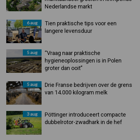
Nederlandse markt
6 aug
Tien praktische tips voor een
langere levensduur
5 aug
“Vraag naar praktische
hygieneoplossingen is in Polen
groter dan ooit”
5 aug
Drie Franse bedrijven over de grens
van 14.000 kilogram melk
3 aug
Pöttinger introduceert compacte
dubbelrotor-zwadhark in de hef