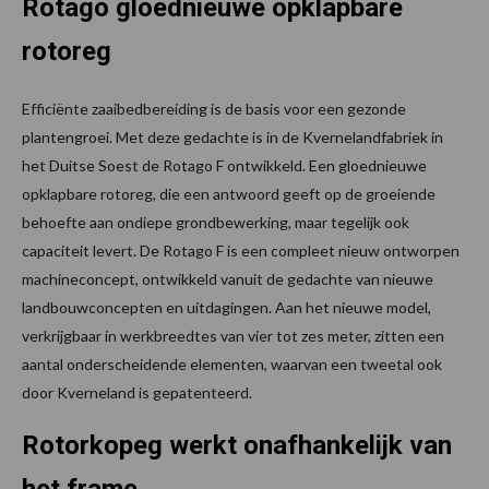
Rotago gloednieuwe opklapbare
rotoreg
Efficiënte zaaibedbereiding is de basis voor een gezonde
plantengroei. Met deze gedachte is in de Kvernelandfabriek in
het Duitse Soest de Rotago F ontwikkeld. Een gloednieuwe
opklapbare rotoreg, die een antwoord geeft op de groeiende
behoefte aan ondiepe grondbewerking, maar tegelijk ook
capaciteit levert. De Rotago F is een compleet nieuw ontworpen
machineconcept, ontwikkeld vanuit de gedachte van nieuwe
landbouwconcepten en uitdagingen. Aan het nieuwe model,
verkrijgbaar in werkbreedtes van vier tot zes meter, zitten een
aantal onderscheidende elementen, waarvan een tweetal ook
door Kverneland is gepatenteerd.
Rotorkopeg werkt onafhankelijk van