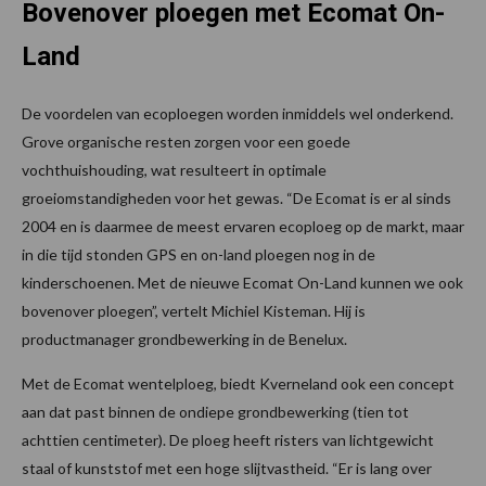
Bovenover ploegen met Ecomat On-
Land
De voordelen van ecoploegen worden inmiddels wel onderkend.
Grove organische resten zorgen voor een goede
vochthuishouding, wat resulteert in optimale
groeiomstandigheden voor het gewas. “De Ecomat is er al sinds
2004 en is daarmee de meest ervaren ecoploeg op de markt, maar
in die tijd stonden GPS en on-land ploegen nog in de
kinderschoenen. Met de nieuwe Ecomat On-Land kunnen we ook
bovenover ploegen”, vertelt Michiel Kisteman. Hij is
productmanager grondbewerking in de Benelux.
Met de Ecomat wentelploeg, biedt Kverneland ook een concept
aan dat past binnen de ondiepe grondbewerking (tien tot
achttien centimeter). De ploeg heeft risters van lichtgewicht
staal of kunststof met een hoge slijtvastheid. “Er is lang over