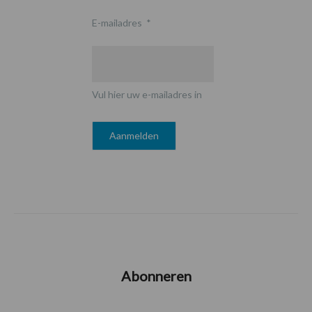
E-mailadres
*
Vul hier uw e-mailadres in
Abonneren