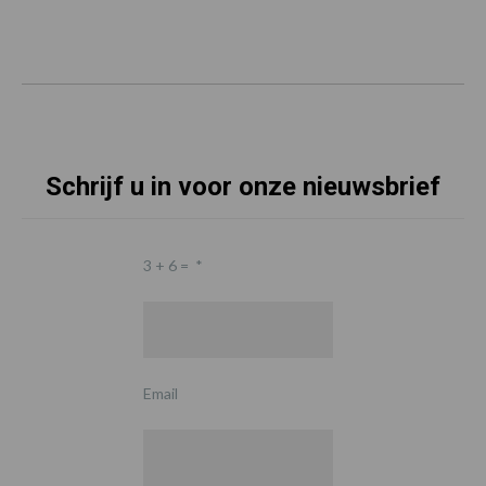
Schrijf u in voor onze nieuwsbrief
3 + 6 =
*
Email