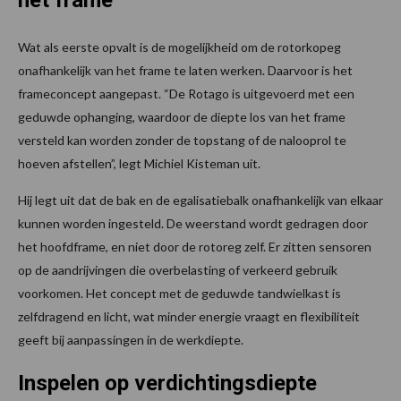
het frame
Wat als eerste opvalt is de mogelijkheid om de rotorkopeg
onafhankelijk van het frame te laten werken. Daarvoor is het
frameconcept aangepast. “De Rotago is uitgevoerd met een
geduwde ophanging, waardoor de diepte los van het frame
versteld kan worden zonder de topstang of de nalooprol te
hoeven afstellen”, legt Michiel Kisteman uit.
Hij legt uit dat de bak en de egalisatiebalk onafhankelijk van elkaar
kunnen worden ingesteld. De weerstand wordt gedragen door
het hoofdframe, en niet door de rotoreg zelf. Er zitten sensoren
op de aandrijvingen die overbelasting of verkeerd gebruik
voorkomen. Het concept met de geduwde tandwielkast is
zelfdragend en licht, wat minder energie vraagt en flexibiliteit
geeft bij aanpassingen in de werkdiepte.
Inspelen op verdichtingsdiepte