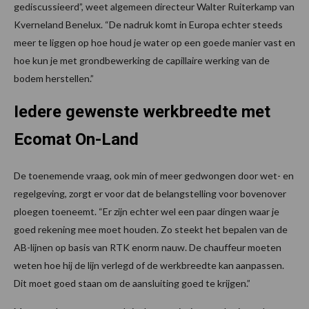
gediscussieerd”, weet algemeen directeur Walter Ruiterkamp van
Kverneland Benelux. “De nadruk komt in Europa echter steeds
meer te liggen op hoe houd je water op een goede manier vast en
hoe kun je met grondbewerking de capillaire werking van de
bodem herstellen.”
Iedere gewenste werkbreedte met
Ecomat On-Land
De toenemende vraag, ook min of meer gedwongen door wet- en
regelgeving, zorgt er voor dat de belangstelling voor bovenover
ploegen toeneemt. “Er zijn echter wel een paar dingen waar je
goed rekening mee moet houden. Zo steekt het bepalen van de
AB-lijnen op basis van RTK enorm nauw. De chauffeur moeten
weten hoe hij de lijn verlegd of de werkbreedte kan aanpassen.
Dit moet goed staan om de aansluiting goed te krijgen.”