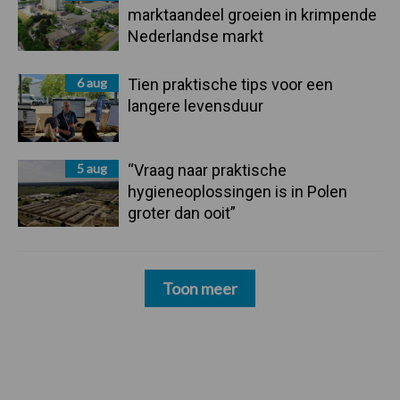
marktaandeel groeien in krimpende
Nederlandse markt
6 aug
Tien praktische tips voor een
langere levensduur
5 aug
“Vraag naar praktische
hygieneoplossingen is in Polen
groter dan ooit”
Toon meer