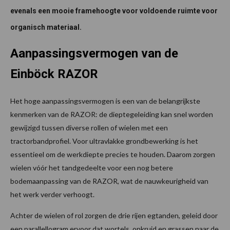
evenals een mooie framehoogte voor voldoende ruimte voor
organisch materiaal.
Aanpassingsvermogen van de
Einböck RAZOR
Het hoge aanpassingsvermogen is een van de belangrijkste
kenmerken van de RAZOR: de dieptegeleiding kan snel worden
gewijzigd tussen diverse rollen of wielen met een
tractorbandprofiel. Voor ultravlakke grondbewerking is het
essentieel om de werkdiepte precies te houden. Daarom zorgen
wielen vóór het tandgedeelte voor een nog betere
bodemaanpassing van de RAZOR, wat de nauwkeurigheid van
het werk verder verhoogt.
Achter de wielen of rol zorgen de drie rijen egtanden, geleid door
een parallellogram ervoor dat wortels, onkruid en grassen naar de