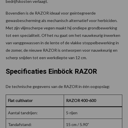
bedrijfskosten verlaagt.
Bovendien is de RAZOR ideaal voor geïntegreerde
gewasbescherming als mechanisch alternatief voor herbiciden.
Met zijn vlijmscherpe vegen maakt hij ondiepe grondbewerking
tot een specialiteit. Of het nu gaat om het nauwkeurig inwerken
van vanggewassen in de lente of de vlakke stoppelbewerking in
de zomer, de nieuwe RAZOR is ontworpen voor nauwkeurig en
scherp snijden tot een werkdiepte van 12 cm.
Specificaties Einböck RAZOR
De technische gegevens van de RAZOR in één oogopslag:
Flat cultivator
RAZOR 400-600
Aantal tandrijen:
5-rijen
Tandafstand:
15 cm / 5.90“