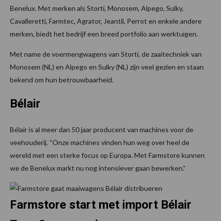
Benelux. Met merken als Storti, Monosem, Alpego, Sulky,
Cavalleretti, Farmtec, Agrator, Jeantil, Perrot en enkele andere
merken, biedt het bedrijf een breed portfolio aan werktuigen.
Met name de voermengwagens van Storti, de zaaitechniek van
Monosem (NL) en Alpego en Sulky (NL) zijn veel gezien en staan
bekend om hun betrouwbaarheid.
Bélair
Bélair is al meer dan 50 jaar producent van machines voor de
veehouderij. “Onze machines vinden hun weg over heel de
wereld met een sterke focus op Europa. Met Farmstore kunnen
we de Benelux markt nu nog intensiever gaan bewerken.”
Farmstore start met import Bélair