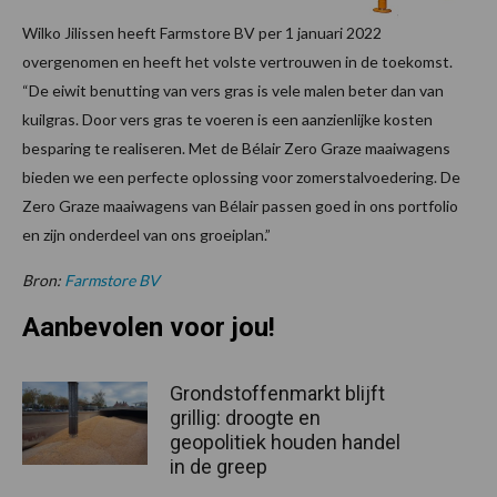
Wilko Jilissen heeft Farmstore BV per 1 januari 2022
overgenomen en heeft het volste vertrouwen in de toekomst.
“De eiwit benutting van vers gras is vele malen beter dan van
kuilgras. Door vers gras te voeren is een aanzienlijke kosten
besparing te realiseren. Met de Bélair Zero Graze maaiwagens
bieden we een perfecte oplossing voor zomerstalvoedering. De
Zero Graze maaiwagens van Bélair passen goed in ons portfolio
en zijn onderdeel van ons groeiplan.”
Bron:
Farmstore BV
Aanbevolen voor jou!
Grondstoffenmarkt blijft
grillig: droogte en
geopolitiek houden handel
in de greep