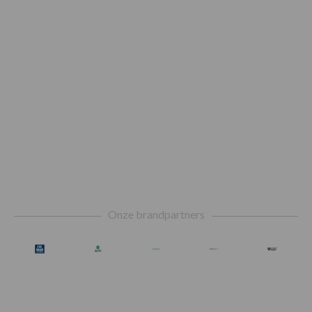
Footer
Onze brandpartners