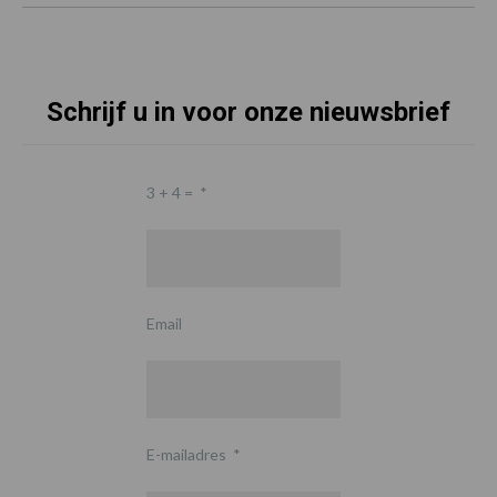
Schrijf u in voor onze nieuwsbrief
3 + 4 =
*
Email
E-mailadres
*