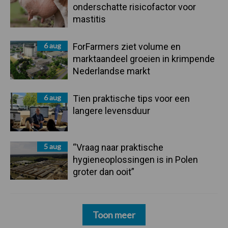
onderschatte risicofactor voor
mastitis
6 aug
ForFarmers ziet volume en
marktaandeel groeien in krimpende
Nederlandse markt
6 aug
Tien praktische tips voor een
langere levensduur
5 aug
“Vraag naar praktische
hygieneoplossingen is in Polen
groter dan ooit”
Toon meer