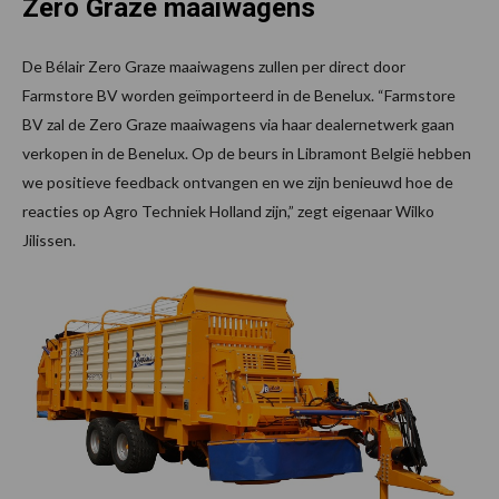
Zero Graze maaiwagens
De Bélair Zero Graze maaiwagens zullen per direct door
Farmstore BV worden geïmporteerd in de Benelux. “Farmstore
BV zal de Zero Graze maaiwagens via haar dealernetwerk gaan
verkopen in de Benelux. Op de beurs in Libramont België hebben
we positieve feedback ontvangen en we zijn benieuwd hoe de
reacties op Agro Techniek Holland zijn,” zegt eigenaar Wilko
Jilissen.