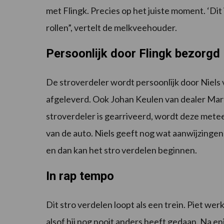
met Flingk. Precies op het juiste moment. ‘Dit 
rollen”, vertelt de melkveehouder.
Persoonlijk door Flingk bezorgd
De stroverdeler wordt persoonlijk door Niel
afgeleverd. Ook Johan Keulen van dealer Martie
stroverdeler is gearriveerd, wordt deze meteen
van de auto. Niels geeft nog wat aanwijzinge
en dan kan het stro verdelen beginnen.
In rap tempo
Dit stro verdelen loopt als een trein. Piet wer
alsof hij nog nooit anders heeft gedaan. Na 