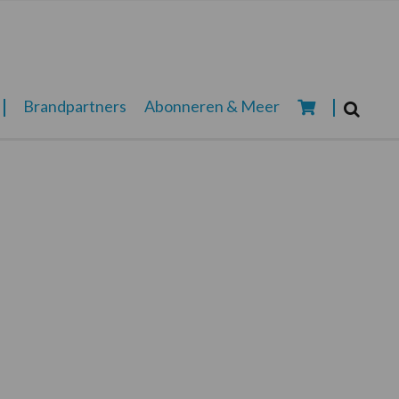
Zoeken...
Brandpartners
Abonneren & Meer
Zoek