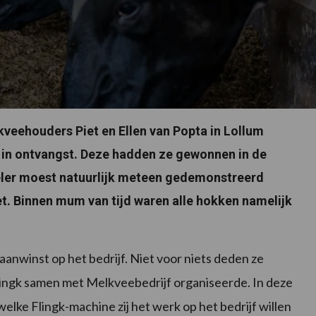
veehouders Piet en Ellen van Popta in Lollum
 in ontvangst. Deze hadden ze gewonnen in de
deler moest natuurlijk meteen gedemonstreerd
. Binnen mum van tijd waren alle hokken namelijk
e aanwinst op het bedrijf. Niet voor niets deden ze
lingk samen met Melkveebedrijf organiseerde. In deze
ke Flingk-machine zij het werk op het bedrijf willen