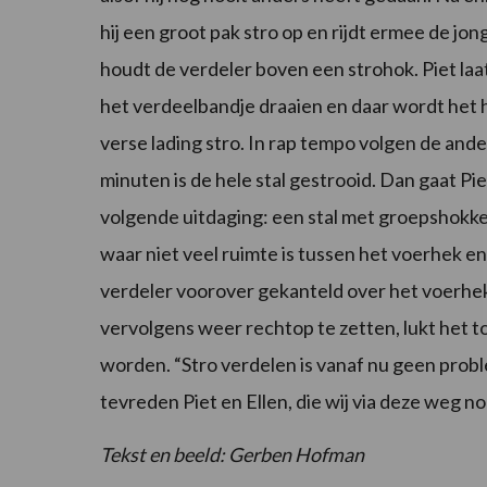
hij een groot pak stro op en rijdt ermee de jo
houdt de verdeler boven een strohok. Piet la
het verdeelbandje draaien en daar wordt het 
verse lading stro. In rap tempo volgen de ande
minuten is de hele stal gestrooid. Dan gaat Pi
volgende uitdaging: een stal met groepshokke
waar niet veel ruimte is tussen het voerhek e
verdeler voorover gekanteld over het voerh
vervolgens weer rechtop te zetten, lukt het 
worden. “Stro verdelen is vanaf nu geen prob
tevreden Piet en Ellen, die wij via deze weg n
Tekst en beeld: Gerben Hofman