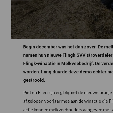
Begin december was het dan zover. De melk
namen hun nieuwe Flingk SVV stroverdeler
Flingk-winactie in Melkveebedrijf. De ver
worden. Lang duurde deze demo echter niet
gestrooid.
Piet en Ellen zijn erg blij met de nieuwe oranj
afgelopen voorjaar mee aan de winactie die F
actie konden melkveehouders aangeven met wel