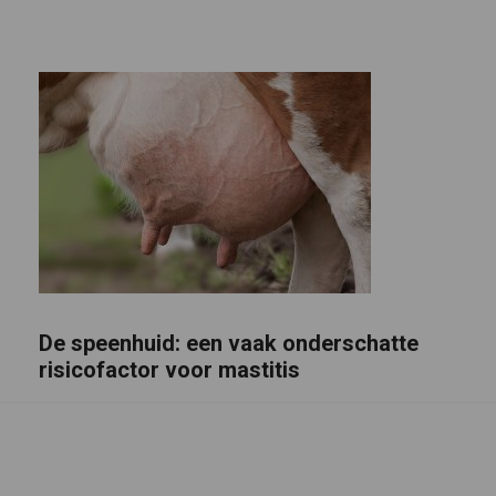
De speenhuid: een vaak onderschatte
risicofactor voor mastitis