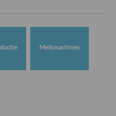
ductie
Melkmachines