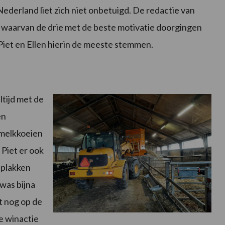
rland liet zich niet onbetuigd. De redactie van
 waarvan de drie met de beste motivatie doorgingen
 Piet en Ellen hierin de meeste stemmen.
ltijd met de
en
 melkkoeien
Piet er ook
 plakken
 was bijna
et nog op de
de winactie