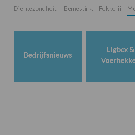
Diergezondheid
Bemesting
Fokkerij
Me
Ligbox &
Bedrijfsnieuws
Voerhekk