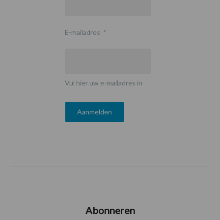
E-mailadres
*
Vul hier uw e-mailadres in
Abonneren