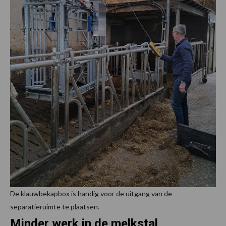
De klauwbekapbox is handig voor de uitgang van de
separatieruimte te plaatsen.
Minder werk in de melkstal