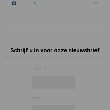
Schrijf u in voor onze nieuwsbrief
5 + 7 =
*
Email