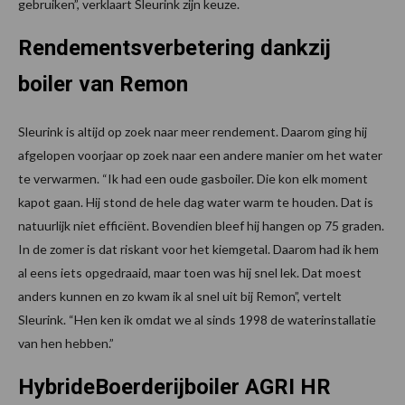
gebruiken”, verklaart Sleurink zijn keuze.
Rendementsverbetering dankzij
boiler van Remon
Sleurink is altijd op zoek naar meer rendement. Daarom ging hij
afgelopen voorjaar op zoek naar een andere manier om het water
te verwarmen. “Ik had een oude gasboiler. Die kon elk moment
kapot gaan. Hij stond de hele dag water warm te houden. Dat is
natuurlijk niet efficiënt. Bovendien bleef hij hangen op 75 graden.
In de zomer is dat riskant voor het kiemgetal. Daarom had ik hem
al eens iets opgedraaid, maar toen was hij snel lek. Dat moest
anders kunnen en zo kwam ik al snel uit bij Remon”, vertelt
Sleurink. “Hen ken ik omdat we al sinds 1998 de waterinstallatie
van hen hebben.”
HybrideBoerderijboiler AGRI HR