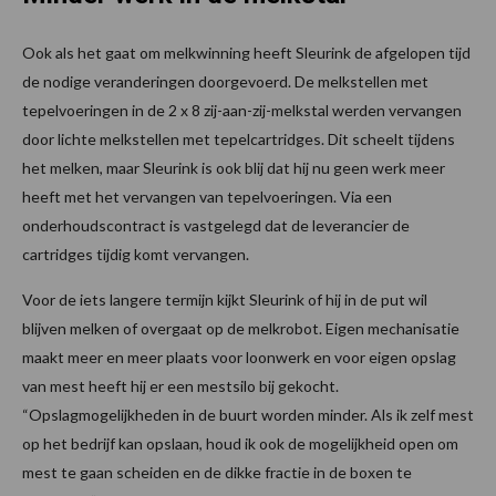
Ook als het gaat om melkwinning heeft Sleurink de afgelopen tijd
de nodige veranderingen doorgevoerd. De melkstellen met
tepelvoeringen in de 2 x 8 zij-aan-zij-melkstal werden vervangen
door lichte melkstellen met tepelcartridges. Dit scheelt tijdens
het melken, maar Sleurink is ook blij dat hij nu geen werk meer
heeft met het vervangen van tepelvoeringen. Via een
onderhoudscontract is vastgelegd dat de leverancier de
cartridges tijdig komt vervangen.
Voor de iets langere termijn kijkt Sleurink of hij in de put wil
blijven melken of overgaat op de melkrobot. Eigen mechanisatie
maakt meer en meer plaats voor loonwerk en voor eigen opslag
van mest heeft hij er een mestsilo bij gekocht.
“Opslagmogelijkheden in de buurt worden minder. Als ik zelf mest
op het bedrijf kan opslaan, houd ik ook de mogelijkheid open om
mest te gaan scheiden en de dikke fractie in de boxen te