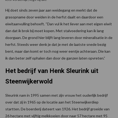
Hij doet sinds zeven jaar aan weidegang en merkt dat de
grasopname door weiden in de herfst daalt en daardoor een
eiwitaanvulling behoeft. “Dan vul ik het liever aan met eigen eiwit
dan dat ik brok bij moet kopen. Met stalvoedering kan ik lang
doorgaan. De grond hier blijft lang leveren door mineralisatie in de
herfst. Steeds weer denk je dat je met de laatste snede bezig
bent, maar dan komt er toch nog weer eentje achteraan. Die kan
ik dan beter zelf ophalen dan door de ganzen laten opvreten.”
Het bedrijf van Henk Sleurink uit
Steenwijkerwold
Sleurink nam in 1995 samen met zijn vrouw het ouderlijk bedrijf
over dat zij in 1965 op de locatie aan het Steenwijkerdiep
startten. De boerderij dateert van 1926. Het bedrijf groeide van
26 hectare met vijftig melkkoeien door naar 57 hectare met 95