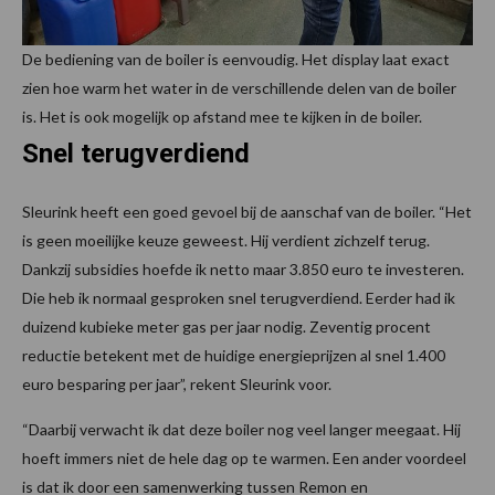
De bediening van de boiler is eenvoudig. Het display laat exact
zien hoe warm het water in de verschillende delen van de boiler
is. Het is ook mogelijk op afstand mee te kijken in de boiler.
Snel terugverdiend
Sleurink heeft een goed gevoel bij de aanschaf van de boiler. “Het
is geen moeilijke keuze geweest. Hij verdient zichzelf terug.
Dankzij subsidies hoefde ik netto maar 3.850 euro te investeren.
Die heb ik normaal gesproken snel terugverdiend. Eerder had ik
duizend kubieke meter gas per jaar nodig. Zeventig procent
reductie betekent met de huidige energieprijzen al snel 1.400
euro besparing per jaar”, rekent Sleurink voor.
“Daarbij verwacht ik dat deze boiler nog veel langer meegaat. Hij
hoeft immers niet de hele dag op te warmen. Een ander voordeel
is dat ik door een samenwerking tussen Remon en