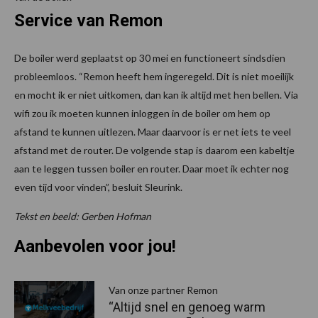
Service van Remon
De boiler werd geplaatst op 30 mei en functioneert sindsdien
probleemloos. “Remon heeft hem ingeregeld. Dit is niet moeilijk
en mocht ik er niet uitkomen, dan kan ik altijd met hen bellen. Via
wifi zou ik moeten kunnen inloggen in de boiler om hem op
afstand te kunnen uitlezen. Maar daarvoor is er net iets te veel
afstand met de router. De volgende stap is daarom een kabeltje
aan te leggen tussen boiler en router. Daar moet ik echter nog
even tijd voor vinden”, besluit Sleurink.
Tekst en beeld: Gerben Hofman
Aanbevolen voor jou!
P
S
Van onze partner Remon
“Altijd snel en genoeg warm