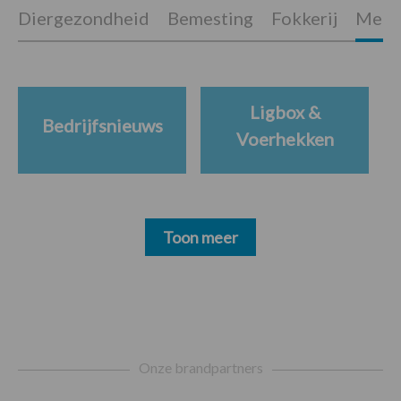
Diergezondheid
Bemesting
Fokkerij
Melkv
Ligbox &
Bedrijfsnieuws
Voerhekken
Toon meer
Footer
Onze brandpartners