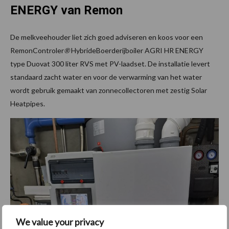
ENERGY van Remon
De melkveehouder liet zich goed adviseren en koos voor een
RemonControler
®
HybrideBoerderijboiler AGRI HR ENERGY
type Duovat 300 liter RVS met PV-laadset. De installatie levert
standaard zacht water en voor de verwarming van het water
wordt gebruik gemaakt van zonnecollectoren met zestig Solar
Heatpipes.
We value your privacy