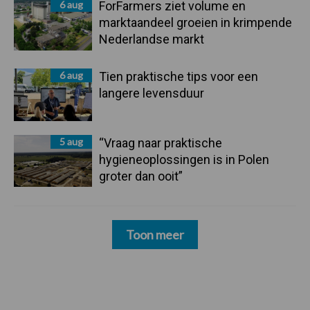
6 aug
ForFarmers ziet volume en
marktaandeel groeien in krimpende
Nederlandse markt
6 aug
Tien praktische tips voor een
langere levensduur
5 aug
“Vraag naar praktische
hygieneoplossingen is in Polen
groter dan ooit”
Toon meer