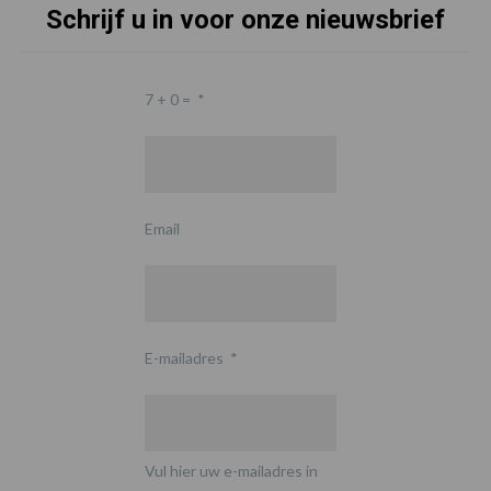
Schrijf u in voor onze nieuwsbrief
7 + 0 =
*
Email
E-mailadres
*
Vul hier uw e-mailadres in