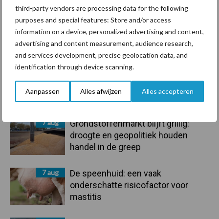
third-party vendors are processing data for the following
purposes and special features: Store and/or access
information on a device, personalized advertising and content,
advertising and content measurement, audience research,
Toon meer
and services development, precise geolocation data, and
identification through device scanning.
Primaire
Aanpassen
Alles afwijzen
Alles accepteren
Recent nieuws
Partner nieuws
Sidebar
7 aug
Grondstoffenmarkt blijft grillig:
droogte en geopolitiek houden
handel in de greep
7 aug
De speenhuid: een vaak
onderschatte risicofactor voor
mastitis