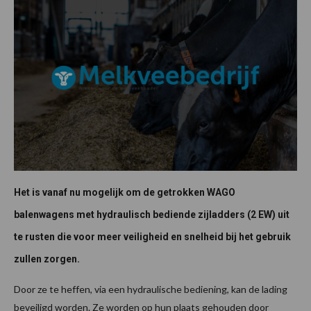
Het is vanaf nu mogelijk om de getrokken WAGO
balenwagens met hydraulisch bediende zijladders (2 EW) uit
te rusten die voor meer veiligheid en snelheid bij het gebruik
zullen zorgen.
Door ze te heffen, via een hydraulische bediening, kan de lading
beveiligd worden. Ze worden op hun plaats gehouden door