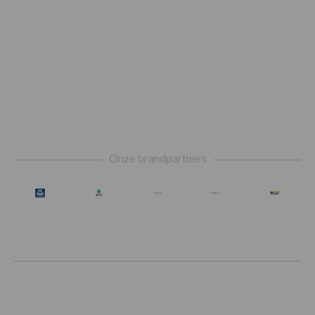
Footer
Onze brandpartners