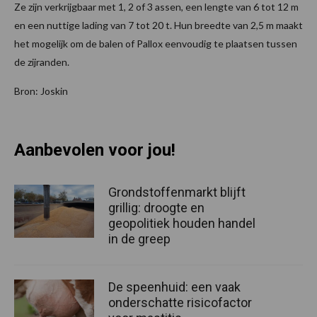
Ze zijn verkrijgbaar met 1, 2 of 3 assen, een lengte van 6 tot 12 m
en een nuttige lading van 7 tot 20 t. Hun breedte van 2,5 m maakt
het mogelijk om de balen of Pallox eenvoudig te plaatsen tussen
de zijranden.
Bron: Joskin
Aanbevolen voor jou!
Grondstoffenmarkt blijft
grillig: droogte en
geopolitiek houden handel
in de greep
De speenhuid: een vaak
onderschatte risicofactor