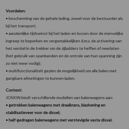
Voordelen:
• bescherming van de gehele lading, zowel voor de bestuurder als
bij het transport;
• aanzienlijke tijdswinst bij het laden en lossen door de menselijke
ingreep te beperken en vergemakkelijken d.m.v. de activering van
het ventiel in de trekker om de zijladders te heffen of neerlaten
(het gebruik van spanbanden en de ontrole van hun spanning zijn
zo niet meer nodig);
• multifunctionaliteit gezien de mogelijkheid om alle balen met
gangbare afmetingen te kunnen laden.
Context:
JOSKIN biedt verschillende modellen van balenwagens aan:
• getrokken balenwagens met draaikrans, bladvering en
stabilisatieveer voor de dissel;
• half-gedragen balenwagens met verstevigde vaste dissel.