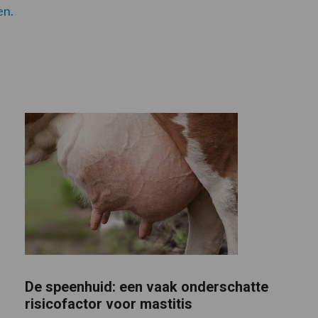
en.
De speenhuid: een vaak onderschatte
risicofactor voor mastitis