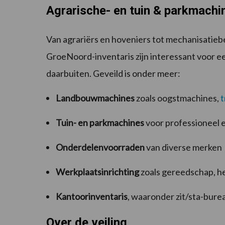
Agrarische- en tuin & parkmachi
Van agrariërs en hoveniers tot mechanisatiebe
GroeNoord-inventaris zijn interessant voor e
daarbuiten. Geveild is onder meer:
Landbouwmachines
zoals oogstmachines,
t
Tuin- en parkmachines
voor professioneel e
Onderdelenvoorraden
van diverse merken
Werkplaatsinrichting
zoals gereedschap, h
Kantoorinventaris
, waaronder zit/sta-bure
Over de veiling