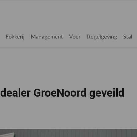
Fokkerij
Management
Voer
Regelgeving
Stal
 dealer GroeNoord geveild