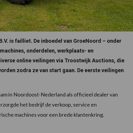
V. is failliet. De inboedel van GroeNoord – onder
rkmachines, onderdelen, werkplaats- en
verse online veilingen via Troostwijk Auctions, die
rden zodra ze van start gaan. De eerste veilingen
am in Noordoost-Nederland als officieel dealer van
rzorgde het bedrijf de verkoop, service en
rische machines voor een brede klantenkring.