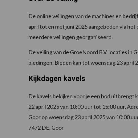
De online veilingen van de machines en bedrijf
april tot en met juni 2025 aangeboden via het p
meerdere veilingen georganiseerd.
De veiling van de GroeNoord B.V. locaties in 
biedingen. Bieden kan tot woensdag 23 april 
Kijkdagen kavels
De kavels bekijken voor je een bod uitbrengt 
22 april 2025 van 10:00 uur tot 15:00 uur. A
Goor op woensdag 23 april 2025 van 10:00 uu
7472 DE, Goor