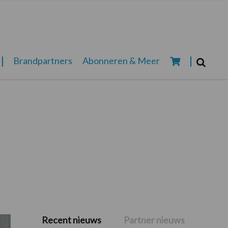
Zoeken...
Brandpartners
Abonneren & Meer
Zoek
Recent nieuws
Partner nieuws
Primaire