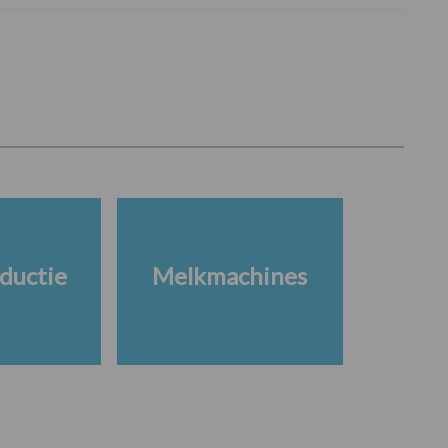
ductie
Melkmachines