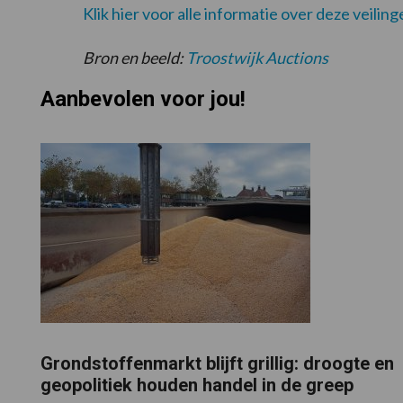
Klik hier voor alle informatie over deze veiling
Bron en beeld:
Troostwijk Auctions
Aanbevolen voor jou!
Grondstoffenmarkt blijft grillig: droogte en
geopolitiek houden handel in de greep