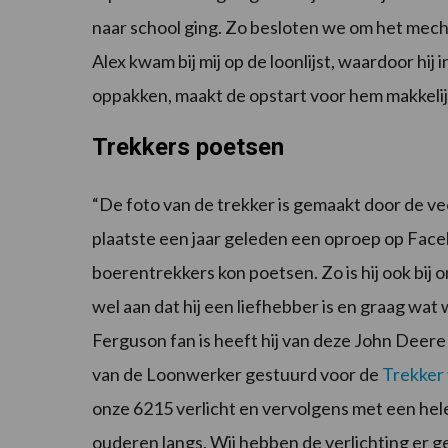
naar school ging. Zo besloten we om het mecha
Alex kwam bij mij op de loonlijst, waardoor hi
oppakken, maakt de opstart voor hem makkelijke
Trekkers poetsen
“De foto van de trekker is gemaakt door de ve
plaatste een jaar geleden een oproep op Faceb
boerentrekkers kon poetsen. Zo is hij ook bij 
wel aan dat hij een liefhebber is en graag wat
Ferguson fan is heeft hij van deze John Deer
van de Loonwerker gestuurd voor de
Trekker
onze 6215 verlicht en vervolgens met een hele 
ouderen langs. Wij hebben de verlichting er ge