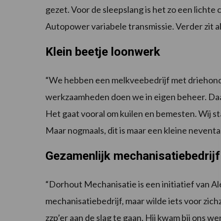
gezet. Voor de sleepslang is het zo een licht
Autopower variabele transmissie. Verder zit al
Klein beetje loonwerk
“We hebben een melkveebedrijf met driehond
werkzaamheden doen we in eigen beheer. Daar
Het gaat vooral om kuilen en bemesten. Wij sta
Maar nogmaals, dit is maar een kleine neventak
Gezamenlijk mechanisatiebedrijf
“Dorhout Mechanisatie is een initiatief van A
mechanisatiebedrijf, maar wilde iets voor zich
zzp’er aan de slag te gaan. Hij kwam bij ons 