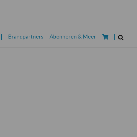
Zoeken...
Brandpartners
Abonneren & Meer
Zoek