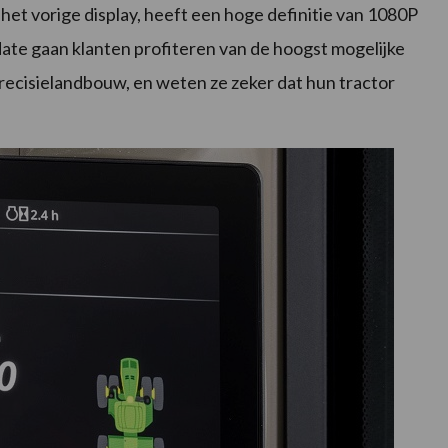
t vorige display, heeft een hoge definitie van 1080P
date gaan klanten profiteren van de hoogst mogelijke
recisielandbouw, en weten ze zeker dat hun tractor