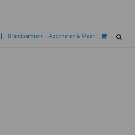
Zoeken...
Brandpartners
Abonneren & Meer
Zoek