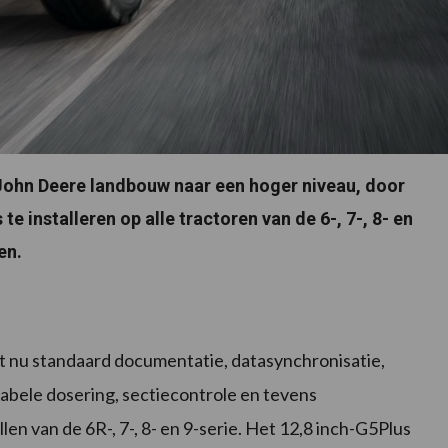
 John Deere landbouw naar een hoger niveau, door
nstalleren op alle tractoren van de 6-, 7-, 8- en
en.
u standaard documentatie, datasynchronisatie,
abele dosering, sectiecontrole en tevens
en van de 6R-, 7-, 8- en 9-serie. Het 12,8 inch-G5Plus