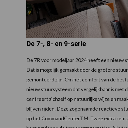
De 7-, 8- en 9-serie
De 7R voor modeljaar 2024 heeft een nieuw 
Dat is mogelijk gemaakt door de grotere stuurc
gemonteerd zijn. Om het comfort van de bestu
nieuw stuursysteem dat vergelijkbaar is met
centreert zichzelf op natuurlijke wijze en maak
blijven rijden. Deze zogenaamde reactieve st
op het CommandCenterTM. Twee extra remsch