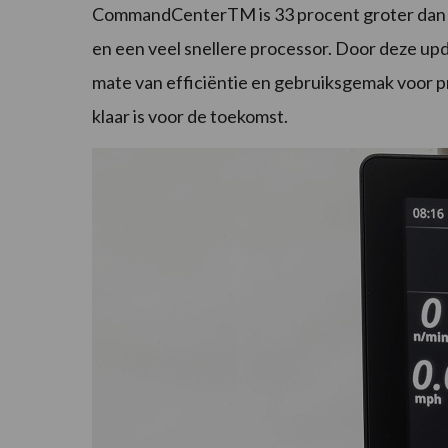
CommandCenterTM is 33 procent groter dan he
en een veel snellere processor. Door deze up
mate van efficiëntie en gebruiksgemak voor p
klaar is voor de toekomst.