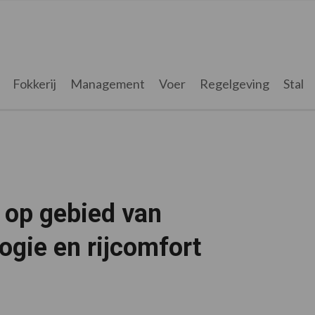
Fokkerij
Management
Voer
Regelgeving
Stal
r op gebied van
gie en rijcomfort