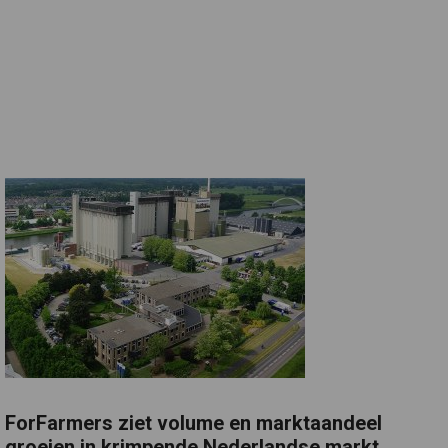
ForFarmers ziet volume en marktaandeel
groeien in krimpende Nederlandse markt