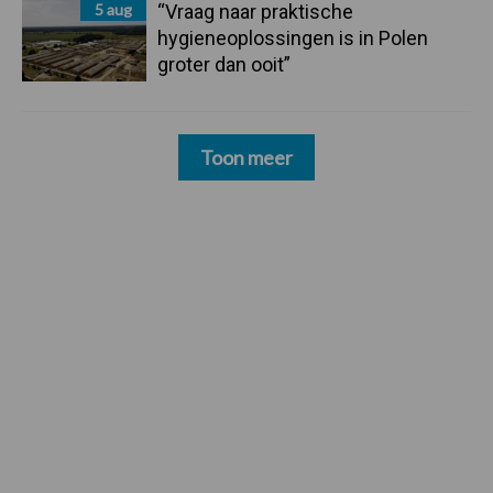
5 aug
“Vraag naar praktische
hygieneoplossingen is in Polen
groter dan ooit”
Toon meer