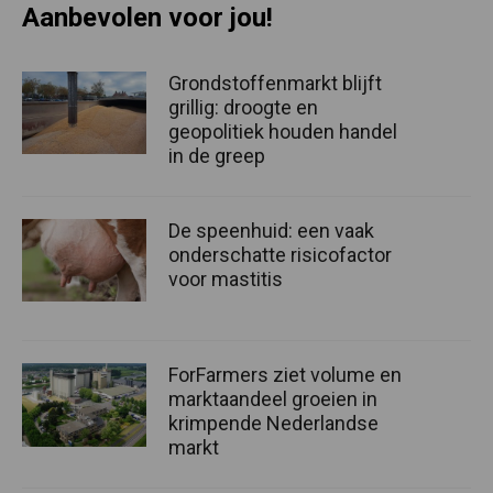
Aanbevolen voor jou!
Grondstoffenmarkt blijft
grillig: droogte en
geopolitiek houden handel
in de greep
De speenhuid: een vaak
onderschatte risicofactor
voor mastitis
ForFarmers ziet volume en
marktaandeel groeien in
krimpende Nederlandse
markt