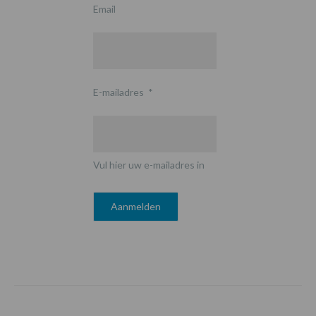
Email
E-mailadres
*
Vul hier uw e-mailadres in