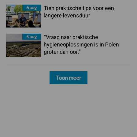
6 aug
Tien praktische tips voor een
langere levensduur
5 aug
“Vraag naar praktische
hygieneoplossingen is in Polen
groter dan ooit”
Toon meer