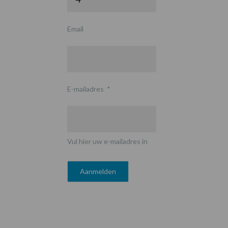
Email
E-mailadres
*
Vul hier uw e-mailadres in