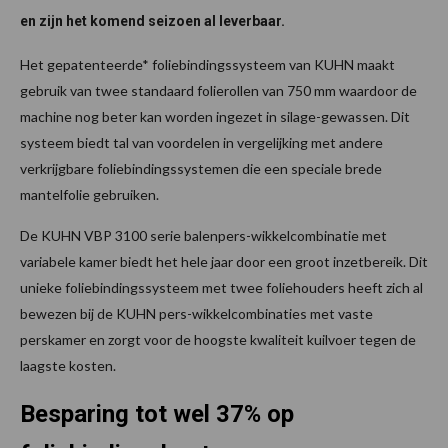
en zijn het komend seizoen al leverbaar.
Het gepatenteerde* foliebindingssysteem van KUHN maakt
gebruik van twee standaard folierollen van 750 mm waardoor de
machine nog beter kan worden ingezet in silage-gewassen. Dit
systeem biedt tal van voordelen in vergelijking met andere
verkrijgbare foliebindingssystemen die een speciale brede
mantelfolie gebruiken.
De KUHN VBP 3100 serie balenpers-wikkelcombinatie met
variabele kamer biedt het hele jaar door een groot inzetbereik. Dit
unieke foliebindingssysteem met twee foliehouders heeft zich al
bewezen bij de KUHN pers-wikkelcombinaties met vaste
perskamer en zorgt voor de hoogste kwaliteit kuilvoer tegen de
laagste kosten.
Besparing tot wel 37% op