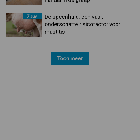
7 aug
De speenhuid: een vaak
onderschatte risicofactor voor
mastitis
Toon meer