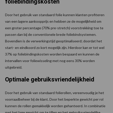
foliebindingskosten
Door het gebruik van standaard folie kunnen klanten profiteren
van een lagere aankoopprijs en hebben ze de mogelijkheid om
een groter percentage (70% pre-stretch) voorstrekking toe te
passen dan bij de conventionele brede foliebindsystemen.
Bovendien is de verwerkingstijd geoptimaliseerd; doordat het
start- en eindkoord zo kort mogelijk zijn. Hierdoor kan er tot wel
37% op foliebindingskosten worden bespaard en kunnen de
intervallen voor foliewisseling met nog eens 30% worden
uitgebreid.
Optimale gebruiksvriendelijkheid
Door het gebruik van standaard folierollen, vereenvoudig je het
voorraadbeheer bij de klant. Door het beperkte gewicht per rol
kunnen de rollen gemakkelijk worden gehanteerd. In combinatie
met het lage gewicht om te tillen en het gebruiksvriendelijke