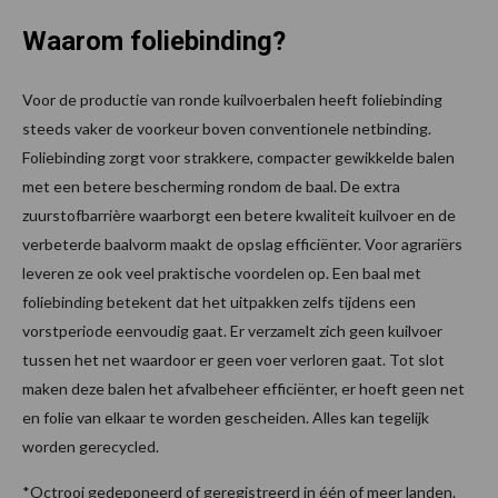
Waarom foliebinding?
Voor de productie van ronde kuilvoerbalen heeft foliebinding
steeds vaker de voorkeur boven conventionele netbinding.
Foliebinding zorgt voor strakkere, compacter gewikkelde balen
met een betere bescherming rondom de baal. De extra
zuurstofbarrière waarborgt een betere kwaliteit kuilvoer en de
verbeterde baalvorm maakt de opslag efficiënter. Voor agrariërs
leveren ze ook veel praktische voordelen op. Een baal met
foliebinding betekent dat het uitpakken zelfs tijdens een
vorstperiode eenvoudig gaat. Er verzamelt zich geen kuilvoer
tussen het net waardoor er geen voer verloren gaat. Tot slot
maken deze balen het afvalbeheer efficiënter, er hoeft geen net
en folie van elkaar te worden gescheiden. Alles kan tegelijk
worden gerecycled.
*Octrooi gedeponeerd of geregistreerd in één of meer landen.