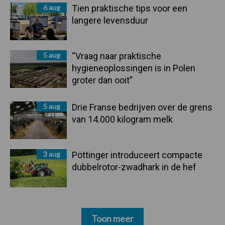
6 aug
Tien praktische tips voor een
langere levensduur
5 aug
“Vraag naar praktische
hygieneoplossingen is in Polen
groter dan ooit”
5 aug
Drie Franse bedrijven over de grens
van 14.000 kilogram melk
3 aug
Pöttinger introduceert compacte
dubbelrotor-zwadhark in de hef
Toon meer