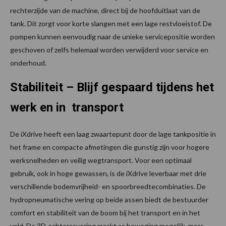
rechterzijde van de machine, direct bij de hoofduitlaat van de
tank. Dit zorgt voor korte slangen met een lage restvloeistof. De
pompen kunnen eenvoudig naar de unieke servicepositie worden
geschoven of zelfs helemaal worden verwijderd voor service en
onderhoud.
Stabiliteit – Blijf gespaard tijdens het
werk en in transport
De iXdrive heeft een laag zwaartepunt door de lage tankpositie in
het frame en compacte afmetingen die gunstig zijn voor hogere
werksnelheden en veilig wegtransport. Voor een optimaal
gebruik, ook in hoge gewassen, is de iXdrive leverbaar met drie
verschillende bodemvrijheid- en spoorbreedtecombinaties. De
hydropneumatische vering op beide assen biedt de bestuurder
comfort en stabiliteit van de boom bij het transport en in het
veld. De 3D-achterasvering maakt as beweging mogelijk, maar