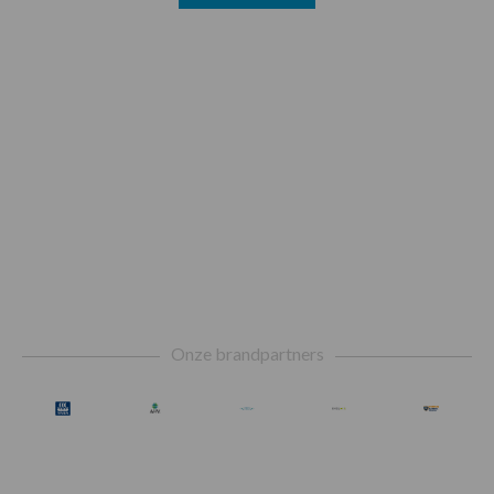
Footer
Onze brandpartners