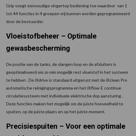
Grip voegt eenvoudige vingertop bediening toe waardoor van 1
tot 44 functies in 4 groepen vrij kunnen worden geprogrammeerd
door de bestuurder.
Vloeistofbeheer – Optimale
gewasbescherming
De positie van de tanks, de slangen loop en de afsluiters is
geoptimaliseerd om zo min mogelijk rest vloeistof in het systeem
te hebben . De iXdrive is standaard uitgerust met de iXclean Pro
automatische reinigingsprogramma en het iXflow-E continue
circulatiesysteem met individuele elektrische dop aansturing .
Deze functies maken het mogelijk om de juiste hoeveelheid te
spuiten, op de juiste plaats en op het juiste moment.
Precisiespuiten – Voor een optimale