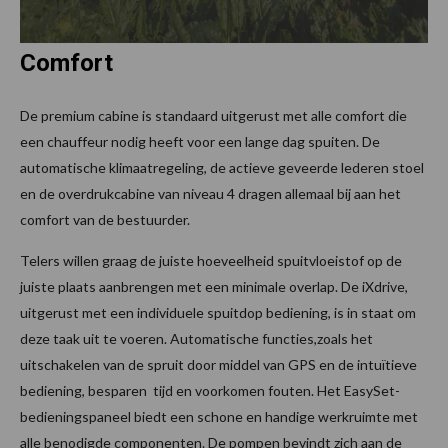
Comfort
De premium cabine is standaard uitgerust met alle comfort die
een chauffeur nodig heeft voor een lange dag spuiten. De
automatische klimaatregeling, de actieve geveerde lederen stoel
en de overdrukcabine van niveau 4 dragen allemaal bij aan het
comfort van de bestuurder.
Telers willen graag de juiste hoeveelheid spuitvloeistof op de
juiste plaats aanbrengen met een minimale overlap. De iXdrive,
uitgerust met een individuele spuitdop bediening, is in staat om
deze taak uit te voeren. Automatische functies,zoals het
uitschakelen van de spruit door middel van GPS en de intuïtieve
bediening, besparen tijd en voorkomen fouten. Het EasySet-
bedieningspaneel biedt een schone en handige werkruimte met
alle benodigde componenten. De pompen bevindt zich aan de