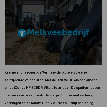
Kverneland lanceert de Vernieuwde iXdrive S6-serie
zelfrijdende veldspuiten. Met de iXdrive HP als basismodel
en de iXdrive HP ECODRIVE als topmodel. De spuiten hebben
nieuwe kenmerken zoals de Stage V motor met verhoogd
vermogen en de iXflow-E individuele spuitdop bediening.