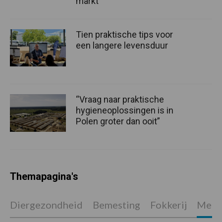
markt
Tien praktische tips voor
een langere levensduur
“Vraag naar praktische
hygieneoplossingen is in
Polen groter dan ooit”
Themapagina's
Diergezondheid
Bemesting
Fokkerij
Melkv