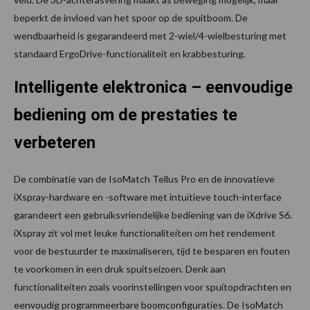
beperkt de invloed van het spoor op de spuitboom. De
wendbaarheid is gegarandeerd met 2-wiel/4-wielbesturing met
standaard ErgoDrive-functionaliteit en krabbesturing.
Intelligente elektronica – eenvoudige
bediening om de prestaties te
verbeteren
De combinatie van de IsoMatch Tellus Pro en de innovatieve
iXspray-hardware en -software met intuïtieve touch-interface
garandeert een gebruiksvriendelijke bediening van de iXdrive S6.
iXspray zit vol met leuke functionaliteiten om het rendement
voor de bestuurder te maximaliseren, tijd te besparen en fouten
te voorkomen in een druk spuitseizoen. Denk aan
functionaliteiten zoals voorinstellingen voor spuitopdrachten en
eenvoudig programmeerbare boomconfiguraties. De IsoMatch