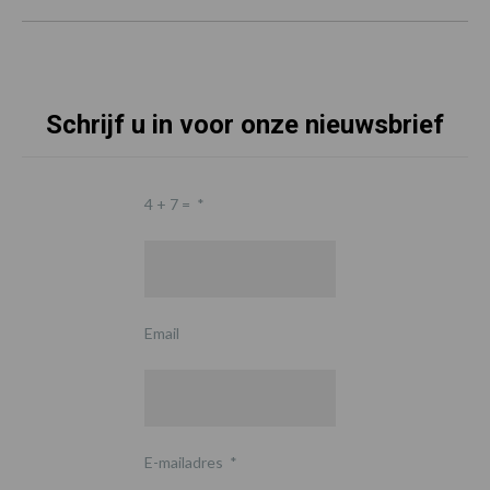
Schrijf u in voor onze nieuwsbrief
4 + 7 =
*
Email
E-mailadres
*