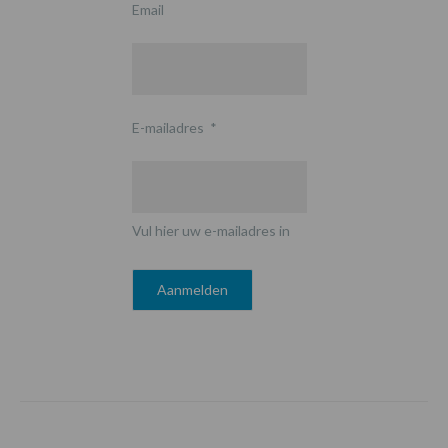
Email
E-mailadres
*
Vul hier uw e-mailadres in