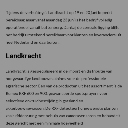
Tijdens de verhuizing is Landkracht op 19 en 20 juni beperkt
bereikbaar, maar vanaf maandag 23 juni is het bedrijf volledig
operationeel vanuit Luttenberg. Dankzij de centrale ligging blijft
het bedrijf uitstekend bereikbaar voor klanten en leveranciers uit
heel Nederland én daarbuiten.
Landkracht
Landkracht is gespecialiseerd in de import en distributie van
hoogwaardige landbouwmachines voor de professionele
agrarische sector. Eén van de producten uit het assortiment is de
Rumex RXF 600 en 900, geavanceerde spotsprayers voor
selectieve onkruidbestrijding in grasland en
akkerbouwgewassen. De RXF detecteert ongewenste planten
zoals ridderzuring met behulp van camerasensoren en behandelt
deze gericht met een minimale hoeveelheid