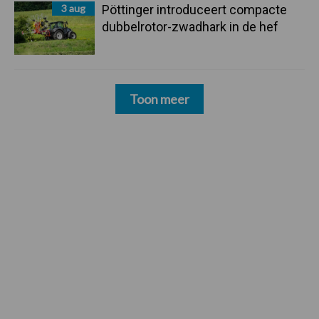
3 aug
Pöttinger introduceert compacte
dubbelrotor-zwadhark in de hef
Toon meer