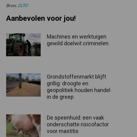
Bron:
ZLTO
Aanbevolen voor jou!
Machines en werktuigen
gewild doelwit criminelen
Grondstoffenmarkt blijft
grillig: droogte en
geopolitiek houden handel
in de greep
De speenhuid: een vaak
onderschatte risicofactor
voor mastitis