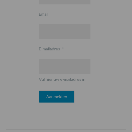
Email
E-mailadres
*
Vul hier uw e-mailadres in