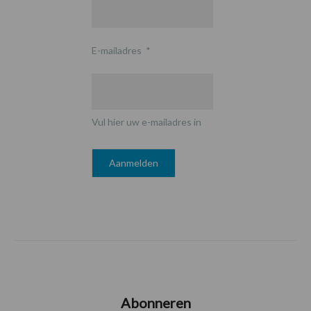
E-mailadres
*
Vul hier uw e-mailadres in
Abonneren