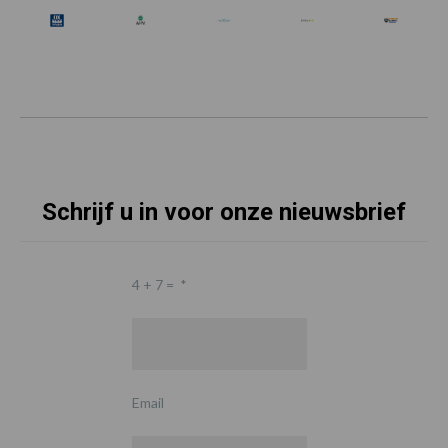
Schrijf u in voor onze nieuwsbrief
4 + 7 =
*
Email