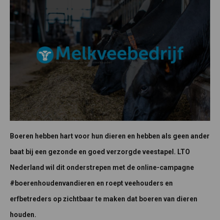
Boeren hebben hart voor hun dieren en hebben als geen ander
baat bij een gezonde en goed verzorgde veestapel. LTO
Nederland wil dit onderstrepen met de online-campagne
#boerenhoudenvandieren en roept veehouders en
erfbetreders op zichtbaar te maken dat boeren van dieren
houden.