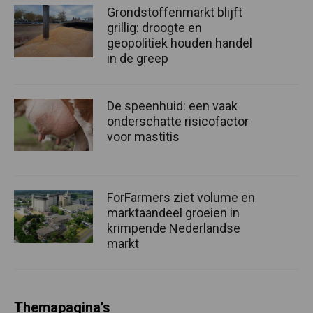
Grondstoffenmarkt blijft
grillig: droogte en
geopolitiek houden handel
in de greep
De speenhuid: een vaak
onderschatte risicofactor
voor mastitis
ForFarmers ziet volume en
marktaandeel groeien in
krimpende Nederlandse
markt
Themapagina's