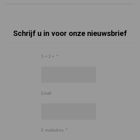
Schrijf u in voor onze nieuwsbrief
5 + 2 =
*
Email
E-mailadres
*