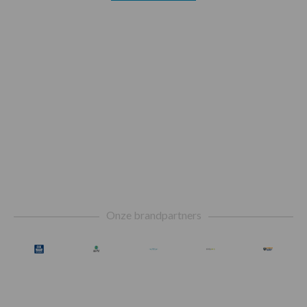
Footer
Onze brandpartners