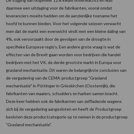
De stijging van ongeveer 12% kwam onverwachts en was
daarmee een uitdaging voor de fabrikanten, vooral omdat
leveranciers moeite hadden om de aanzienlijke toename het
hoofd te kunnen bieden. Voor het volgende seizoen verwacht
men dat de markt een evenwicht vindt met een kleine daling van
4%, ook veroorzaakt door de gevolgen van de droogte in
specifieke Europese regio's. Een andere grote vraag is wat de
effecten van de Brexit gaan worden voor bedrijven die handel
bedrijven met het VK, de derde grootste markt in Europa voor
grasland mechanisatie. Dit waren de belangrijkste conclusies van
de vergadering van de CEMA-productgroep "Grasland
mechanisatie" in Pöttinger in Grieskirchen (Oostenrijk), die
fabrikanten van maaiers, schudders en harken samen bracht.
Deze keer hebben ook de fabrikanten van zelfladende wagens
zich bij de vergadering aangesloten en heeft de Productgroep
besloten deze productcategorie op te nemen in de productgroep
"Grasland mechanisatie".