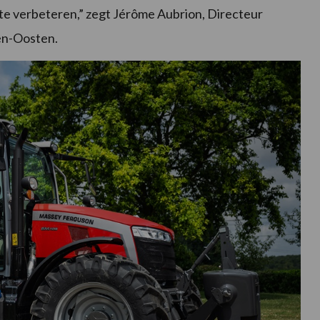
 te verbeteren,” zegt Jérôme Aubrion, Directeur
en-Oosten.