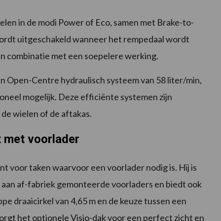
elen in de modi Power of Eco, samen met Brake-to-
 wordt uitgeschakeld wanneer het rempedaal wordt
 in combinatie met een soepelere werking.
n Open-Centre hydraulisch systeem van 58 liter/min,
ioneel mogelijk. Deze efficiënte systemen zijn
e wielen of de aftakas.
t met voorlader
t voor taken waarvoor een voorlader nodig is. Hij is
 aan af-fabriek gemonteerde voorladers en biedt ook
pe draaicirkel van 4,65 m en de keuze tussen een
zorgt het optionele Visio-dak voor een perfect zicht en