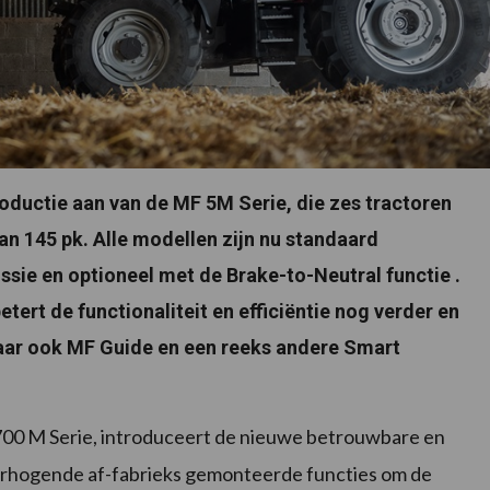
oductie aan van de MF 5M Serie, die zes tractoren
n 145 pk. Alle modellen zijn nu standaard
sie en optioneel met de Brake-to-Neutral functie .
ert de functionaliteit en efficiëntie nog verder en
maar ook MF Guide en een reeks andere Smart
00 M Serie, introduceert de nieuwe betrouwbare en
erhogende af-fabrieks gemonteerde functies om de