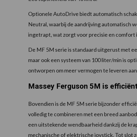
Optionele AutoDrive biedt automatisch schak
Neutral, waarbij de aandrijving automatisch
ingetrapt, wat zorgt voor precisie en comfort
De MF 5M serie is standaard uitgerust met ee
maar ook een systeem van 100 liter/min is opt
ontworpen om meer vermogen te leveren aan d
Massey Ferguson 5M is efficiën
Bovendien is de MF 5M serie bijzonder efficiën
volledig te combineren met een breed aanbod
een uitstekende wendbaarheid dankzij de krap
mechanische of elektrische joystick. Tot slot 