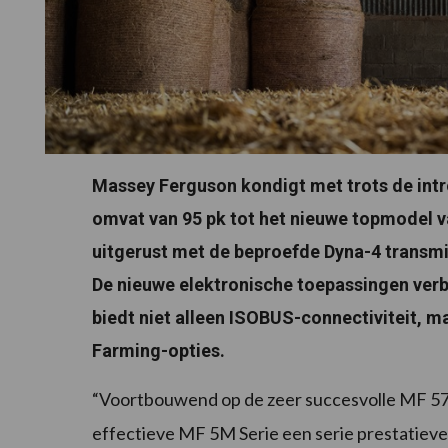
Massey Ferguson kondigt met trots de intr
omvat van 95 pk tot het nieuwe topmodel va
uitgerust met de beproefde Dyna-4 transmis
De nieuwe elektronische toepassingen verbet
biedt niet alleen ISOBUS-connectiviteit, 
Farming-opties.
“Voortbouwend op de zeer succesvolle MF 57
effectieve MF 5M Serie een serie prestatiev