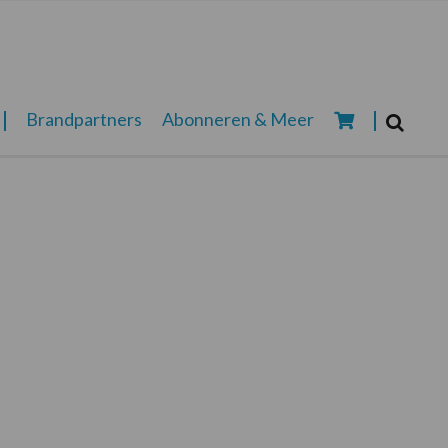
Zoeken...
Brandpartners
Abonneren & Meer
Zoek