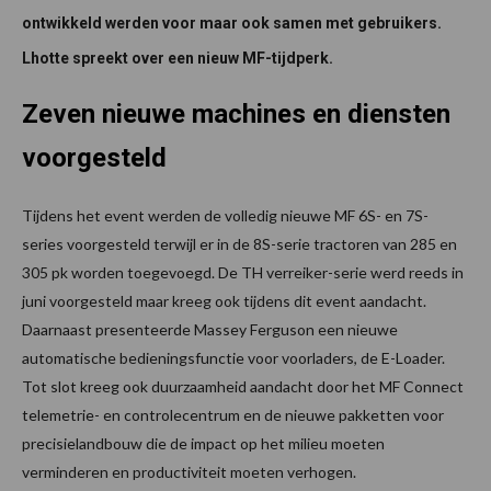
ontwikkeld werden voor maar ook samen met gebruikers.
Lhotte spreekt over een nieuw MF-tijdperk.
Zeven nieuwe machines en diensten
voorgesteld
Tijdens het event werden de volledig nieuwe MF 6S- en 7S-
series voorgesteld terwijl er in de 8S-serie tractoren van 285 en
305 pk worden toegevoegd. De TH verreiker-serie werd reeds in
juni voorgesteld maar kreeg ook tijdens dit event aandacht.
Daarnaast presenteerde Massey Ferguson een nieuwe
automatische bedieningsfunctie voor voorladers, de E-Loader.
Tot slot kreeg ook duurzaamheid aandacht door het MF Connect
telemetrie- en controlecentrum en de nieuwe pakketten voor
precisielandbouw die de impact op het milieu moeten
verminderen en productiviteit moeten verhogen.