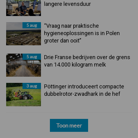
langere levensduur
5 aug
“Vraag naar praktische
hygieneoplossingen is in Polen
groter dan ooit”
5 aug
Drie Franse bedrijven over de grens
van 14.000 kilogram melk
3 aug
Pöttinger introduceert compacte
dubbelrotor-zwadhark in de hef
Toon meer