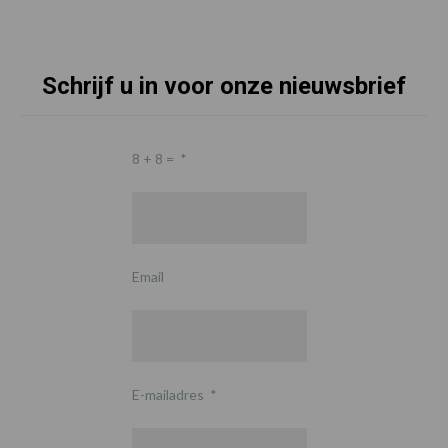
Schrijf u in voor onze nieuwsbrief
8 + 8 =
*
Email
E-mailadres
*