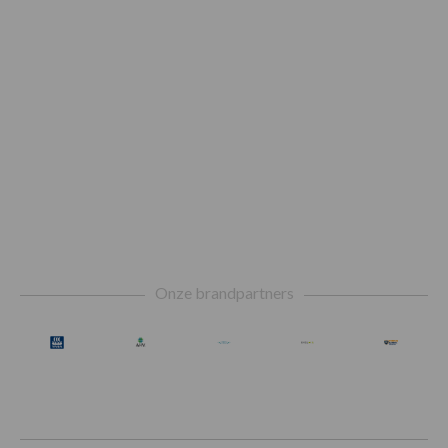
Footer
Onze brandpartners