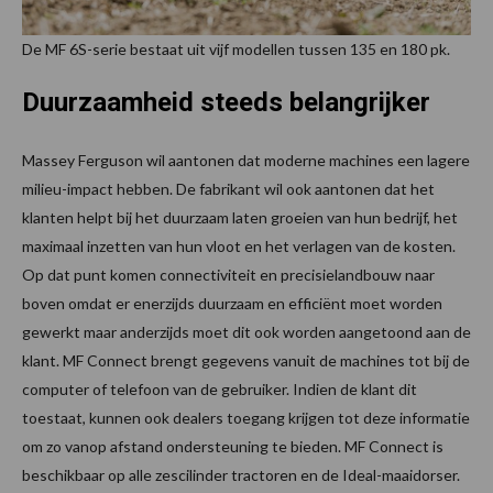
De MF 6S-serie bestaat uit vijf modellen tussen 135 en 180 pk.
Duurzaamheid steeds belangrijker
Massey Ferguson wil aantonen dat moderne machines een lagere
milieu-impact hebben. De fabrikant wil ook aantonen dat het
klanten helpt bij het duurzaam laten groeien van hun bedrijf, het
maximaal inzetten van hun vloot en het verlagen van de kosten.
Op dat punt komen connectiviteit en precisielandbouw naar
boven omdat er enerzijds duurzaam en efficiënt moet worden
gewerkt maar anderzijds moet dit ook worden aangetoond aan de
klant. MF Connect brengt gegevens vanuit de machines tot bij de
computer of telefoon van de gebruiker. Indien de klant dit
toestaat, kunnen ook dealers toegang krijgen tot deze informatie
om zo vanop afstand ondersteuning te bieden. MF Connect is
beschikbaar op alle zescilinder tractoren en de Ideal-maaidorser.