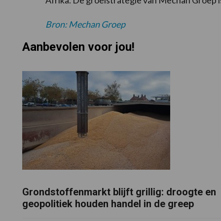
Afrika. De groeistrategie van Mechan Groep is
Bron: Mechan Groep
Aanbevolen voor jou!
Grondstoffenmarkt blijft grillig: droogte en
geopolitiek houden handel in de greep