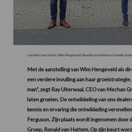
van links naar rechts: Wim Hengeveld, Ronald van Hattem en Sander Schol
Met de aanstelling van Wim Hengeveld als d
een verdere invulling aan haar groeistrategie
man”, zegt Ray Uiterwaal, CEO van Mechan Gr
laten groeien. De ontwikkeling van ons dealern
kennis en ervaring die ontwikkeling versnellen
Ferguson. Zijn plaats wordt ingenomen door d
Groep, Ronald van Hattem. Op zijn beurt wor