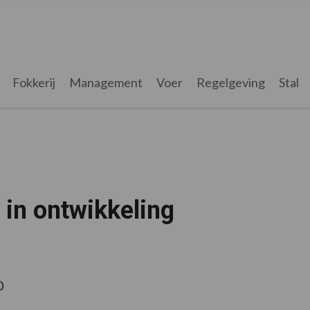
Fokkerij
Management
Voer
Regelgeving
Stal
in ontwikkeling
0