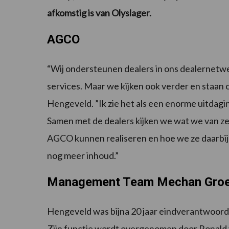
afkomstig is van Olyslager.
AGCO
“Wij ondersteunen dealers in ons dealernetwe
services. Maar we kijken ook verder en staan 
Hengeveld. ”Ik zie het als een enorme uitdag
Samen met de dealers kijken we wat we van 
AGCO kunnen realiseren en hoe we ze daarbij
nog meer inhoud.”
Management Team Mechan Gro
Hengeveld was bijna 20 jaar eindverantwoord
Zijn functie wordt overgenomen door Ronald va