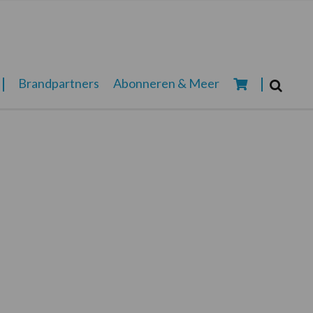
Zoeken...
Brandpartners
Abonneren & Meer
Zoek