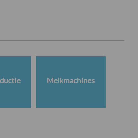
ductie
Melkmachines