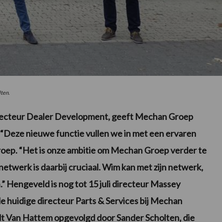
ten.
irecteur Dealer Development, geeft Mechan Groep
. “Deze nieuwe functie vullen we in met een ervaren
oep. “Het is onze ambitie om Mechan Groep verder te
etwerk is daarbij cruciaal. Wim kan met zijn netwerk,
.” Hengeveld is nog tot 15 juli directeur Massey
e huidige directeur Parts & Services bij Mechan
dt Van Hattem opgevolgd door Sander Scholten, die