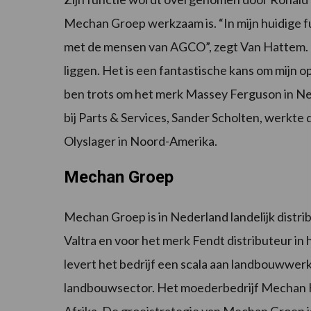
Mechan Groep werkzaam is. “In mijn huidige f
met de mensen van AGCO”, zegt Van Hattem. 
liggen. Het is een fantastische kans om mijn o
ben trots om het merk Massey Ferguson in N
bij Parts & Services, Sander Scholten, werkte
Olyslager in Noord-Amerika.
Mechan Groep
Mechan Groep is in Nederland landelijk dist
Valtra en voor het merk Fendt distributeur i
levert het bedrijf een scala aan landbouwwer
landbouwsector. Het moederbedrijf Mechan Hold