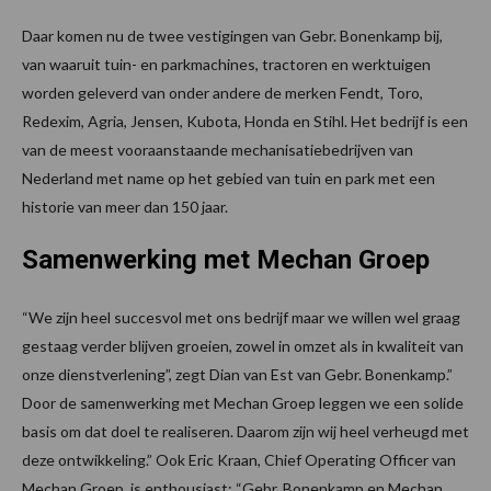
Daar komen nu de twee vestigingen van Gebr. Bonenkamp bij,
van waaruit tuin- en parkmachines, tractoren en werktuigen
worden geleverd van onder andere de merken Fendt, Toro,
Redexim, Agria, Jensen, Kubota, Honda en Stihl. Het bedrijf is een
van de meest vooraanstaande mechanisatiebedrijven van
Nederland met name op het gebied van tuin en park met een
historie van meer dan 150 jaar.
Samenwerking met Mechan Groep
“We zijn heel succesvol met ons bedrijf maar we willen wel graag
gestaag verder blijven groeien, zowel in omzet als in kwaliteit van
onze dienstverlening”, zegt Dian van Est van Gebr. Bonenkamp.”
Door de samenwerking met Mechan Groep leggen we een solide
basis om dat doel te realiseren. Daarom zijn wij heel verheugd met
deze ontwikkeling.” Ook Eric Kraan, Chief Operating Officer van
Mechan Groep, is enthousiast: “Gebr. Bonenkamp en Mechan