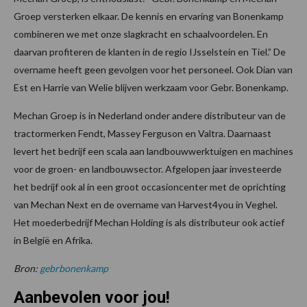
Groep versterken elkaar. De kennis en ervaring van Bonenkamp
combineren we met onze slagkracht en schaalvoordelen. En
daarvan profiteren de klanten in de regio IJsselstein en Tiel.” De
overname heeft geen gevolgen voor het personeel. Ook Dian van
Est en Harrie van Welie blijven werkzaam voor Gebr. Bonenkamp.
Mechan Groep is in Nederland onder andere distributeur van de
tractormerken Fendt, Massey Ferguson en Valtra. Daarnaast
levert het bedrijf een scala aan landbouwwerktuigen en machines
voor de groen- en landbouwsector. Afgelopen jaar investeerde
het bedrijf ook al in een groot occasioncenter met de oprichting
van Mechan Next en de overname van Harvest4you in Veghel.
Het moederbedrijf Mechan Holding is als distributeur ook actief
in België en Afrika.
Bron:
gebrbonenkamp
Aanbevolen voor jou!