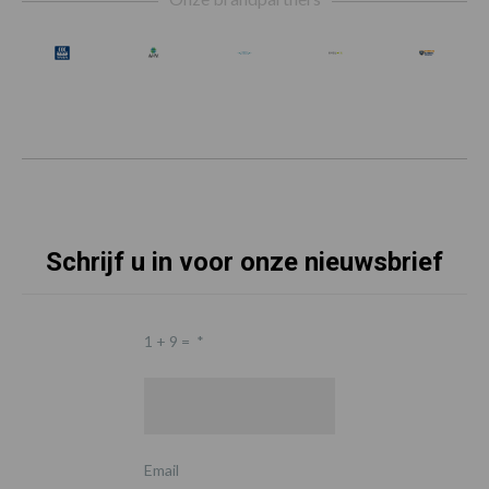
Schrijf u in voor onze nieuwsbrief
1 + 9 =
*
Email