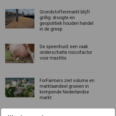
Grondstoffenmarkt blijft
grillig: droogte en
geopolitiek houden handel
in de greep
De speenhuid: een vaak
onderschatte risicofactor
voor mastitis
ForFarmers ziet volume en
marktaandeel groeien in
krimpende Nederlandse
markt