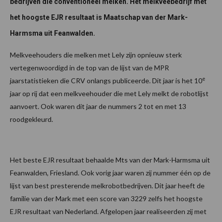
bedrijven die conventioneel melken. Het melkveebedrijf met
het hoogste EJR resultaat is Maatschap van der Mark-
Harmsma uit Feanwalden.
Melkveehouders die melken met Lely zijn opnieuw sterk
vertegenwoordigd in de top van de lijst van de MPR
e
jaarstatistieken die CRV onlangs publiceerde. Dit jaar is het 10
jaar op rij dat een melkveehouder die met Lely melkt de robotlijst
aanvoert. Ook waren dit jaar de nummers 2 tot en met 13
roodgekleurd.
Het beste EJR resultaat behaalde Mts van der Mark-Harmsma uit
Feanwalden, Friesland. Ook vorig jaar waren zij nummer één op de
lijst van best presterende melkrobotbedrijven. Dit jaar heeft de
familie van der Mark met een score van 3229 zelfs het hoogste
EJR resultaat van Nederland. Afgelopen jaar realiseerden zij met