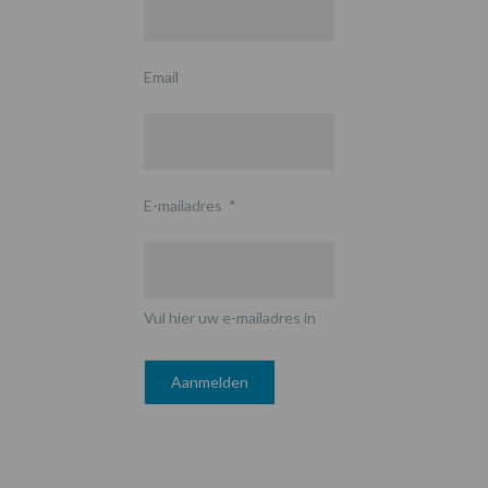
Email
E-mailadres
*
Vul hier uw e-mailadres in