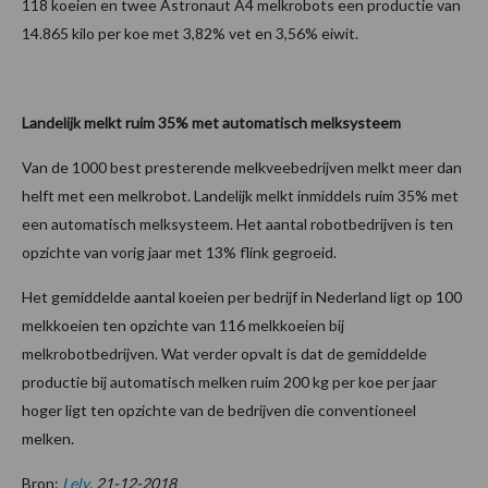
118 koeien en twee Astronaut A4 melkrobots een productie van
14.865 kilo per koe met 3,82% vet en 3,56% eiwit.
Landelijk melkt ruim 35% met automatisch melksysteem
Van de 1000 best presterende melkveebedrijven melkt meer dan
helft met een melkrobot. Landelijk melkt inmiddels ruim 35% met
een automatisch melksysteem. Het aantal robotbedrijven is ten
opzichte van vorig jaar met 13% flink gegroeid.
Het gemiddelde aantal koeien per bedrijf in Nederland ligt op 100
melkkoeien ten opzichte van 116 melkkoeien bij
melkrobotbedrijven. Wat verder opvalt is dat de gemiddelde
productie bij automatisch melken ruim 200 kg per koe per jaar
hoger ligt ten opzichte van de bedrijven die conventioneel
melken.
Bron:
Lely
, 21-12-2018