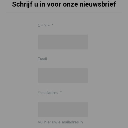
Schrijf u in voor onze nieuwsbrief
1 + 9 =
*
Email
E-mailadres
*
Vul hier uw e-mailadres in