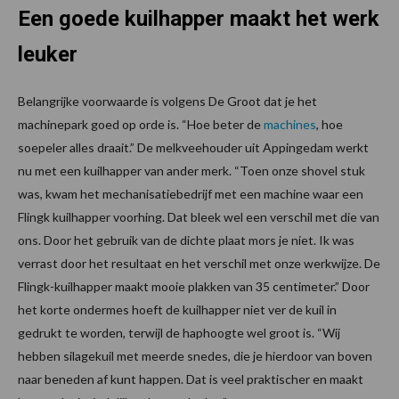
Een goede kuilhapper maakt het werk
leuker
Belangrijke voorwaarde is volgens De Groot dat je het
machinepark goed op orde is. “Hoe beter de
machines
, hoe
soepeler alles draait.” De melkveehouder uit Appingedam werkt
nu met een kuilhapper van ander merk. “Toen onze shovel stuk
was, kwam het mechanisatiebedrijf met een machine waar een
Flingk kuilhapper voorhing. Dat bleek wel een verschil met die van
ons. Door het gebruik van de dichte plaat mors je niet. Ik was
verrast door het resultaat en het verschil met onze werkwijze. De
Flingk-kuilhapper maakt mooie plakken van 35 centimeter.” Door
het korte ondermes hoeft de kuilhapper niet ver de kuil in
gedrukt te worden, terwijl de haphoogte wel groot is. “Wij
hebben silagekuil met meerde snedes, die je hierdoor van boven
naar beneden af kunt happen. Dat is veel praktischer en maakt