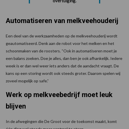
overtuiging.
Automatiseren van melkveehouderij
Een deel van de werkzaamheden op de melkveehouderij wordt
geautomatiseerd. Denk aan de robot voor het melken en het
schoonmaken van de roosters. “Ook in automatiseren moet je
een balans zoeken. Doe je alles, dan ben je ook a­fhankelijk. Iedere
week is er dan wel weer iets anders dat de aandacht vraagt. De
kans op een storing wordt ook steeds groter. Daarom spelen wij
zoveel mogelijk op safe.”
Werk op melkveebedrijf moet leuk
blijven
In de afwegingen die De Groot voor de toekomst maakt, komt
één ding wel steeds meer centraal te staan.