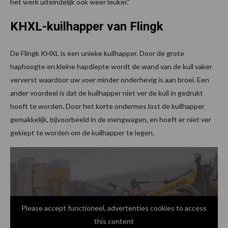
het werk uiteindelijk ook weer leuker.”
KHXL-kuilhapper van Flingk
De Flingk KHXL is een unieke kuilhapper. Door de grote
haphoogte en kleine hapdiepte wordt de wand van de kuil vaker
ververst waardoor uw voer minder onderhevig is aan broei. Een
ander voordeel is dat de kuilhapper niet ver de kuil in gedrukt
hoeft te worden. Door het korte ondermes lost de kuilhapper
gemakkelijk, bijvoorbeeld in de mengwagen, en hoeft er niet ver
gekiept te worden om de kuilhapper te legen.
Please accept functioneel, advertenties cookies to access
this content