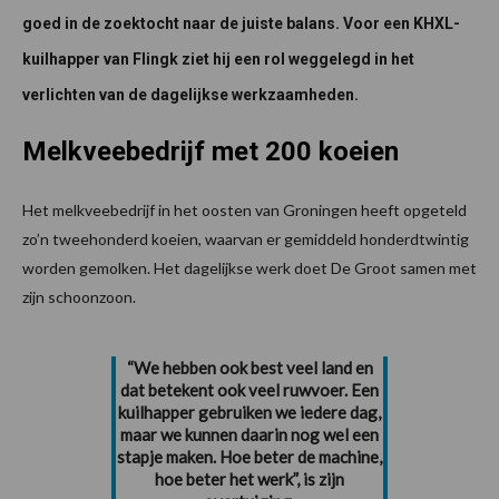
goed in de zoektocht naar de juiste balans. Voor een KHXL-
kuilhapper van Flingk ziet hij een rol weggelegd in het
verlichten van de dagelijkse werkzaamheden.
Melkveebedrijf met 200 koeien
Het melkveebedrijf in het oosten van Groningen heeft opgeteld
zo’n tweehonderd koeien, waarvan er gemiddeld honderdtwintig
worden gemolken. Het dagelijkse werk doet De Groot samen met
zijn schoonzoon.
“We hebben ook best veel land en
dat betekent ook veel ruwvoer. Een
kuilhapper gebruiken we iedere dag,
maar we kunnen daarin nog wel een
stapje maken. Hoe beter de machine,
hoe beter het werk”, is zijn