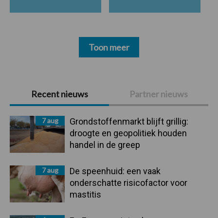
Toon meer
Primaire
Recent nieuws
Partner nieuws
Sidebar
7 aug
Grondstoffenmarkt blijft grillig:
droogte en geopolitiek houden
handel in de greep
7 aug
De speenhuid: een vaak
onderschatte risicofactor voor
mastitis