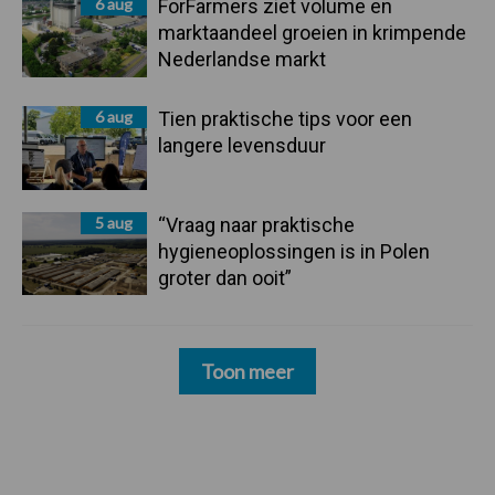
6 aug
ForFarmers ziet volume en
marktaandeel groeien in krimpende
Nederlandse markt
6 aug
Tien praktische tips voor een
langere levensduur
5 aug
“Vraag naar praktische
hygieneoplossingen is in Polen
groter dan ooit”
Toon meer