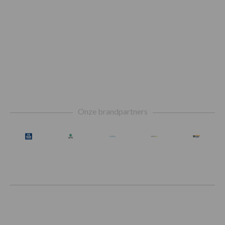
Footer
Onze brandpartners