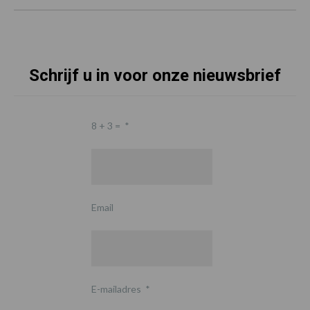
Schrijf u in voor onze nieuwsbrief
8 + 3 =
*
Email
E-mailadres
*