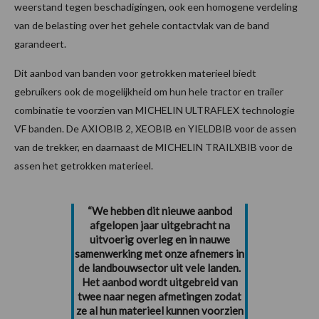
weerstand tegen beschadigingen, ook een homogene verdeling
van de belasting over het gehele contactvlak van de band
garandeert.
Dit aanbod van banden voor getrokken materieel biedt
gebruikers ook de mogelijkheid om hun hele tractor en trailer
combinatie te voorzien van MICHELIN ULTRAFLEX technologie
VF banden. De AXIOBIB 2, XEOBIB en YIELDBIB voor de assen
van de trekker, en daarnaast de MICHELIN TRAILXBIB voor de
assen het getrokken materieel.
“We hebben dit nieuwe aanbod
afgelopen jaar uitgebracht na
uitvoerig overleg en in nauwe
samenwerking met onze afnemers in
de landbouwsector uit vele landen.
Het aanbod wordt uitgebreid van
twee naar negen afmetingen zodat
ze al hun materieel kunnen voorzien