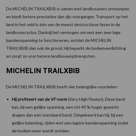
De MICHELIN TRAILXBIB is samen met landbouwers ontworpen
en biedt betere prestaties dan zijn voorganger. Transport op het
land in het veld is één van de meest destructieve fasen in de
landbouwcyclus. Dankzij het vermogen om met een zeer lage
bandenspanning te functioneren, ontziet de MICHELIN
TRAILXBIB dan ook de grond. Hij beperkt de bodemverdichting
en zorgt zo voor betere landbouwopbrengsten.
MICHELIN TRAILXBIB
De MICHELIN TRAILXBIB heeft vier belangrijke voordelen:
Hij profiteert van de VF-norm
(Very High Flexion). Deze band
kan, bij een gelijke spanning, een tot 40 % hoger gewicht
dragen dan een standaard band. Omgekeerd kan hij, bij een
gelijke belasting, rijden met een lagere bandenspanning zodat
de bodem meer wordt ontzien.