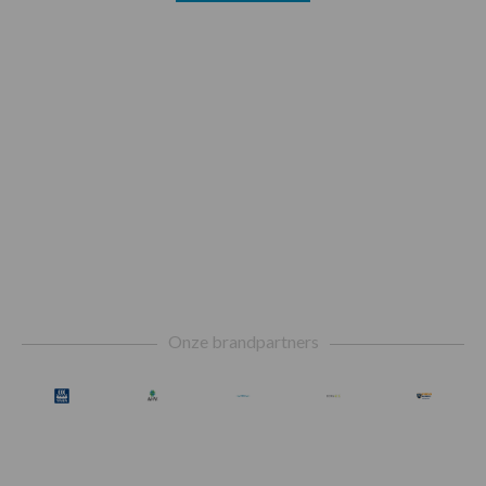
Footer
Onze brandpartners