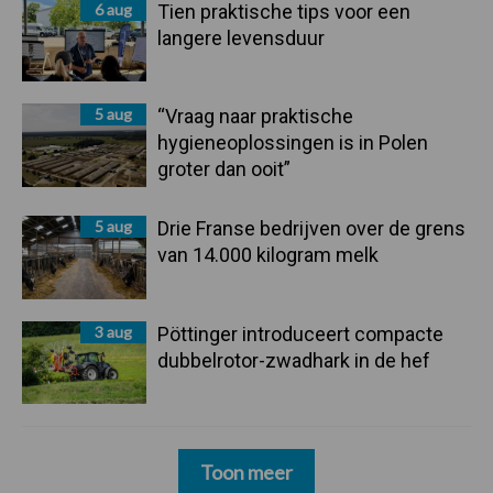
6 aug
Tien praktische tips voor een
langere levensduur
5 aug
“Vraag naar praktische
hygieneoplossingen is in Polen
groter dan ooit”
5 aug
Drie Franse bedrijven over de grens
van 14.000 kilogram melk
3 aug
Pöttinger introduceert compacte
dubbelrotor-zwadhark in de hef
Toon meer