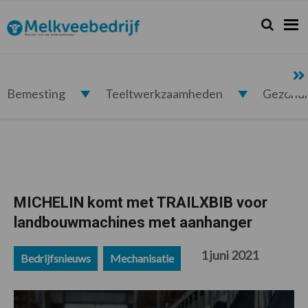
Spring
Door
Spring
Spring
naar
naar
naar
naar
Zoeken...
Zoek
Melkveebedrijf.nl
de
de
de
de
hoofdnavigatie
hoofd
eerste
voettekst
inhoud
sidebar
Bemesting
Teeltwerkzaamheden
Gezond
MICHELIN komt met TRAILXBIB voor
landbouwmachines met aanhanger
1 juni 2021
Bedrijfsnieuws
Mechanisatie