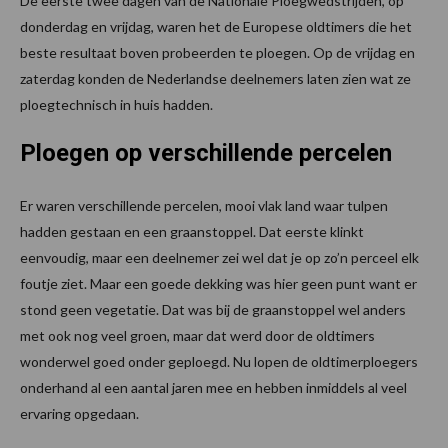
De eerste twee dagen van de Nationale Ploegwedstrijden, op
donderdag en vrijdag, waren het de Europese oldtimers die het
beste resultaat boven probeerden te ploegen. Op de vrijdag en
zaterdag konden de Nederlandse deelnemers laten zien wat ze
ploegtechnisch in huis hadden.
Ploegen op verschillende percelen
Er waren verschillende percelen, mooi vlak land waar tulpen
hadden gestaan en een graanstoppel. Dat eerste klinkt
eenvoudig, maar een deelnemer zei wel dat je op zo’n perceel elk
foutje ziet. Maar een goede dekking was hier geen punt want er
stond geen vegetatie. Dat was bij de graanstoppel wel anders
met ook nog veel groen, maar dat werd door de oldtimers
wonderwel goed onder geploegd. Nu lopen de oldtimerploegers
onderhand al een aantal jaren mee en hebben inmiddels al veel
ervaring opgedaan.