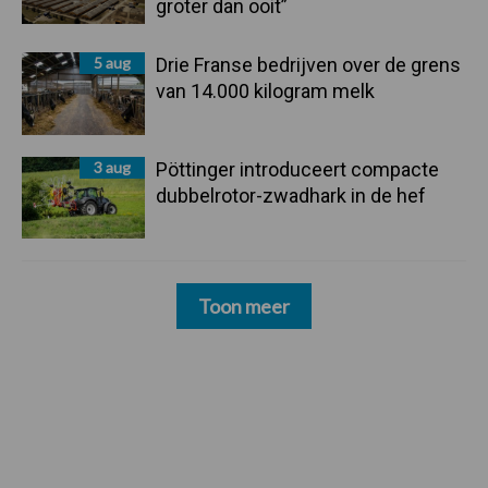
groter dan ooit”
5 aug
Drie Franse bedrijven over de grens
van 14.000 kilogram melk
3 aug
Pöttinger introduceert compacte
dubbelrotor-zwadhark in de hef
Toon meer