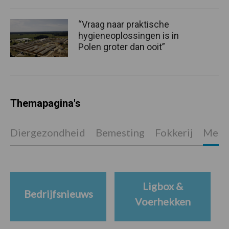
“Vraag naar praktische
hygieneoplossingen is in
Polen groter dan ooit”
Themapagina's
Diergezondheid
Bemesting
Fokkerij
Melkv
Ligbox &
Bedrijfsnieuws
Voerhekken