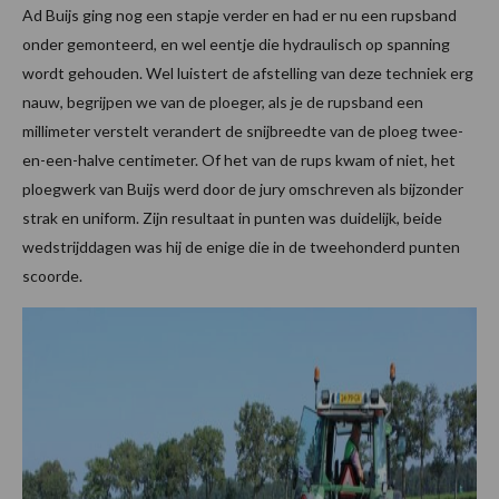
Ad Buijs ging nog een stapje verder en had er nu een rupsband
onder gemonteerd, en wel eentje die hydraulisch op spanning
wordt gehouden. Wel luistert de afstelling van deze techniek erg
nauw, begrijpen we van de ploeger, als je de rupsband een
millimeter verstelt verandert de snijbreedte van de ploeg twee-
en-een-halve centimeter. Of het van de rups kwam of niet, het
ploegwerk van Buijs werd door de jury omschreven als bijzonder
strak en uniform. Zijn resultaat in punten was duidelijk, beide
wedstrijddagen was hij de enige die in de tweehonderd punten
scoorde.