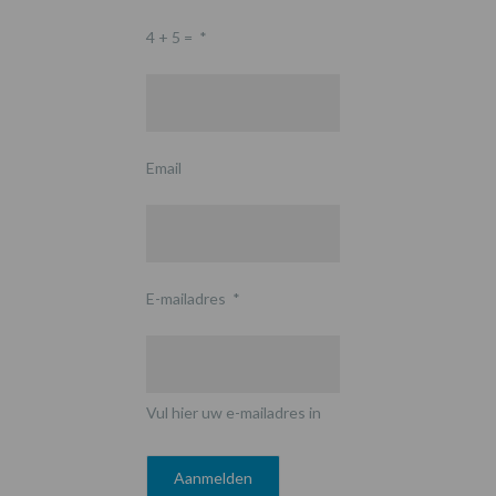
4 + 5 =
*
Email
E-mailadres
*
Vul hier uw e-mailadres in