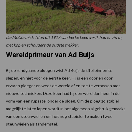
De McCormick Titan uit 1917 van Eerke Leeuwerik had er zin in,
met kop en schouders de oudste trekker.
Wereldprimeur van Ad Buijs
Bij de rondgaande ploegen wist Ad Buijs de titel binnen te
slepen, en niet voor de eerste keer. Hij is een door en door
ervaren ploeger en weet de wereld af en toe te verrassen met
nieuwe technieken. Deze keer had hij een wereldprimeur in de
vorm van een rupsstel onder de ploeg. Om de ploeg zo stabiel
mogelijk te laten lopen wordt in het algemeen al gebruik gemaakt
van een steunwiel en om het nog stabieler te maken twee
steunwielen als tandemstel.