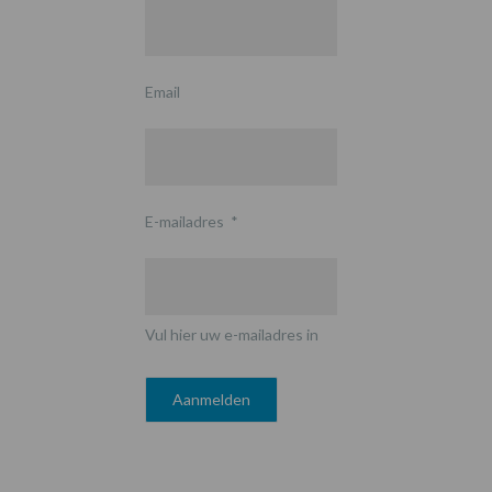
Email
E-mailadres
*
Vul hier uw e-mailadres in