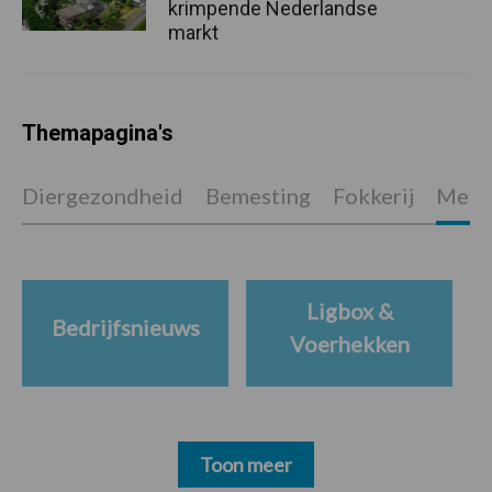
krimpende Nederlandse
markt
Themapagina's
Diergezondheid
Bemesting
Fokkerij
Melkv
Ligbox &
Bedrijfsnieuws
Voerhekken
Toon meer