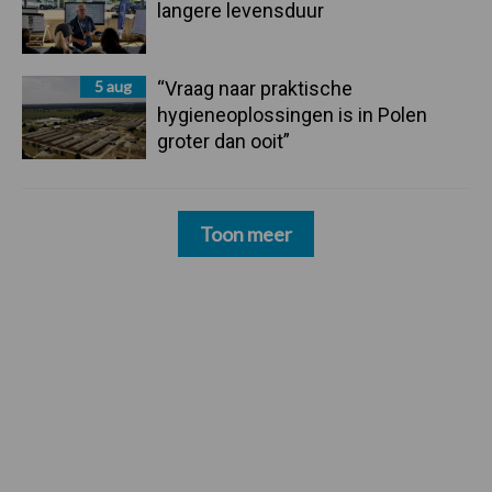
langere levensduur
5 aug
“Vraag naar praktische
hygieneoplossingen is in Polen
groter dan ooit”
Toon meer