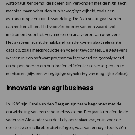
Astronaut genoemd: de koeien zijn verbonden met de high-tech
machine maar behouden hun bewegingsvrijheid, zoals een
astronaut op een ruimtewandeling. De Astronaut gaat verder
dan melken alleen. Het voorziet boeren van een waardevol
instrument voor het verzamelen en analyseren van gegevens.
Het systeem scant de halsband van de koe en slaat relevante
data op, zoals melkproductie en voedergewoontes. De gegevens
worden in een softwareprogramma ingevoerd en geanalyseerd
en helpen boeren om hun koeien efficiënter te verzorgen en te
monitoren (bijv. een vroegtijdige signalering van mogelijke ziekte).
Innovatie van agribusiness
In 1985 zijn Karel van den Berg en zijn team begonnen met de
ontwikkeling van een robotmelksysteem. Een jaar later diende de
vader van Alexander van der Lely octrooiaanvragen in voor de
eerste twee melkrobotuitvindingen, waarvan er nog steeds één