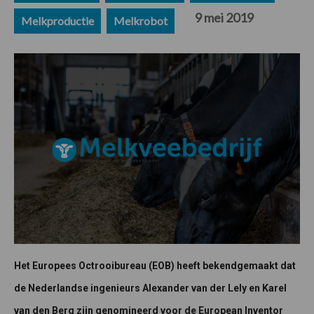
9 mei 2019
Melkproductie
Melkrobot
Het Europees Octrooibureau (EOB) heeft bekendgemaakt dat
de Nederlandse ingenieurs Alexander van der Lely en Karel
van den Berg zijn genomineerd voor de European Inventor