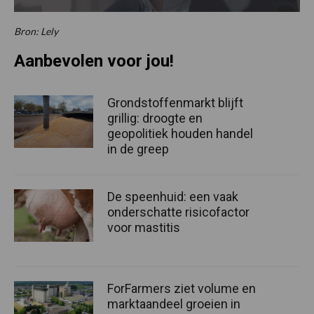
Bron: Lely
Aanbevolen voor jou!
Grondstoffenmarkt blijft
grillig: droogte en
geopolitiek houden handel
in de greep
De speenhuid: een vaak
onderschatte risicofactor
voor mastitis
ForFarmers ziet volume en
marktaandeel groeien in