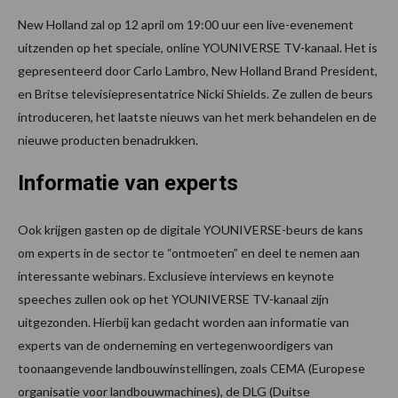
New Holland zal op 12 april om 19:00 uur een live-evenement
uitzenden op het speciale, online YOUNIVERSE TV-kanaal. Het is
gepresenteerd door Carlo Lambro, New Holland Brand President,
en Britse televisiepresentatrice Nicki Shields. Ze zullen de beurs
introduceren, het laatste nieuws van het merk behandelen en de
nieuwe producten benadrukken.
Informatie van experts
Ook krijgen gasten op de digitale YOUNIVERSE-beurs de kans
om experts in de sector te “ontmoeten” en deel te nemen aan
interessante webinars. Exclusieve interviews en keynote
speeches zullen ook op het YOUNIVERSE TV-kanaal zijn
uitgezonden. Hierbij kan gedacht worden aan informatie van
experts van de onderneming en vertegenwoordigers van
toonaangevende landbouwinstellingen, zoals CEMA (Europese
organisatie voor landbouwmachines), de DLG (Duitse