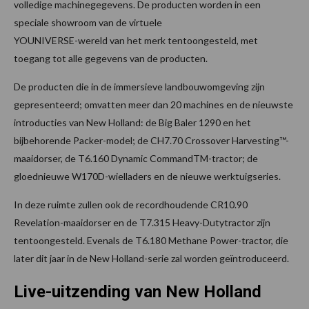
volledige machinegegevens. De producten worden in een
speciale showroom van de virtuele
YOUNIVERSE-wereld van het merk tentoongesteld, met
toegang tot alle gegevens van de producten.
De producten die in de immersieve landbouwomgeving zijn
gepresenteerd; omvatten meer dan 20 machines en de nieuwste
introducties van New Holland: de Big Baler 1290 en het
bijbehorende Packer-model; de CH7.70 Crossover Harvesting™-
maaidorser, de T6.160 Dynamic CommandTM-tractor; de
gloednieuwe W170D-wielladers en de nieuwe werktuigseries.
In deze ruimte zullen ook de recordhoudende CR10.90
Revelation-maaidorser en de T7.315 Heavy-Dutytractor zijn
tentoongesteld. Evenals de T6.180 Methane Power-tractor, die
later dit jaar in de New Holland-serie zal worden geïntroduceerd.
Live-uitzending van New Holland