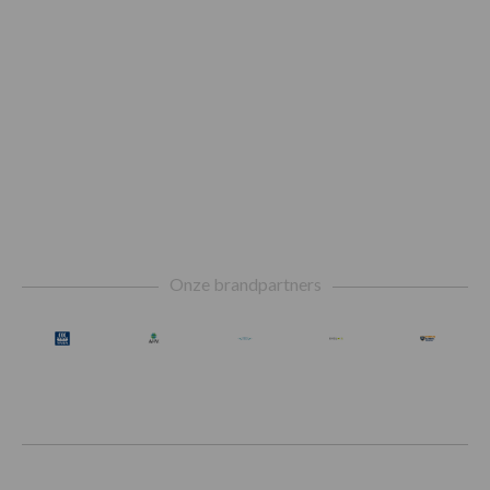
Footer
Onze brandpartners