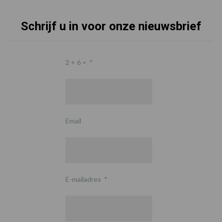
Schrijf u in voor onze nieuwsbrief
2 + 6 =
*
Email
E-mailadres
*