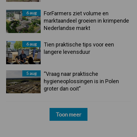
6 aug
ForFarmers ziet volume en
marktaandeel groeien in krimpende
Nederlandse markt
6 aug
Tien praktische tips voor een
langere levensduur
5 aug
“Vraag naar praktische
hygieneoplossingen is in Polen
groter dan ooit”
Toon meer