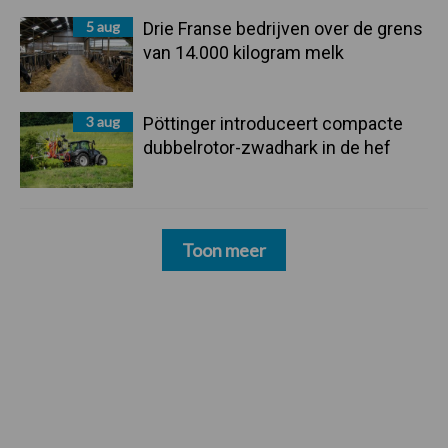
5 aug
Drie Franse bedrijven over de grens
van 14.000 kilogram melk
3 aug
Pöttinger introduceert compacte
dubbelrotor-zwadhark in de hef
Toon meer