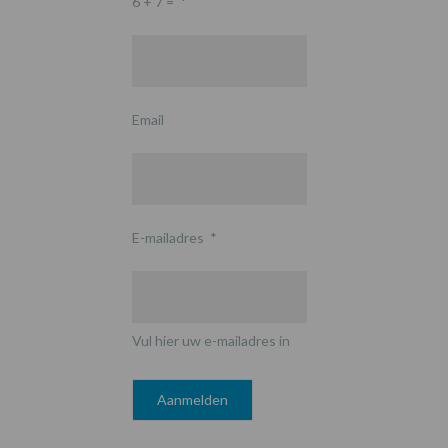
6 + 7 =
*
Email
E-mailadres
*
Vul hier uw e-mailadres in