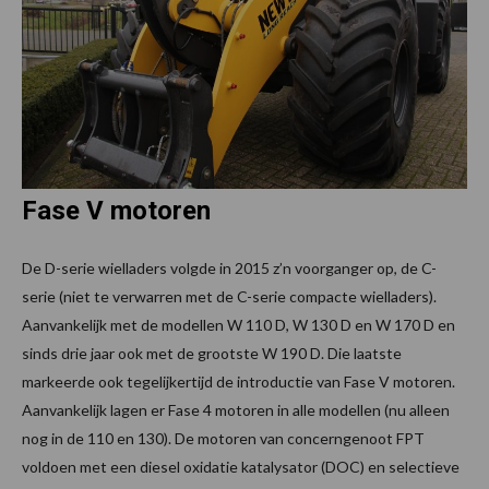
Fase V motoren
De D-serie wielladers volgde in 2015 z’n voorganger op, de C-
serie (niet te verwarren met de C-serie compacte wielladers).
Aanvankelijk met de modellen W 110 D, W 130 D en W 170 D en
sinds drie jaar ook met de grootste W 190 D. Die laatste
markeerde ook tegelijkertijd de introductie van Fase V motoren.
Aanvankelijk lagen er Fase 4 motoren in alle modellen (nu alleen
nog in de 110 en 130). De motoren van concerngenoot FPT
voldoen met een diesel oxidatie katalysator (DOC) en selectieve