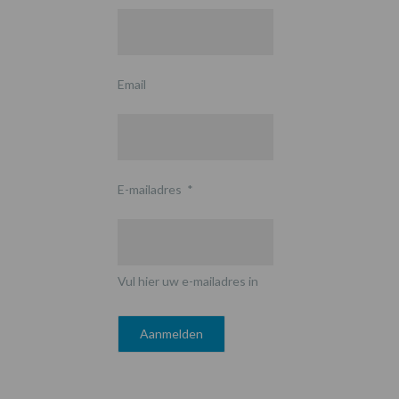
Email
E-mailadres
*
Vul hier uw e-mailadres in