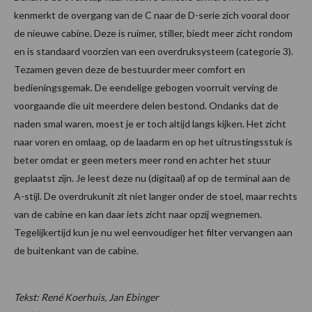
kenmerkt de overgang van de C naar de D-serie zich vooral door
de nieuwe cabine. Deze is ruimer, stiller, biedt meer zicht rondom
en is standaard voorzien van een overdruksysteem (categorie 3).
Tezamen geven deze de bestuurder meer comfort en
bedieningsgemak. De eendelige gebogen voorruit verving de
voorgaande die uit meerdere delen bestond. Ondanks dat de
naden smal waren, moest je er toch altijd langs kijken. Het zicht
naar voren en omlaag, op de laadarm en op het uitrustingsstuk is
beter omdat er geen meters meer rond en achter het stuur
geplaatst zijn. Je leest deze nu (digitaal) af op de terminal aan de
A-stijl. De overdrukunit zit niet langer onder de stoel, maar rechts
van de cabine en kan daar iets zicht naar opzij wegnemen.
Tegelijkertijd kun je nu wel eenvoudiger het filter vervangen aan
de buitenkant van de cabine.
Tekst: René Koerhuis, Jan Ebinger