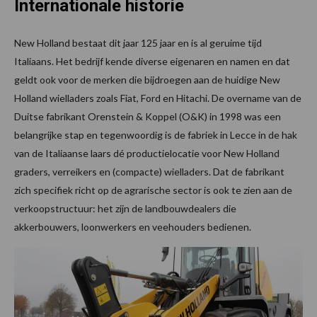
Internationale historie
New Holland bestaat dit jaar 125 jaar en is al geruime tijd
Italiaans. Het bedrijf kende diverse eigenaren en namen en dat
geldt ook voor de merken die bijdroegen aan de huidige New
Holland wielladers zoals Fiat, Ford en Hitachi. De overname van de
Duitse fabrikant Orenstein & Koppel (O&K) in 1998 was een
belangrijke stap en tegenwoordig is de fabriek in Lecce in de hak
van de Italiaanse laars dé productielocatie voor New Holland
graders, verreikers en (compacte) wielladers. Dat de fabrikant
zich specifiek richt op de agrarische sector is ook te zien aan de
verkoopstructuur: het zijn de landbouwdealers die
akkerbouwers, loonwerkers en veehouders bedienen.