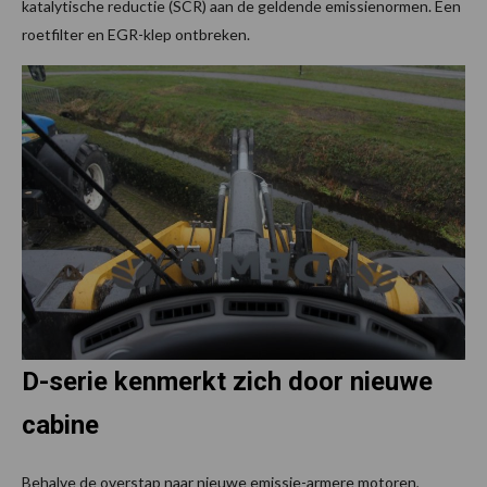
katalytische reductie (SCR) aan de geldende emissienormen. Een
roetfilter en EGR-klep ontbreken.
D-serie kenmerkt zich door nieuwe
cabine
Behalve de overstap naar nieuwe emissie-armere motoren,