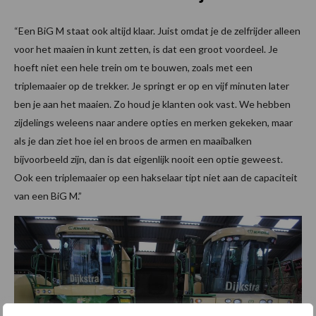
“Een BiG M staat ook altijd klaar. Juist omdat je de zelfrijder alleen
voor het maaien in kunt zetten, is dat een groot voordeel. Je
hoeft niet een hele trein om te bouwen, zoals met een
triplemaaier op de trekker. Je springt er op en vijf minuten later
ben je aan het maaien. Zo houd je klanten ook vast. We hebben
zijdelings weleens naar andere opties en merken gekeken, maar
als je dan ziet hoe iel en broos de armen en maaibalken
bijvoorbeeld zijn, dan is dat eigenlijk nooit een optie geweest.
Ook een triplemaaier op een hakselaar tipt niet aan de capaciteit
van een BiG M.”