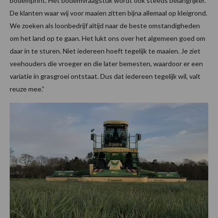
bodemprint. Het bodemvraagstuk wordt ook steeds belangrijker.
De klanten waar wij voor maaien zitten bijna allemaal op kleigrond.
We zoeken als loonbedrijf altijd naar de beste omstandigheden
om het land op te gaan. Het lukt ons over het algemeen goed om
daar in te sturen. Niet iedereen hoeft tegelijk te maaien. Je ziet
veehouders die vroeger en die later bemesten, waardoor er een
variatie in grasgroei ontstaat. Dus dat iedereen tegelijk wil, valt
reuze mee.”