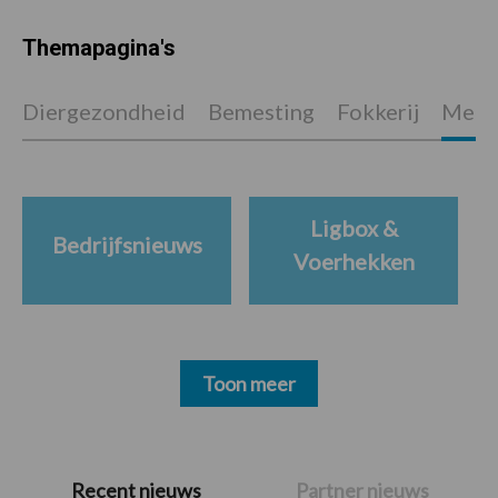
Themapagina's
Diergezondheid
Bemesting
Fokkerij
Melkv
Ligbox &
Bedrijfsnieuws
Voerhekken
Toon meer
Primaire
Recent nieuws
Partner nieuws