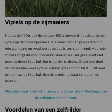
Vijzels op de zijmaaiers
Net als de 420 is ook de nieuwe 450 uitgevoerd met de optionele
vijzels op de beide zijmaaiers. “De wens dat het gewas direct in
één werkgang op zwad wordt gelegd is toch een trend. Met hete
zomers zorgt dit voor minder brokkelverlies. Het gras hoeft niet
meer zo droog in de kuil, het is eerder te droog. Groot voordeel
van de maaibalk met vijzel is, dat het gras schoon blijft. Er zit veel
minder ruw-as in de kuil, dan als je ook nog gaat schudden en
harken.”
Misschien vind je dit ook interessant: 25 jaar Big M: Het begin van
de zelfrijders binnen Krone
Voordelen van een zelfrijder