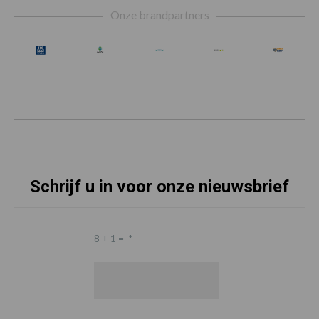
Onze brandpartners
Schrijf u in voor onze nieuwsbrief
8 + 1 =
*