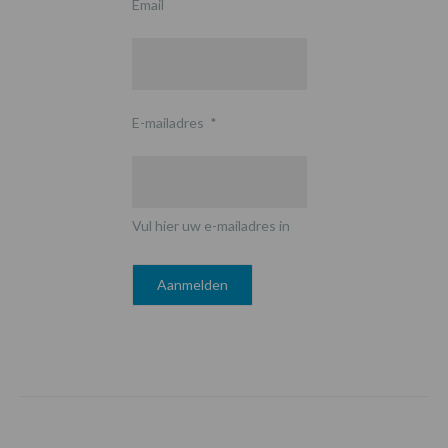
Email
E-mailadres
*
Vul hier uw e-mailadres in