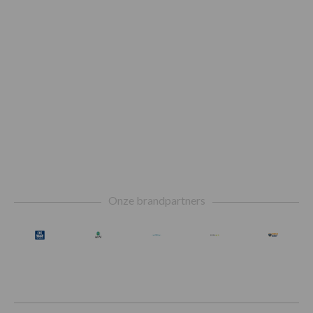
Footer
Onze brandpartners