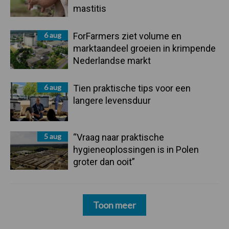
mastitis
6 aug
ForFarmers ziet volume en
marktaandeel groeien in krimpende
Nederlandse markt
6 aug
Tien praktische tips voor een
langere levensduur
5 aug
“Vraag naar praktische
hygieneoplossingen is in Polen
groter dan ooit”
Toon meer