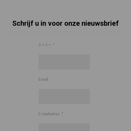
Schrijf u in voor onze nieuwsbrief
5 + 1 =
*
Email
E-mailadres
*