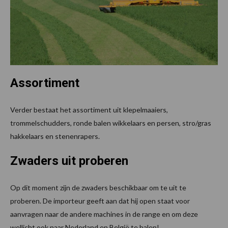
Assortiment
Verder bestaat het assortiment uit klepelmaaiers,
trommelschudders, ronde balen wikkelaars en persen, stro/gras
hakkelaars en stenenrapers.
Zwaders uit proberen
Op dit moment zijn de zwaders beschikbaar om te uit te
proberen. De importeur geeft aan dat hij open staat voor
aanvragen naar de andere machines in de range en om deze
wellicht ook naar Nederland en België te halen!