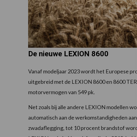
De nieuwe LEXION 8600
Vanaf modeljaar 2023 wordt het Europese pr
uitgebreid met de LEXION 8600 en 8600 TE
motorvermogen van 549 pk.
Net zoals bij alle andere LEXION modellen
automatisch aan de werkomstandigheden aange
zwadaflegging, tot 10 procent brandstof word