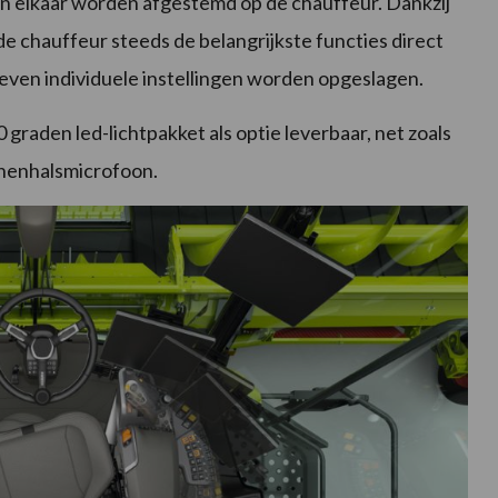
an elkaar worden afgestemd op de chauffeur. Dankzij
 chauffeur steeds de belangrijkste functies direct
even individuele instellingen worden opgeslagen.
0 graden led-lichtpakket als optie leverbaar, net zoals
nenhalsmicrofoon.