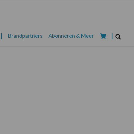
Zoeken...
Brandpartners
Abonneren & Meer
Zoek