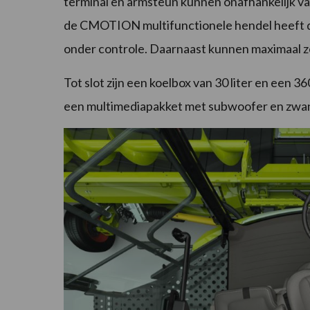
terminal en armsteun kunnen onafhankelijk v
de CMOTION multifunctionele hendel heeft de
onder controle. Daarnaast kunnen maximaal z
Tot slot zijn een koelbox van 30 liter en een 36
een multimediapakket met subwoofer en zwa