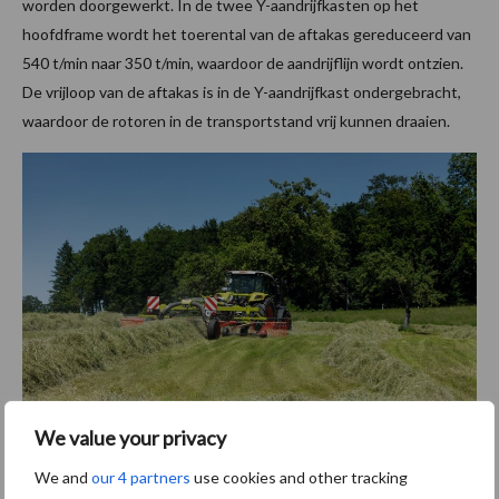
worden doorgewerkt. In de twee Y-aandrijfkasten op het
hoofdframe wordt het toerental van de aftakas gereduceerd van
540 t/min naar 350 t/min, waardoor de aandrijflijn wordt ontzien.
De vrijloop van de aftakas is in de Y-aandrijfkast ondergebracht,
waardoor de rotoren in de transportstand vrij kunnen draaien.
We value your privacy
Bij de modellen LINER 3100, 2900 en worden de werk- en
We and
our 4 partners
use cookies and other tracking
zwadbreedte hydraulisch en synchroon versteld met