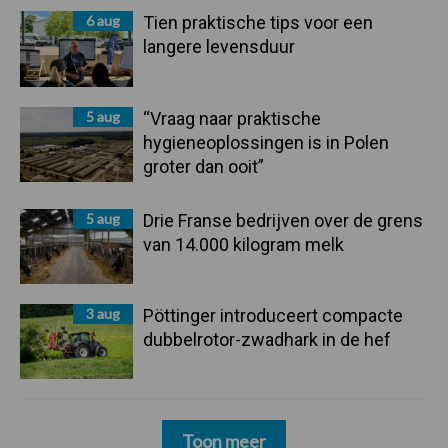
6 aug
Tien praktische tips voor een
langere levensduur
5 aug
“Vraag naar praktische
hygieneoplossingen is in Polen
groter dan ooit”
5 aug
Drie Franse bedrijven over de grens
van 14.000 kilogram melk
3 aug
Pöttinger introduceert compacte
dubbelrotor-zwadhark in de hef
Toon meer