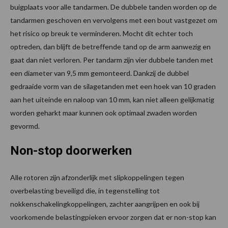
buigplaats voor alle tandarmen. De dubbele tanden worden op de
tandarmen geschoven en vervolgens met een bout vastgezet om
het risico op breuk te verminderen. Mocht dit echter toch
optreden, dan blijft de betreffende tand op de arm aanwezig en
gaat dan niet verloren. Per tandarm zijn vier dubbele tanden met
een diameter van 9,5 mm gemonteerd. Dankzij de dubbel
gedraaide vorm van de silagetanden met een hoek van 10 graden
aan het uiteinde en naloop van 10 mm, kan niet alleen gelijkmatig
worden geharkt maar kunnen ook optimaal zwaden worden
gevormd.
Non-stop doorwerken
Alle rotoren zijn afzonderlijk met slipkoppelingen tegen
overbelasting beveiligd die, in tegenstelling tot
nokkenschakelingkoppelingen, zachter aangrijpen en ook bij
voorkomende belastingpieken ervoor zorgen dat er non-stop kan