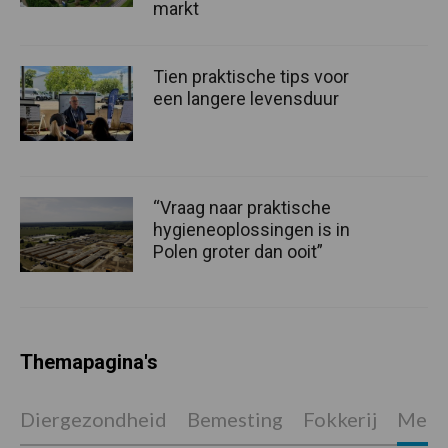
markt
Tien praktische tips voor
een langere levensduur
“Vraag naar praktische
hygieneoplossingen is in
Polen groter dan ooit”
Themapagina's
Diergezondheid
Bemesting
Fokkerij
Melkv