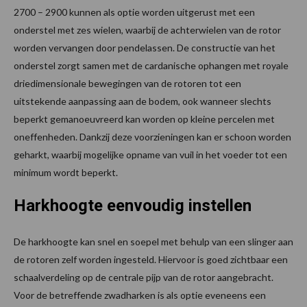
2700 – 2900 kunnen als optie worden uitgerust met een
onderstel met zes wielen, waarbij de achterwielen van de rotor
worden vervangen door pendelassen. De constructie van het
onderstel zorgt samen met de cardanische ophangen met royale
driedimensionale bewegingen van de rotoren tot een
uitstekende aanpassing aan de bodem, ook wanneer slechts
beperkt gemanoeuvreerd kan worden op kleine percelen met
oneffenheden. Dankzij deze voorzieningen kan er schoon worden
geharkt, waarbij mogelijke opname van vuil in het voeder tot een
minimum wordt beperkt.
Harkhoogte eenvoudig instellen
De harkhoogte kan snel en soepel met behulp van een slinger aan
de rotoren zelf worden ingesteld. Hiervoor is goed zichtbaar een
schaalverdeling op de centrale pijp van de rotor aangebracht.
Voor de betreffende zwadharken is als optie eveneens een