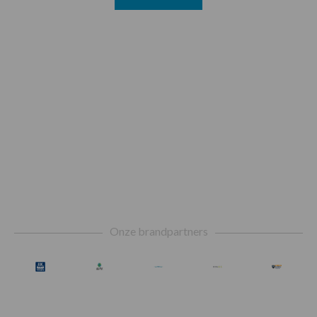
Footer
Onze brandpartners