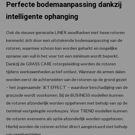
Perfecte bodemaanpassing dankzij
intelligente ophanging
Ook de nieuwe generatie LINER zwadharken met twee rotoren
kenmerkt zich door een uitstekende bodemaanpassing van de
rotoren, waarmee schoon kan worden geharkt en mogelijke
opname van vuil in het voer tot een minimum wordt beperkt.
Dankzij de GRASS CARE rotorgeleiding worden de rotoren
tijdens werkzaamheden actief ontlast. Wanneer de armen dalen
worden eerst de achterwielen van de rotoren op de grond gezet
– het zogenaamde ‘JET EFFECT’ – waardoor beschadiging van de
graszode wordt voorkomen. Bij de BUSINESS modellen kunnen
de rotoren afzonderlijk worden opgeheven met behulp van op de
terminal vastgelegde voorkeuzes. Voor TREND modellen kunnen
de rotoren eveneens als optie afzonderlijk worden opgeheven.
Hierbij worden de rotoren echter direct aangestuurd met behulp
van regelventielen.