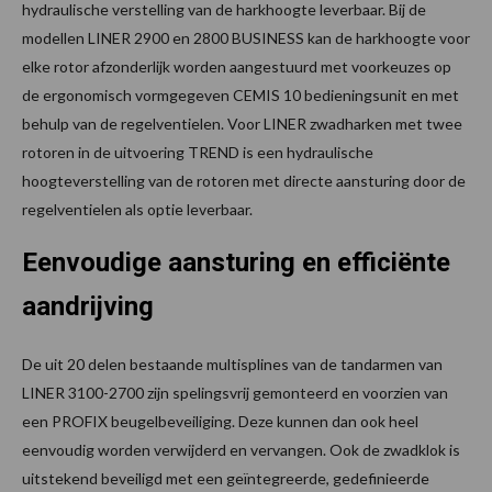
hydraulische verstelling van de harkhoogte leverbaar. Bij de
modellen LINER 2900 en 2800 BUSINESS kan de harkhoogte voor
elke rotor afzonderlijk worden aangestuurd met voorkeuzes op
de ergonomisch vormgegeven CEMIS 10 bedieningsunit en met
behulp van de regelventielen. Voor LINER zwadharken met twee
rotoren in de uitvoering TREND is een hydraulische
hoogteverstelling van de rotoren met directe aansturing door de
regelventielen als optie leverbaar.
Eenvoudige aansturing en efficiënte
aandrijving
De uit 20 delen bestaande multisplines van de tandarmen van
LINER 3100-2700 zijn spelingsvrij gemonteerd en voorzien van
een PROFIX beugelbeveiliging. Deze kunnen dan ook heel
eenvoudig worden verwijderd en vervangen. Ook de zwadklok is
uitstekend beveiligd met een geïntegreerde, gedefinieerde