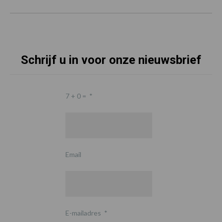
Schrijf u in voor onze nieuwsbrief
7 + 0 =
*
Email
E-mailadres
*